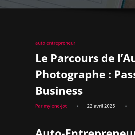
auto entrepreneur
Le Parcours de l’
Photographe : Pass
Business
Par mylene-jot
22 avril 2025
Auto-Entrepreneu