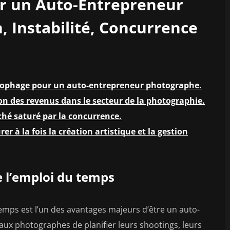
ur un Auto-Entrepreneur
, Instabilité, Concurrence
onophage pour un auto-entrepreneur photographe.
ion des revenus dans le secteur de la photographie.
hé saturé par la concurrence.
r à la fois la création artistique et la gestion
de l’emploi du temps
 temps est l’un des avantages majeurs d’être un auto-
x photographes de planifier leurs shootings, leurs