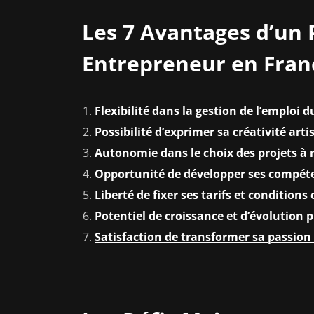
Les 7 Avantages d’un
Entrepreneur en Fran
Flexibilité dans la gestion de l’emploi 
Possibilité d’exprimer sa créativité arti
Autonomie dans le choix des projets à r
Opportunité de développer ses compét
Liberté de fixer ses tarifs et condition
Potentiel de croissance et d’évolution 
Satisfaction de transformer sa passion 