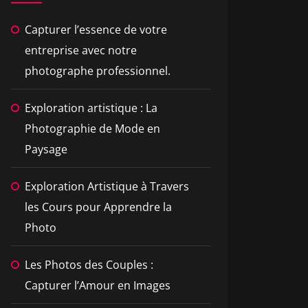
Capturer l’essence de votre
entreprise avec notre
photographe professionnel.
Exploration artistique : La
Photographie de Mode en
Paysage
Exploration Artistique à Travers
les Cours pour Apprendre la
Photo
Les Photos des Couples :
Capturer l’Amour en Images