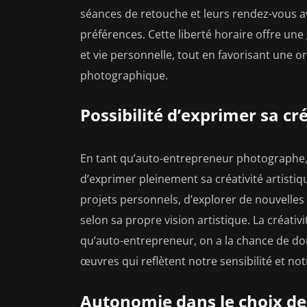
séances de retouche et leurs rendez-vous ave
préférences. Cette liberté horaire offre une
et vie personnelle, tout en favorisant une o
photographique.
Possibilité d’exprimer sa cré
En tant qu’auto-entrepreneur photographe, l
d’exprimer pleinement sa créativité artistique
projets personnels, d’explorer de nouvelle
selon sa propre vision artistique. La créati
qu’auto-entrepreneur, on a la chance de don
œuvres qui reflètent notre sensibilité et not
Autonomie dans le choix des