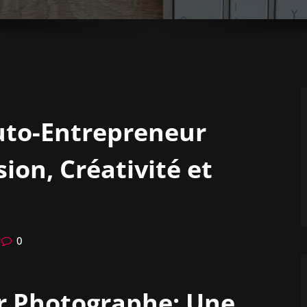
Auto-Entrepreneur
ion, Créativité et
0
r Photographe: Une