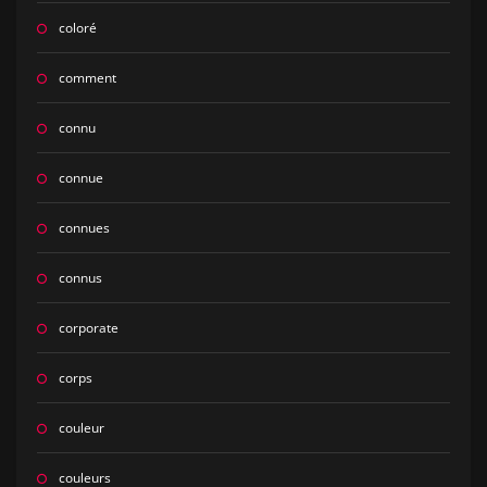
coloré
comment
connu
connue
connues
connus
corporate
corps
couleur
couleurs