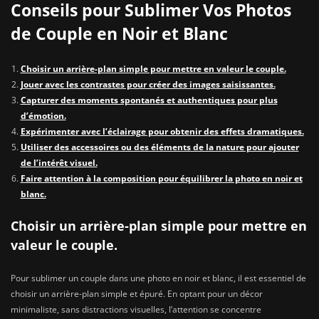
Conseils pour Sublimer Vos Photos
de Couple en Noir et Blanc
Choisir un arrière-plan simple pour mettre en valeur le couple.
Jouer avec les contrastes pour créer des images saisissantes.
Capturer des moments spontanés et authentiques pour plus
d’émotion.
Expérimenter avec l’éclairage pour obtenir des effets dramatiques.
Utiliser des accessoires ou des éléments de la nature pour ajouter
de l’intérêt visuel.
Faire attention à la composition pour équilibrer la photo en noir et
blanc.
Choisir un arrière-plan simple pour mettre en
valeur le couple.
Pour sublimer un couple dans une photo en noir et blanc, il est essentiel de
choisir un arrière-plan simple et épuré. En optant pour un décor
minimaliste, sans distractions visuelles, l’attention se concentre