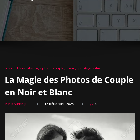
blanc
blanc photographie
couple
noir
photographie
La Magie des Photos de Couple
en Noir et Blanc
Par mylene-jot
12 décembre 2025
0