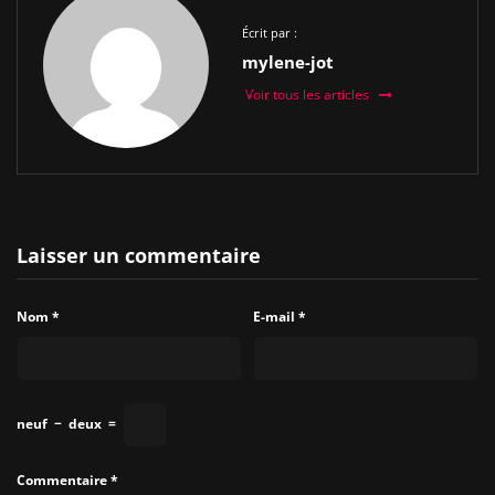
Écrit par :
mylene-jot
Voir tous les articles
Laisser un commentaire
Nom
*
E-mail
*
neuf
−
deux
=
Commentaire
*