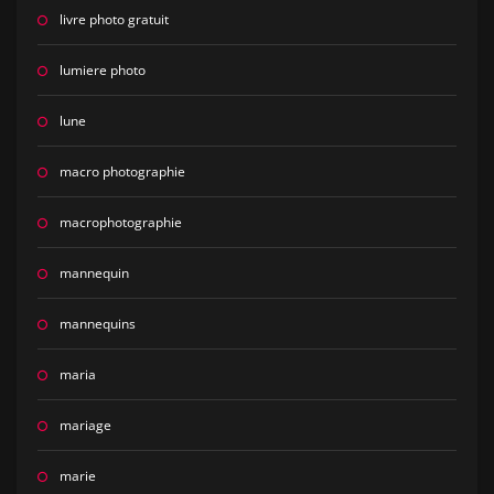
livre photo gratuit
lumiere photo
lune
macro photographie
macrophotographie
mannequin
mannequins
maria
mariage
marie