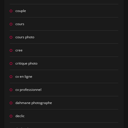
couple
cours
cours photo
cree
critique photo
cv en ligne
cv professionnel
dahmane photographe
declic