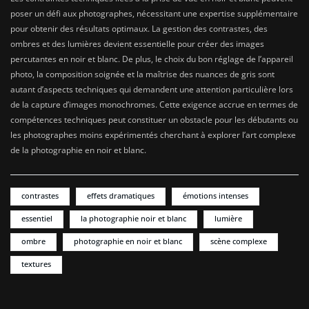
poser un défi aux photographes, nécessitant une expertise supplémentaire
pour obtenir des résultats optimaux. La gestion des contrastes, des
ombres et des lumières devient essentielle pour créer des images
percutantes en noir et blanc. De plus, le choix du bon réglage de l’appareil
photo, la composition soignée et la maîtrise des nuances de gris sont
autant d’aspects techniques qui demandent une attention particulière lors
de la capture d’images monochromes. Cette exigence accrue en termes de
compétences techniques peut constituer un obstacle pour les débutants ou
les photographes moins expérimentés cherchant à explorer l’art complexe
de la photographie en noir et blanc.
contrastes
effets dramatiques
émotions intenses
essentiel
la photographie noir et blanc
lumière
ombre
photographie en noir et blanc
scène complexe
textures