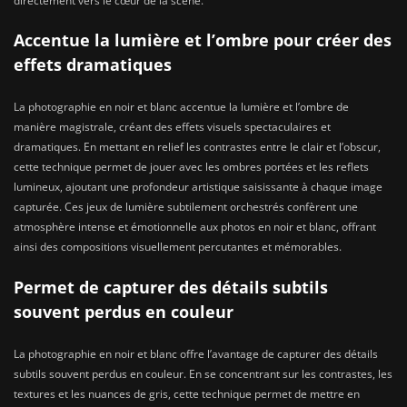
directement vers le cœur de la scène.
Accentue la lumière et l’ombre pour créer des
effets dramatiques
La photographie en noir et blanc accentue la lumière et l’ombre de
manière magistrale, créant des effets visuels spectaculaires et
dramatiques. En mettant en relief les contrastes entre le clair et l’obscur,
cette technique permet de jouer avec les ombres portées et les reflets
lumineux, ajoutant une profondeur artistique saisissante à chaque image
capturée. Ces jeux de lumière subtilement orchestrés confèrent une
atmosphère intense et émotionnelle aux photos en noir et blanc, offrant
ainsi des compositions visuellement percutantes et mémorables.
Permet de capturer des détails subtils
souvent perdus en couleur
La photographie en noir et blanc offre l’avantage de capturer des détails
subtils souvent perdus en couleur. En se concentrant sur les contrastes, les
textures et les nuances de gris, cette technique permet de mettre en