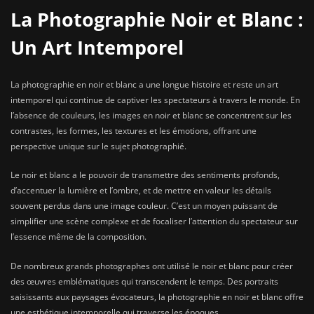
La Photographie Noir et Blanc :
Un Art Intemporel
La photographie en noir et blanc a une longue histoire et reste un art
intemporel qui continue de captiver les spectateurs à travers le monde. En
l’absence de couleurs, les images en noir et blanc se concentrent sur les
contrastes, les formes, les textures et les émotions, offrant une
perspective unique sur le sujet photographié.
Le noir et blanc a le pouvoir de transmettre des sentiments profonds,
d’accentuer la lumière et l’ombre, et de mettre en valeur les détails
souvent perdus dans une image couleur. C’est un moyen puissant de
simplifier une scène complexe et de focaliser l’attention du spectateur sur
l’essence même de la composition.
De nombreux grands photographes ont utilisé le noir et blanc pour créer
des œuvres emblématiques qui transcendent le temps. Des portraits
saisissants aux paysages évocateurs, la photographie en noir et blanc offre
une esthétique intemporelle qui traverse les époques.