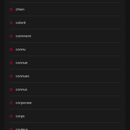
chien
coloré
comment
connu
connue
connues
connus
corporate
corps
couleur