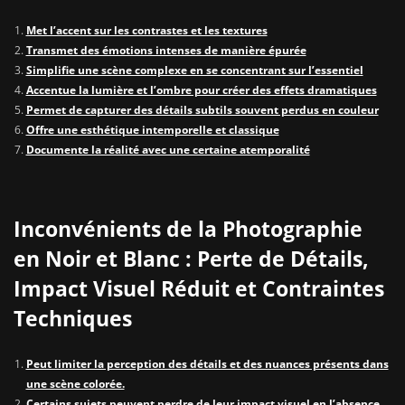
Met l’accent sur les contrastes et les textures
Transmet des émotions intenses de manière épurée
Simplifie une scène complexe en se concentrant sur l’essentiel
Accentue la lumière et l’ombre pour créer des effets dramatiques
Permet de capturer des détails subtils souvent perdus en couleur
Offre une esthétique intemporelle et classique
Documente la réalité avec une certaine atemporalité
Inconvénients de la Photographie
en Noir et Blanc : Perte de Détails,
Impact Visuel Réduit et Contraintes
Techniques
Peut limiter la perception des détails et des nuances présents dans
une scène colorée.
Certains sujets peuvent perdre de leur impact visuel en l’absence