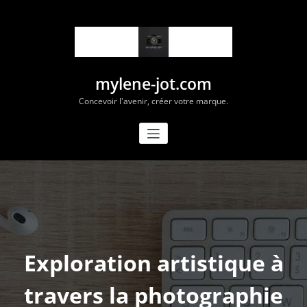
Aller
au
contenu
mylene-jot.com
Concevoir l'avenir, créer votre marque.
Exploration artistique à
travers la photographie