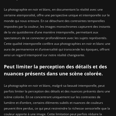
La photographie en noir et blanc, en documentant la réalité avec une
certaine atemporalité, offre une perspective unique et intemporelle sur le
monde qui nous entoure. En se détachant des contraintes temporelles
imposées par la couleur, les images monochromes capturent des instants
de la vie quotidienne d’une manière intemporelle, permettant aux
spectateurs de se connecter profondément avec les sujets représentés.
Cette qualité intemporelle confère aux photographies en noir et blanc une
aura de permanence et d’universalité qui transcende les époques, offrant
ainsi un regard intemporel sur notre réalité changeante.
Peut limiter la perception des détails et des
nuances présents dans une scène colorée.
La photographie en noir et blanc, malgré sa beauté intemporelle, peut
parfois limiter la perception des détails et des nuances présents dans une
scène colorée. En se concentrant uniquement sur les contrastes de
lumière et d’ombre, certains éléments subtils et nuances de couleurs
peuvent être perdus, ce qui peut restreindre la richesse sensorielle que la
couleur apporte à une image. Cette limitation peut parfois réduire la