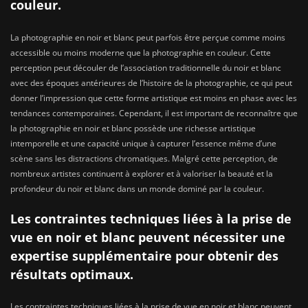
couleur.
La photographie en noir et blanc peut parfois être perçue comme moins
accessible ou moins moderne que la photographie en couleur. Cette
perception peut découler de l’association traditionnelle du noir et blanc
avec des époques antérieures de l’histoire de la photographie, ce qui peut
donner l’impression que cette forme artistique est moins en phase avec les
tendances contemporaines. Cependant, il est important de reconnaître que
la photographie en noir et blanc possède une richesse artistique
intemporelle et une capacité unique à capturer l’essence même d’une
scène sans les distractions chromatiques. Malgré cette perception, de
nombreux artistes continuent à explorer et à valoriser la beauté et la
profondeur du noir et blanc dans un monde dominé par la couleur.
Les contraintes techniques liées à la prise de
vue en noir et blanc peuvent nécessiter une
expertise supplémentaire pour obtenir des
résultats optimaux.
Les contraintes techniques liées à la prise de vue en noir et blanc peuvent