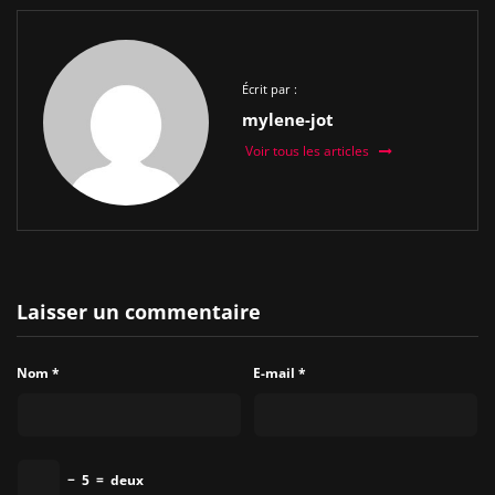
Écrit par :
mylene-jot
Voir tous les articles
Laisser un commentaire
Nom
*
E-mail
*
−
5
=
deux