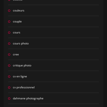
couleurs
couple
cours
cours photo
cree
critique photo
cv en ligne
cv professionnel
dahmane photographe