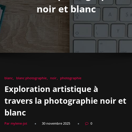
noir et blanc
blanc
blanc photographie
noir
photographie
Exploration artistique à
travers la photographie noir et
blanc
Par mylene-jot
30 novembre 2025
0