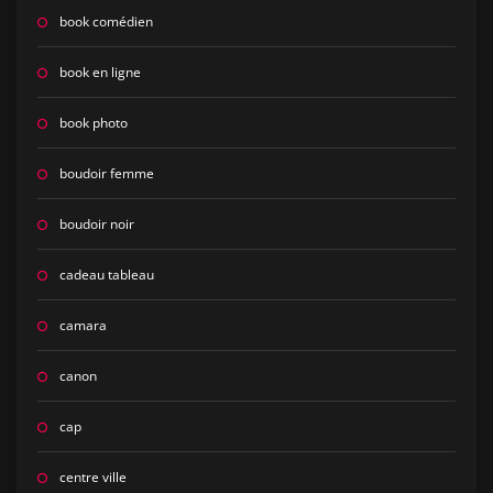
book comédien
book en ligne
book photo
boudoir femme
boudoir noir
cadeau tableau
camara
canon
cap
centre ville