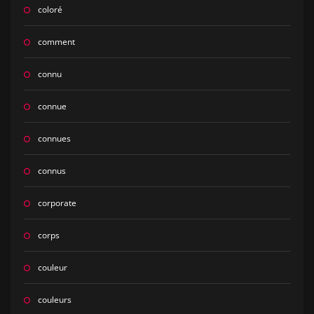
coloré
comment
connu
connue
connues
connus
corporate
corps
couleur
couleurs