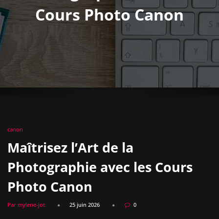
Cours Photo Canon
canon
Maîtrisez l’Art de la
Photographie avec les Cours
Photo Canon
Par mylene-jot
25 juin 2026
0