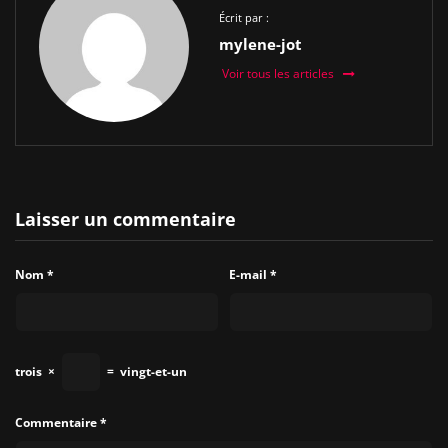
Écrit par :
mylene-jot
Voir tous les articles
Laisser un commentaire
Nom
*
E-mail
*
trois
×
=
vingt-et-un
Commentaire
*