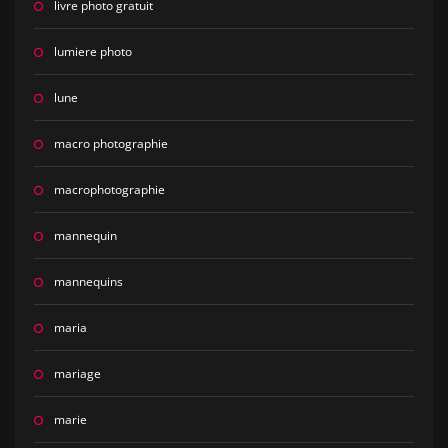
livre photo gratuit
lumiere photo
lune
macro photographie
macrophotographie
mannequin
mannequins
maria
mariage
marie