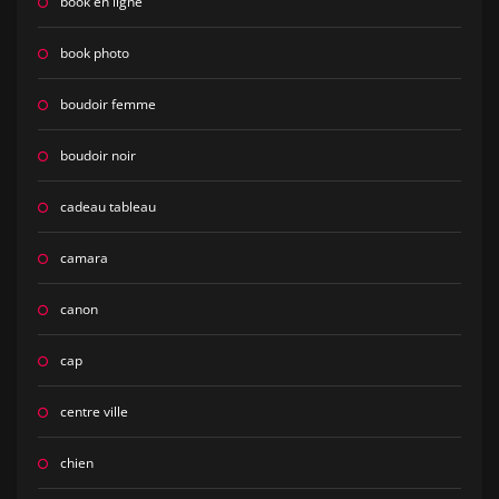
book en ligne
book photo
boudoir femme
boudoir noir
cadeau tableau
camara
canon
cap
centre ville
chien