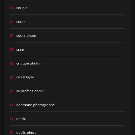
couple
cours
cours photo
cree
critique photo
cv en ligne
cv professionnel
dahmane photographe
declic
declic photo