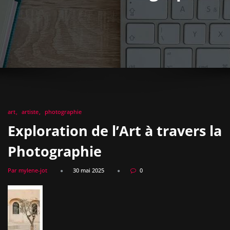
art
artiste
photographie
Exploration de l’Art à travers la
Photographie
Par mylene-jot
30 mai 2025
0