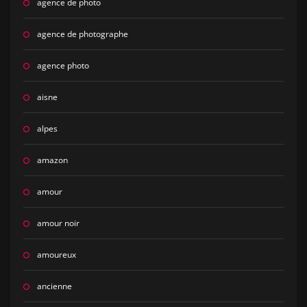
agence de photo
agence de photographe
agence photo
aisne
alpes
amazon
amour
amour noir
amoureux
ancienne