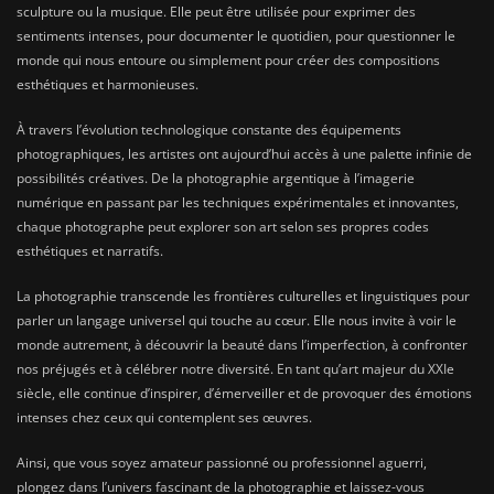
sculpture ou la musique. Elle peut être utilisée pour exprimer des
sentiments intenses, pour documenter le quotidien, pour questionner le
monde qui nous entoure ou simplement pour créer des compositions
esthétiques et harmonieuses.
À travers l’évolution technologique constante des équipements
photographiques, les artistes ont aujourd’hui accès à une palette infinie de
possibilités créatives. De la photographie argentique à l’imagerie
numérique en passant par les techniques expérimentales et innovantes,
chaque photographe peut explorer son art selon ses propres codes
esthétiques et narratifs.
La photographie transcende les frontières culturelles et linguistiques pour
parler un langage universel qui touche au cœur. Elle nous invite à voir le
monde autrement, à découvrir la beauté dans l’imperfection, à confronter
nos préjugés et à célébrer notre diversité. En tant qu’art majeur du XXIe
siècle, elle continue d’inspirer, d’émerveiller et de provoquer des émotions
intenses chez ceux qui contemplent ses œuvres.
Ainsi, que vous soyez amateur passionné ou professionnel aguerri,
plongez dans l’univers fascinant de la photographie et laissez-vous