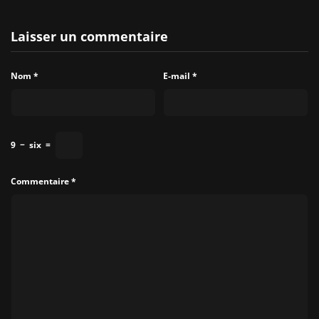
Laisser un commentaire
Nom
*
E-mail
*
9
−
six
=
Commentaire
*