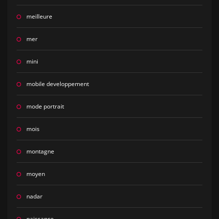
meilleure
mer
mini
mobile developpement
mode portrait
mois
montagne
moyen
nadar
naissance