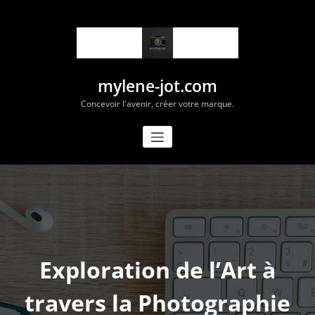
Aller
au
contenu
mylene-jot.com
Concevoir l'avenir, créer votre marque.
Exploration de l’Art à
travers la Photographie