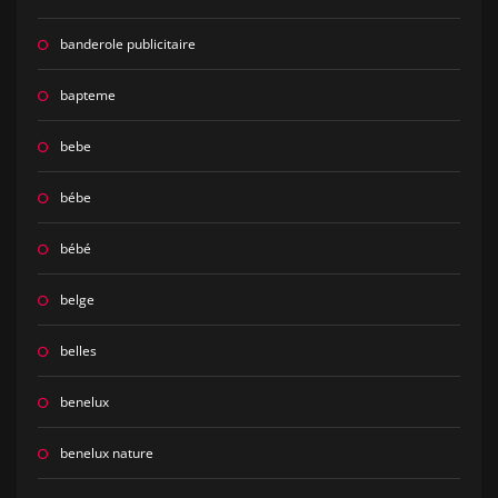
banderole publicitaire
bapteme
bebe
bébe
bébé
belge
belles
benelux
benelux nature