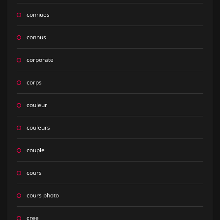
connues
connus
corporate
corps
couleur
couleurs
couple
cours
cours photo
cree