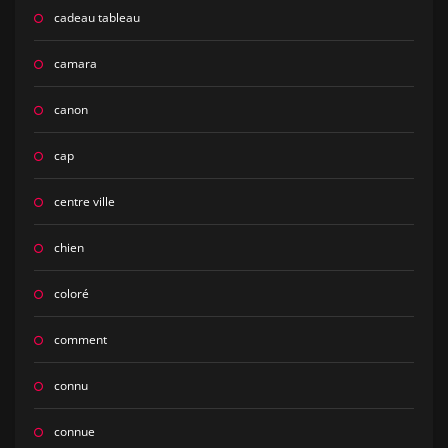
cadeau tableau
camara
canon
cap
centre ville
chien
coloré
comment
connu
connue