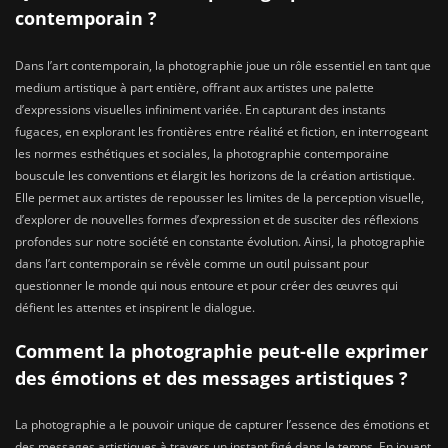
contemporain ?
Dans l’art contemporain, la photographie joue un rôle essentiel en tant que
medium artistique à part entière, offrant aux artistes une palette
d’expressions visuelles infiniment variée. En capturant des instants
fugaces, en explorant les frontières entre réalité et fiction, en interrogeant
les normes esthétiques et sociales, la photographie contemporaine
bouscule les conventions et élargit les horizons de la création artistique.
Elle permet aux artistes de repousser les limites de la perception visuelle,
d’explorer de nouvelles formes d’expression et de susciter des réflexions
profondes sur notre société en constante évolution. Ainsi, la photographie
dans l’art contemporain se révèle comme un outil puissant pour
questionner le monde qui nous entoure et pour créer des œuvres qui
défient les attentes et inspirent le dialogue.
Comment la photographie peut-elle exprimer
des émotions et des messages artistiques ?
La photographie a le pouvoir unique de capturer l’essence des émotions et
des messages artistiques à travers un instant figé dans le temps. En jouant