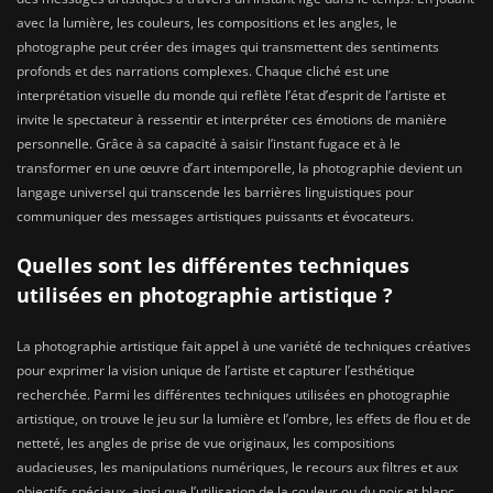
avec la lumière, les couleurs, les compositions et les angles, le
photographe peut créer des images qui transmettent des sentiments
profonds et des narrations complexes. Chaque cliché est une
interprétation visuelle du monde qui reflète l’état d’esprit de l’artiste et
invite le spectateur à ressentir et interpréter ces émotions de manière
personnelle. Grâce à sa capacité à saisir l’instant fugace et à le
transformer en une œuvre d’art intemporelle, la photographie devient un
langage universel qui transcende les barrières linguistiques pour
communiquer des messages artistiques puissants et évocateurs.
Quelles sont les différentes techniques
utilisées en photographie artistique ?
La photographie artistique fait appel à une variété de techniques créatives
pour exprimer la vision unique de l’artiste et capturer l’esthétique
recherchée. Parmi les différentes techniques utilisées en photographie
artistique, on trouve le jeu sur la lumière et l’ombre, les effets de flou et de
netteté, les angles de prise de vue originaux, les compositions
audacieuses, les manipulations numériques, le recours aux filtres et aux
objectifs spéciaux, ainsi que l’utilisation de la couleur ou du noir et blanc