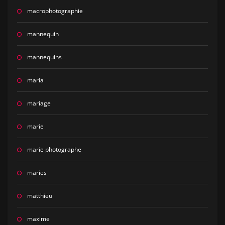
macrophotographie
mannequin
mannequins
maria
mariage
marie
marie photographe
maries
matthieu
maxime