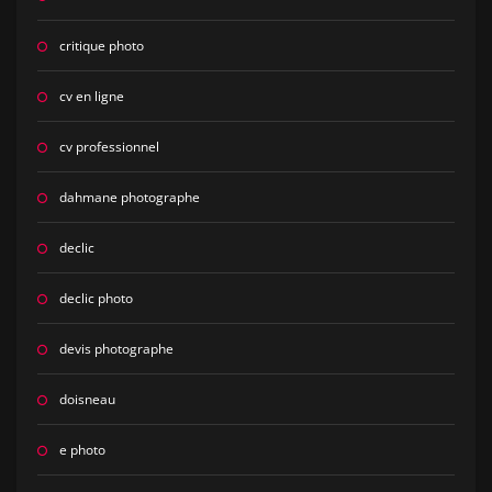
critique photo
cv en ligne
cv professionnel
dahmane photographe
declic
declic photo
devis photographe
doisneau
e photo