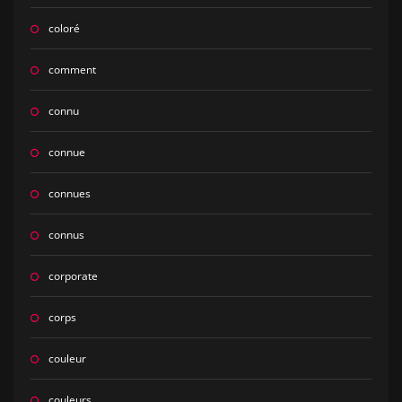
coloré
comment
connu
connue
connues
connus
corporate
corps
couleur
couleurs