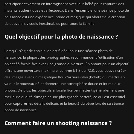
participer activement en interagissant avec leur bébé pour capturer des
instants authentiques et affectueux. Dans l’ensemble, une séance photo de
naissance est une expérience intime et magique qui aboutit à la création
de souvenirs visuels inestimables pour toute la famille.
Quel objectif pour la photo de naissance ?
Lorsqu’il s’agit de choisir l’objectif idéal pour une séance photo de
naissance, la plupart des photographes recommandent l’utilisation d’un
objectif à focale fixe avec une grande ouverture. En optant pour un objectif
offrant une ouverture maximale, comme f/1.8 ou f/2.8, vous pouvez créer
des images avec un magnifique flou d’arrière-plan (bokeh) qui mettra en
valeur le nouveau-né et donnera une atmosphère douce et intime aux
photos. De plus, les objectifs à focale fixe permettent généralement une
meilleure qualité d’image et une plus grande netteté, ce qui est essentiel
pour capturer les détails délicats et la beauté du bébé lors de sa séance
photo de naissance.
Comment faire un shooting naissance ?