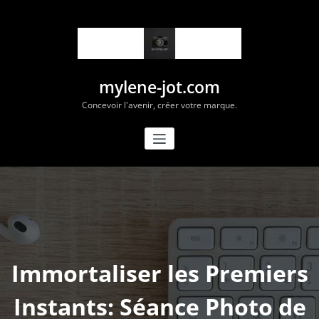
Aller
au
contenu
mylene-jot.com
Concevoir l'avenir, créer votre marque.
Immortaliser les Premiers
Instants: Séance Photo de