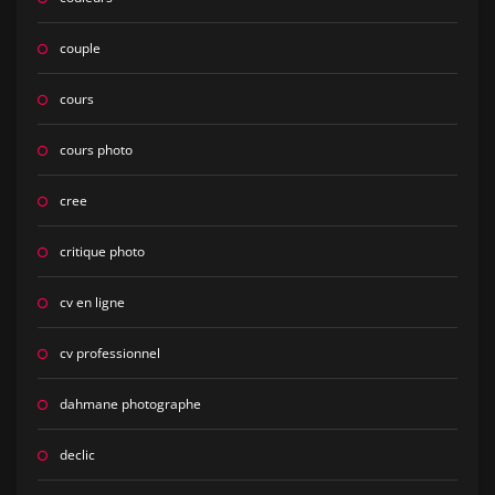
couple
cours
cours photo
cree
critique photo
cv en ligne
cv professionnel
dahmane photographe
declic