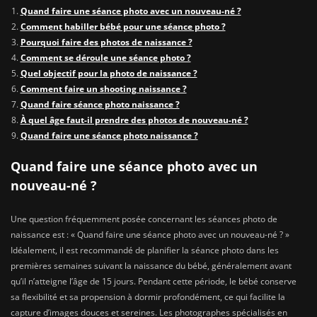
Quand faire une séance photo avec un nouveau-né ?
Comment habiller bébé pour une séance photo ?
Pourquoi faire des photos de naissance ?
Comment se déroule une séance photo ?
Quel objectif pour la photo de naissance ?
Comment faire un shooting naissance ?
Quand faire séance photo naissance ?
À quel âge faut-il prendre des photos de nouveau-né ?
Quand faire une séance photo naissance ?
Quand faire une séance photo avec un
nouveau-né ?
Une question fréquemment posée concernant les séances photo de
naissance est : « Quand faire une séance photo avec un nouveau-né ? »
Idéalement, il est recommandé de planifier la séance photo dans les
premières semaines suivant la naissance du bébé, généralement avant
qu’il n’atteigne l’âge de 15 jours. Pendant cette période, le bébé conserve
sa flexibilité et sa propension à dormir profondément, ce qui facilite la
capture d’images douces et sereines. Les photographes spécialisés en