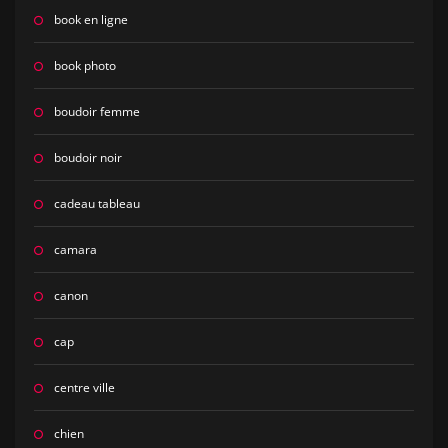
book en ligne
book photo
boudoir femme
boudoir noir
cadeau tableau
camara
canon
cap
centre ville
chien