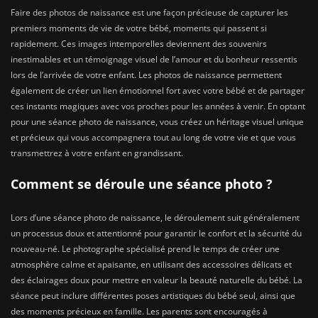
Faire des photos de naissance est une façon précieuse de capturer les
premiers moments de vie de votre bébé, moments qui passent si
rapidement. Ces images intemporelles deviennent des souvenirs
inestimables et un témoignage visuel de l’amour et du bonheur ressentis
lors de l’arrivée de votre enfant. Les photos de naissance permettent
également de créer un lien émotionnel fort avec votre bébé et de partager
ces instants magiques avec vos proches pour les années à venir. En optant
pour une séance photo de naissance, vous créez un héritage visuel unique
et précieux qui vous accompagnera tout au long de votre vie et que vous
transmettrez à votre enfant en grandissant.
Comment se déroule une séance photo ?
Lors d’une séance photo de naissance, le déroulement suit généralement
un processus doux et attentionné pour garantir le confort et la sécurité du
nouveau-né. Le photographe spécialisé prend le temps de créer une
atmosphère calme et apaisante, en utilisant des accessoires délicats et
des éclairages doux pour mettre en valeur la beauté naturelle du bébé. La
séance peut inclure différentes poses artistiques du bébé seul, ainsi que
des moments précieux en famille. Les parents sont encouragés à