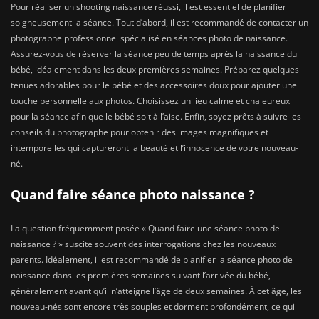
Pour réaliser un shooting naissance réussi, il est essentiel de planifier
soigneusement la séance. Tout d’abord, il est recommandé de contacter un
photographe professionnel spécialisé en séances photo de naissance.
Assurez-vous de réserver la séance peu de temps après la naissance du
bébé, idéalement dans les deux premières semaines. Préparez quelques
tenues adorables pour le bébé et des accessoires doux pour ajouter une
touche personnelle aux photos. Choisissez un lieu calme et chaleureux
pour la séance afin que le bébé soit à l’aise. Enfin, soyez prêts à suivre les
conseils du photographe pour obtenir des images magnifiques et
intemporelles qui captureront la beauté et l’innocence de votre nouveau-
né.
Quand faire séance photo naissance ?
La question fréquemment posée « Quand faire une séance photo de
naissance ? » suscite souvent des interrogations chez les nouveaux
parents. Idéalement, il est recommandé de planifier la séance photo de
naissance dans les premières semaines suivant l’arrivée du bébé,
généralement avant qu’il n’atteigne l’âge de deux semaines. À cet âge, les
nouveau-nés sont encore très souples et dorment profondément, ce qui