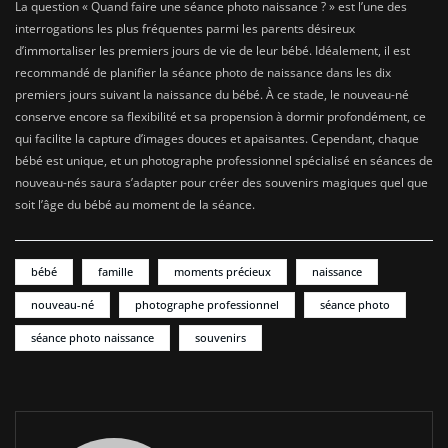
La question « Quand faire une séance photo naissance ? » est l’une des
interrogations les plus fréquentes parmi les parents désireux
d’immortaliser les premiers jours de vie de leur bébé. Idéalement, il est
recommandé de planifier la séance photo de naissance dans les dix
premiers jours suivant la naissance du bébé. À ce stade, le nouveau-né
conserve encore sa flexibilité et sa propension à dormir profondément, ce
qui facilite la capture d’images douces et apaisantes. Cependant, chaque
bébé est unique, et un photographe professionnel spécialisé en séances de
nouveau-nés saura s’adapter pour créer des souvenirs magiques quel que
soit l’âge du bébé au moment de la séance.
bébé
famille
moments précieux
naissance
nouveau-né
photographe professionnel
séance photo
séance photo naissance
souvenirs