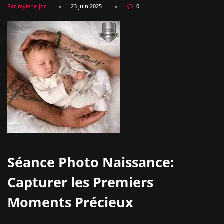
Par mylene-jot
23 juin 2025
0
Séance Photo Naissance:
Capturer les Premiers
Moments Précieux