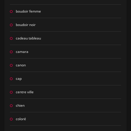
boudoir femme
boudoir noir
cadeau tableau
camara
canon
cap
centre ville
chien
coloré