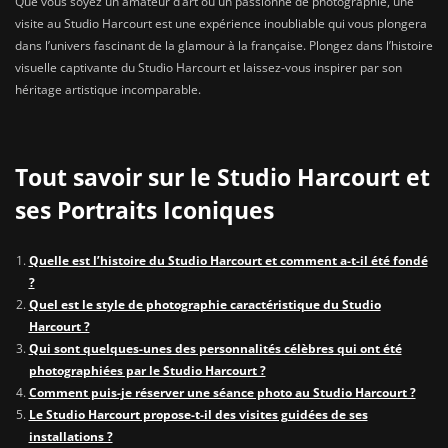
Que vous soyez un amateur d’art ou un passionné de photographie, une
visite au Studio Harcourt est une expérience inoubliable qui vous plongera
dans l’univers fascinant de la glamour à la française. Plongez dans l’histoire
visuelle captivante du Studio Harcourt et laissez-vous inspirer par son
héritage artistique incomparable.
Tout savoir sur le Studio Harcourt et
ses Portraits Iconiques
Quelle est l’histoire du Studio Harcourt et comment a-t-il été fondé
?
Quel est le style de photographie caractéristique du Studio
Harcourt ?
Qui sont quelques-unes des personnalités célèbres qui ont été
photographiées par le Studio Harcourt ?
Comment puis-je réserver une séance photo au Studio Harcourt ?
Le Studio Harcourt propose-t-il des visites guidées de ses
installations ?