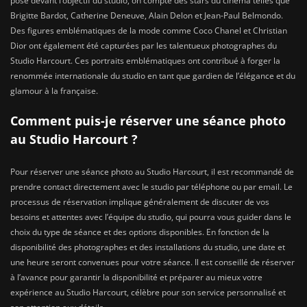
posé devant l’objectif du studio, on compte des stars du cinéma telles que
Brigitte Bardot, Catherine Deneuve, Alain Delon et Jean-Paul Belmondo.
Des figures emblématiques de la mode comme Coco Chanel et Christian
Dior ont également été capturées par les talentueux photographes du
Studio Harcourt. Ces portraits emblématiques ont contribué à forger la
renommée internationale du studio en tant que gardien de l’élégance et du
glamour à la française.
Comment puis-je réserver une séance photo
au Studio Harcourt ?
Pour réserver une séance photo au Studio Harcourt, il est recommandé de
prendre contact directement avec le studio par téléphone ou par email. Le
processus de réservation implique généralement de discuter de vos
besoins et attentes avec l’équipe du studio, qui pourra vous guider dans le
choix du type de séance et des options disponibles. En fonction de la
disponibilité des photographes et des installations du studio, une date et
une heure seront convenues pour votre séance. Il est conseillé de réserver
à l’avance pour garantir la disponibilité et préparer au mieux votre
expérience au Studio Harcourt, célèbre pour son service personnalisé et