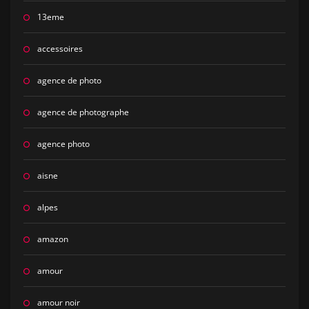
13eme
accessoires
agence de photo
agence de photographe
agence photo
aisne
alpes
amazon
amour
amour noir