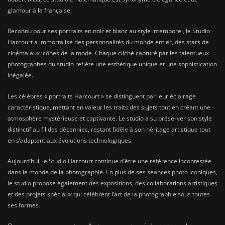
glamour à la française.
Reconnu pour ses portraits en noir et blanc au style intemporel, le Studio
Harcourt a immortalisé des personnalités du monde entier, des stars de
cinéma aux icônes de la mode. Chaque cliché capturé par les talentueux
photographes du studio reflète une esthétique unique et une sophistication
inégalée.
Les célèbres « portraits Harcourt » se distinguent par leur éclairage
caractéristique, mettant en valeur les traits des sujets tout en créant une
atmosphère mystérieuse et captivante. Le studio a su préserver son style
distinctif au fil des décennies, restant fidèle à son héritage artistique tout
en s’adaptant aux évolutions technologiques.
Aujourd’hui, le Studio Harcourt continue d’être une référence incontestée
dans le monde de la photographie. En plus de ses séances photo iconiques,
le studio propose également des expositions, des collaborations artistiques
et des projets spéciaux qui célèbrent l’art de la photographie sous toutes
ses formes.