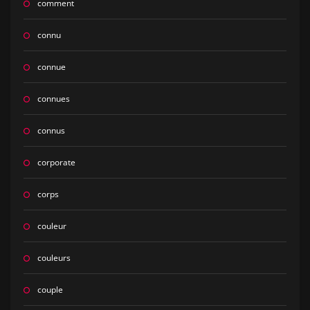
comment
connu
connue
connues
connus
corporate
corps
couleur
couleurs
couple