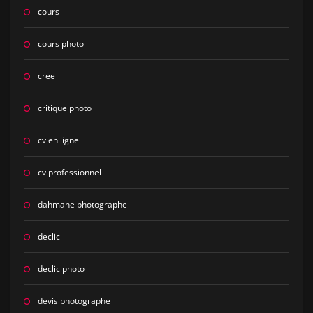
cours
cours photo
cree
critique photo
cv en ligne
cv professionnel
dahmane photographe
declic
declic photo
devis photographe