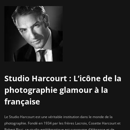
Studio Harcourt : L’icône de la
photographie glamour à la
française
Le Studio Harcourt est une véritable institution dans le monde de la
photographie. Fondé en 1934 par les frères Lacroix, Cosette Harcourt et
Robert Ricci, ce studio emblématique est synonyme d’élégance et de