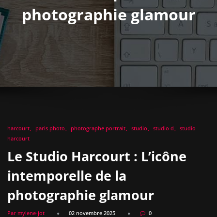
photographie glamour
harcourt
paris photo
photographe portrait
studio
studio d
studio
harcourt
Le Studio Harcourt : L’icône
intemporelle de la
photographie glamour
Par mylene-jot
02 novembre 2025
0