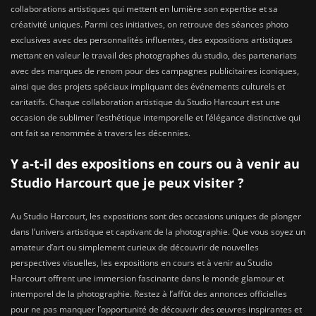
collaborations artistiques qui mettent en lumière son expertise et sa
créativité uniques. Parmi ces initiatives, on retrouve des séances photo
exclusives avec des personnalités influentes, des expositions artistiques
mettant en valeur le travail des photographes du studio, des partenariats
avec des marques de renom pour des campagnes publicitaires iconiques,
ainsi que des projets spéciaux impliquant des événements culturels et
caritatifs. Chaque collaboration artistique du Studio Harcourt est une
occasion de sublimer l’esthétique intemporelle et l’élégance distinctive qui
ont fait sa renommée à travers les décennies.
Y a-t-il des expositions en cours ou à venir au
Studio Harcourt que je peux visiter ?
Au Studio Harcourt, les expositions sont des occasions uniques de plonger
dans l’univers artistique et captivant de la photographie. Que vous soyez un
amateur d’art ou simplement curieux de découvrir de nouvelles
perspectives visuelles, les expositions en cours et à venir au Studio
Harcourt offrent une immersion fascinante dans le monde glamour et
intemporel de la photographie. Restez à l’affût des annonces officielles
pour ne pas manquer l’opportunité de découvrir des œuvres inspirantes et