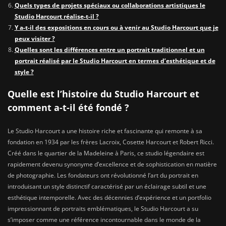
Quels types de projets spéciaux ou collaborations artistiques le
Studio Harcourt réalise-t-il ?
Y a-t-il des expositions en cours ou à venir au Studio Harcourt que je
peux visiter ?
Quelles sont les différences entre un portrait traditionnel et un
portrait réalisé par le Studio Harcourt en termes d’esthétique et de
style ?
Quelle est l’histoire du Studio Harcourt et
comment a-t-il été fondé ?
Le Studio Harcourt a une histoire riche et fascinante qui remonte à sa
fondation en 1934 par les frères Lacroix, Cosette Harcourt et Robert Ricci.
Créé dans le quartier de la Madeleine à Paris, ce studio légendaire est
rapidement devenu synonyme d’excellence et de sophistication en matière
de photographie. Les fondateurs ont révolutionné l’art du portrait en
introduisant un style distinctif caractérisé par un éclairage subtil et une
esthétique intemporelle. Avec des décennies d’expérience et un portfolio
impressionnant de portraits emblématiques, le Studio Harcourt a su
s’imposer comme une référence incontournable dans le monde de la