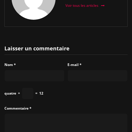
Voir tous les articles
Laisser un commentaire
Nom
*
E-mail
*
quatre
+
=
12
Commentaire
*