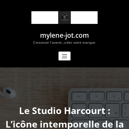
Aller
au
contenu
mylene-jot.com
Concevoir l'avenir, créer votre marque.
Le Studio Harcourt :
L’icône intemporelle de la