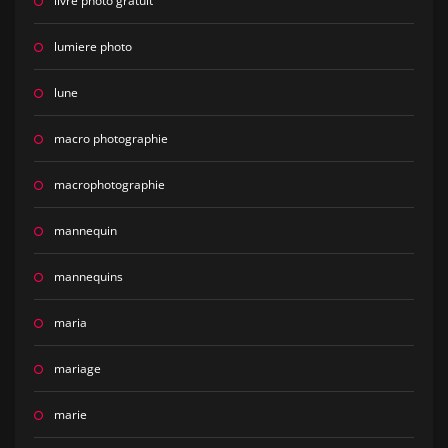
livre photo gratuit
lumiere photo
lune
macro photographie
macrophotographie
mannequin
mannequins
maria
mariage
marie