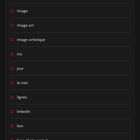
image
image art
image artistique
iris
jour
la mer
lignes
linkedin
lion