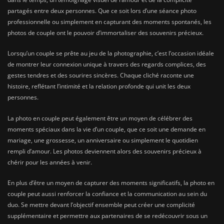
partagés entre deux personnes. Que ce soit lors d’une séance photo
professionnelle ou simplement en capturant des moments spontanés, les
photos de couple ont le pouvoir d’immortaliser des souvenirs précieux.
Lorsqu’un couple se prête au jeu de la photographie, c’est l’occasion idéale
de montrer leur connexion unique à travers des regards complices, des
gestes tendres et des sourires sincères. Chaque cliché raconte une
histoire, reflétant l’intimité et la relation profonde qui unit les deux
personnes.
La photo en couple peut également être un moyen de célébrer des
moments spéciaux dans la vie d’un couple, que ce soit une demande en
mariage, une grossesse, un anniversaire ou simplement le quotidien
rempli d’amour. Les photos deviennent alors des souvenirs précieux à
chérir pour les années à venir.
En plus d’être un moyen de capturer des moments significatifs, la photo en
couple peut aussi renforcer la confiance et la communication au sein du
duo. Se mettre devant l’objectif ensemble peut créer une complicité
supplémentaire et permettre aux partenaires de se redécouvrir sous un