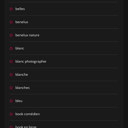
belles
benelux
benelux nature
blanc
blanc photographie
blanche
blanches
bleu
book comédien
book en ligne