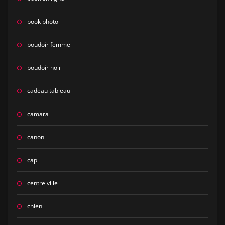
book photo
boudoir femme
boudoir noir
cadeau tableau
camara
canon
cap
centre ville
chien