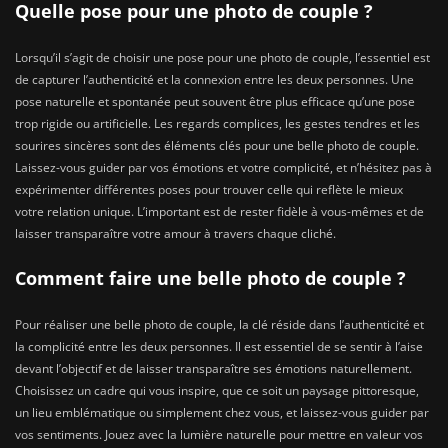
Quelle pose pour une photo de couple ?
Lorsqu’il s’agit de choisir une pose pour une photo de couple, l’essentiel est
de capturer l’authenticité et la connexion entre les deux personnes. Une
pose naturelle et spontanée peut souvent être plus efficace qu’une pose
trop rigide ou artificielle. Les regards complices, les gestes tendres et les
sourires sincères sont des éléments clés pour une belle photo de couple.
Laissez-vous guider par vos émotions et votre complicité, et n’hésitez pas à
expérimenter différentes poses pour trouver celle qui reflète le mieux
votre relation unique. L’important est de rester fidèle à vous-mêmes et de
laisser transparaître votre amour à travers chaque cliché.
Comment faire une belle photo de couple ?
Pour réaliser une belle photo de couple, la clé réside dans l’authenticité et
la complicité entre les deux personnes. Il est essentiel de se sentir à l’aise
devant l’objectif et de laisser transparaître ses émotions naturellement.
Choisissez un cadre qui vous inspire, que ce soit un paysage pittoresque,
un lieu emblématique ou simplement chez vous, et laissez-vous guider par
vos sentiments. Jouez avec la lumière naturelle pour mettre en valeur vos