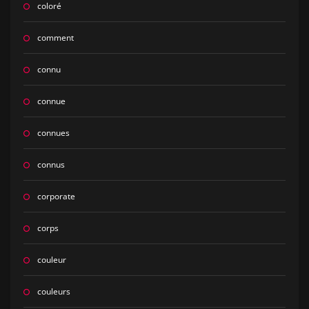
coloré
comment
connu
connue
connues
connus
corporate
corps
couleur
couleurs