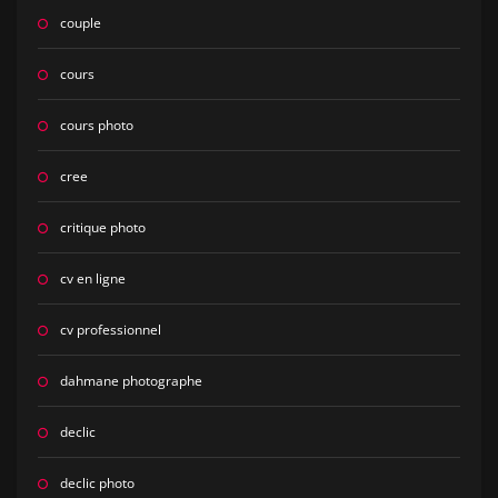
couple
cours
cours photo
cree
critique photo
cv en ligne
cv professionnel
dahmane photographe
declic
declic photo