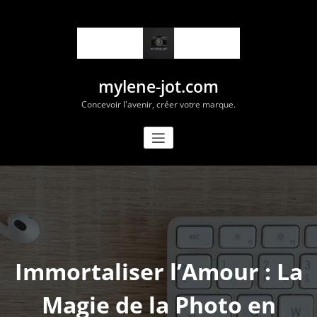
Aller
au
contenu
mylene-jot.com
Concevoir l'avenir, créer votre marque.
Immortaliser l’Amour : La
Magie de la Photo en