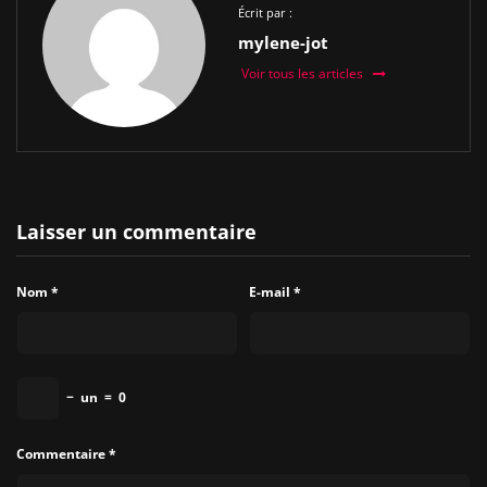
Écrit par :
mylene-jot
Voir tous les articles
Laisser un commentaire
Nom
*
E-mail
*
−
un
=
0
Commentaire
*