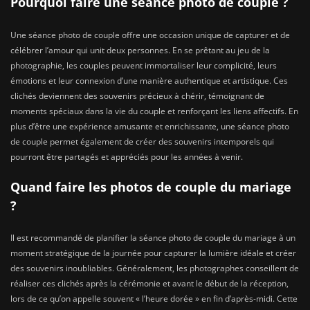
Pourquoi faire une séance photo de couple ?
Une séance photo de couple offre une occasion unique de capturer et de
célébrer l’amour qui unit deux personnes. En se prêtant au jeu de la
photographie, les couples peuvent immortaliser leur complicité, leurs
émotions et leur connexion d’une manière authentique et artistique. Ces
clichés deviennent des souvenirs précieux à chérir, témoignant de
moments spéciaux dans la vie du couple et renforçant les liens affectifs. En
plus d’être une expérience amusante et enrichissante, une séance photo
de couple permet également de créer des souvenirs intemporels qui
pourront être partagés et appréciés pour les années à venir.
Quand faire les photos de couple du mariage
?
Il est recommandé de planifier la séance photo de couple du mariage à un
moment stratégique de la journée pour capturer la lumière idéale et créer
des souvenirs inoubliables. Généralement, les photographes conseillent de
réaliser ces clichés après la cérémonie et avant le début de la réception,
lors de ce qu’on appelle souvent « l’heure dorée » en fin d’après-midi. Cette