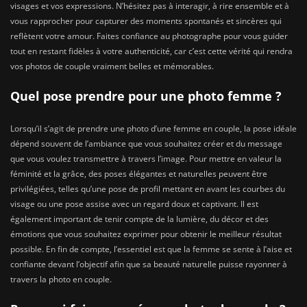
visages et vos expressions. N’hésitez pas à interagir, à rire ensemble et à
vous rapprocher pour capturer des moments spontanés et sincères qui
reflètent votre amour. Faites confiance au photographe pour vous guider
tout en restant fidèles à votre authenticité, car c’est cette vérité qui rendra
vos photos de couple vraiment belles et mémorables.
Quel pose prendre pour une photo femme ?
Lorsqu’il s’agit de prendre une photo d’une femme en couple, la pose idéale
dépend souvent de l’ambiance que vous souhaitez créer et du message
que vous voulez transmettre à travers l’image. Pour mettre en valeur la
féminité et la grâce, des poses élégantes et naturelles peuvent être
privilégiées, telles qu’une pose de profil mettant en avant les courbes du
visage ou une pose assise avec un regard doux et captivant. Il est
également important de tenir compte de la lumière, du décor et des
émotions que vous souhaitez exprimer pour obtenir le meilleur résultat
possible. En fin de compte, l’essentiel est que la femme se sente à l’aise et
confiante devant l’objectif afin que sa beauté naturelle puisse rayonner à
travers la photo en couple.