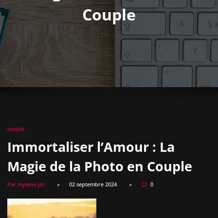
Couple
couple
Immortaliser l’Amour : La
Magie de la Photo en Couple
Par mylene-jot
02 septembre 2024
0