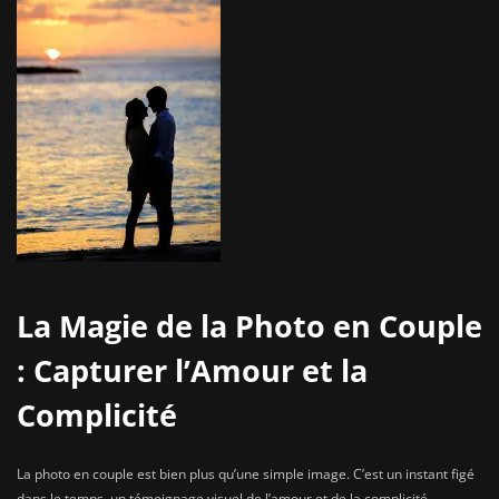
La Magie de la Photo en Couple
: Capturer l’Amour et la
Complicité
La photo en couple est bien plus qu’une simple image. C’est un instant figé
dans le temps, un témoignage visuel de l’amour et de la complicité