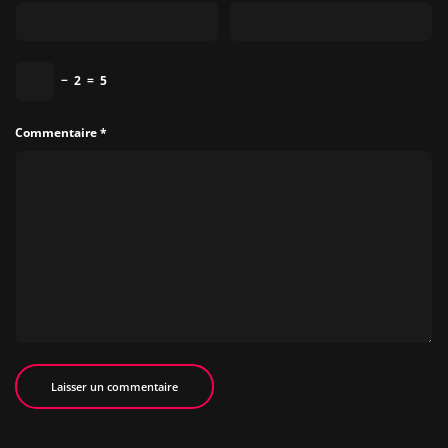
−
2
=
5
Commentaire
*