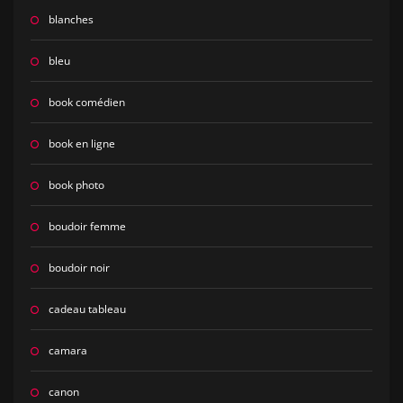
blanches
bleu
book comédien
book en ligne
book photo
boudoir femme
boudoir noir
cadeau tableau
camara
canon