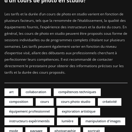
d’un cours de photo en studio?
Les tarifs et la durée d’un cours de photo en studio varient en fonction de
plusieurs facteurs, tels que la renommée de l’établissement, la qualité des
équipements fournis, l’expérience des instructeurs et la durée du cours. En
général, les cours de photo en studio peuvent être proposés sous forme de
sessions individuelles ou de programmes complets s’étalant sur plusieurs
semaines. Les tarifs peuvent également varier en fonction du niveau
d’expertise visé, allant des débutants aux professionnels cherchant à
perfectionner leurs compétences. Il est recommandé de contacter
directement le prestataire pour obtenir des informations précises sur les
tarifs et la durée des cours proposés.
art
collaboration
compétences techniques
composition
cours
cours photo studio
créativité
équipement professionnel
exploration artistique
instructeurs expérimentés
lumière
manipulation d'images
mode
paysage
photographie
portrait