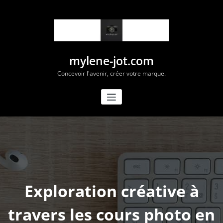
Aller
au
contenu
mylene-jot.com
Concevoir l'avenir, créer votre marque.
Exploration créative à
travers les cours photo en