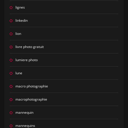
lignes
linkedin
lion
livre photo gratuit
lumiere photo
lune
macro photographie
macrophotographie
mannequin
mannequins