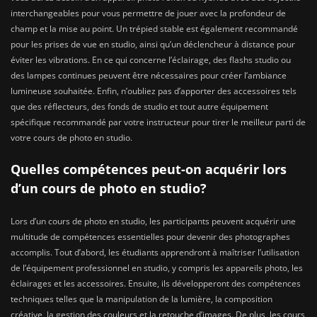
interchangeables pour vous permettre de jouer avec la profondeur de
champ et la mise au point. Un trépied stable est également recommandé
pour les prises de vue en studio, ainsi qu’un déclencheur à distance pour
éviter les vibrations. En ce qui concerne l’éclairage, des flashs studio ou
des lampes continues peuvent être nécessaires pour créer l’ambiance
lumineuse souhaitée. Enfin, n’oubliez pas d’apporter des accessoires tels
que des réflecteurs, des fonds de studio et tout autre équipement
spécifique recommandé par votre instructeur pour tirer le meilleur parti de
votre cours de photo en studio.
Quelles compétences peut-on acquérir lors
d’un cours de photo en studio?
Lors d’un cours de photo en studio, les participants peuvent acquérir une
multitude de compétences essentielles pour devenir des photographes
accomplis. Tout d’abord, les étudiants apprendront à maîtriser l’utilisation
de l’équipement professionnel en studio, y compris les appareils photo, les
éclairages et les accessoires. Ensuite, ils développeront des compétences
techniques telles que la manipulation de la lumière, la composition
créative, la gestion des couleurs et la retouche d’images. De plus, les cours