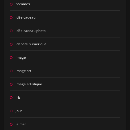
hommes
idée cadeau
idée cadeau photo
identité numérique
image
image art
image artistique
iris
jour
la mer