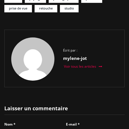
prise de vue
retouche
studio
Écrit par :
mylene-jot
Voir tous les articles
Laisser un commentaire
Nom
*
E-mail
*