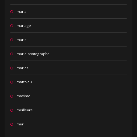
maria
mariage
marie
marie photographe
maries
matthieu
maxime
meilleure
mer