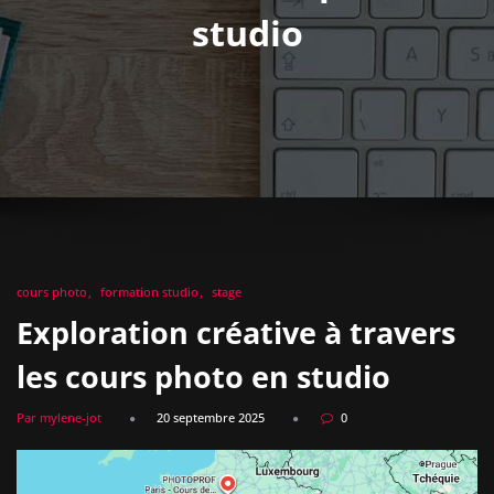
studio
cours photo
formation studio
stage
Exploration créative à travers
les cours photo en studio
Par mylene-jot
20 septembre 2025
0