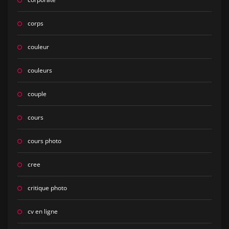
corps
couleur
couleurs
couple
cours
cours photo
cree
critique photo
cv en ligne