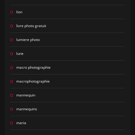
lion
livre photo gratuit
lumiere photo
lune
macro photographie
macrophotographie
mannequin
mannequins
maria