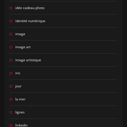
idée cadeau photo
identité numérique
image
image art
image artistique
iris
jour
la mer
lignes
linkedin