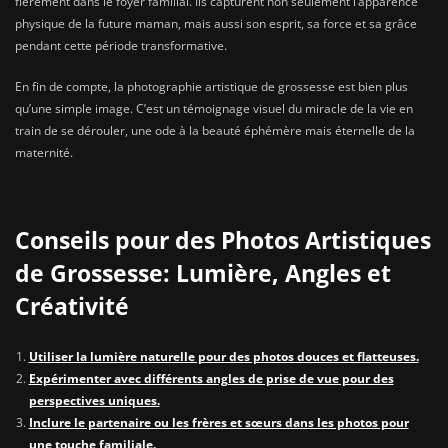
fièrement dans le foyer familial. Ils capturent non seulement l’apparence
physique de la future maman, mais aussi son esprit, sa force et sa grâce
pendant cette période transformative.
En fin de compte, la photographie artistique de grossesse est bien plus
qu’une simple image. C’est un témoignage visuel du miracle de la vie en
train de se dérouler, une ode à la beauté éphémère mais éternelle de la
maternité.
Conseils pour des Photos Artistiques
de Grossesse: Lumière, Angles et
Créativité
Utiliser la lumière naturelle pour des photos douces et flatteuses.
Expérimenter avec différents angles de prise de vue pour des
perspectives uniques.
Inclure le partenaire ou les frères et sœurs dans les photos pour
une touche familiale.