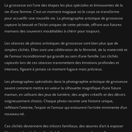
La grossesse est l’une des étapes les plus spéciales et émouvantes de la
vie d’une femme. C’est un moment magique où le corps se transforme
pour accueillir une nouvelle vie. La photographie artistique de grossesse
capture la beauté et l’éclat uniques de cette période, offrant aux futures
mamans des souvenirs inoubliables à chérir pour toujours.
Les séances de photos artistiques de grossesse sont bien plus que de
simples clichés. Elles sont une célébration de la féminité, de la maternité et
de l’amour inconditionnel qui grandit au sein d’une famille. Les clichés
capturés lors de ces séances transmettent des émotions profondes et
intenses, figeant à jamais ce moment fugace mais précieux.
Les photographes spécialisés dans la photographie artistique de grossesse
savent comment mettre en valeur la silhouette magnifique d’une future
maman, en utilisant des jeux de lumière, des angles créatifs et des décors
soigneusement choisis. Chaque photo raconte une histoire unique,
reflétant l’attente, l’espoir et l’amour qui entourent l’arrivée imminente d’un
nouveau-né.
Ces clichés deviennent des trésors familiaux, des œuvres d’art à exposer