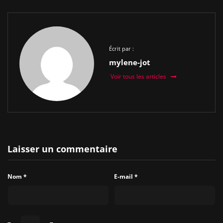
Écrit par :
mylene-jot
Voir tous les articles
Laisser un commentaire
Nom
*
E-mail
*