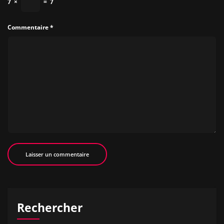
7
×
=
7
Commentaire
*
Rechercher