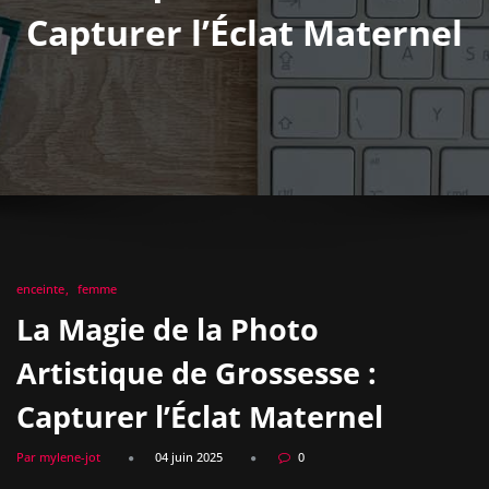
Capturer l’Éclat Maternel
enceinte
femme
La Magie de la Photo
Artistique de Grossesse :
Capturer l’Éclat Maternel
Par mylene-jot
04 juin 2025
0