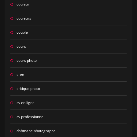
couleur
couleurs
couple
cours
cours photo
cree
critique photo
cv en ligne
cv professionnel
dahmane photographe