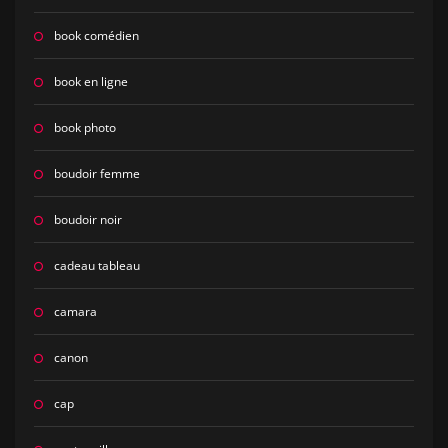
book comédien
book en ligne
book photo
boudoir femme
boudoir noir
cadeau tableau
camara
canon
cap