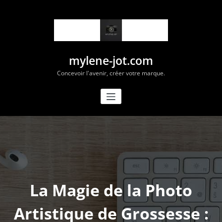
Aller
au
contenu
mylene-jot.com
Concevoir l'avenir, créer votre marque.
La Magie de la Photo
Artistique de Grossesse :