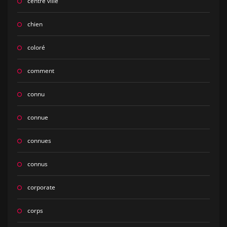
centre ville
chien
coloré
comment
connu
connue
connues
connus
corporate
corps