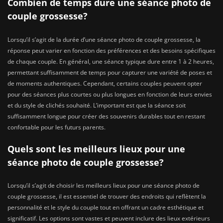
Combien de temps dure une séance photo de
couple grossesse?
Lorsqu’il s’agit de la durée d’une séance photo de couple grossesse, la
réponse peut varier en fonction des préférences et des besoins spécifiques
de chaque couple. En général, une séance typique dure entre 1 à 2 heures,
permettant suffisamment de temps pour capturer une variété de poses et
de moments authentiques. Cependant, certains couples peuvent opter
pour des séances plus courtes ou plus longues en fonction de leurs envies
et du style de clichés souhaité. L’important est que la séance soit
suffisamment longue pour créer des souvenirs durables tout en restant
confortable pour les futurs parents.
Quels sont les meilleurs lieux pour une
séance photo de couple grossesse?
Lorsqu’il s’agit de choisir les meilleurs lieux pour une séance photo de
couple grossesse, il est essentiel de trouver des endroits qui reflètent la
personnalité et le style du couple tout en offrant un cadre esthétique et
significatif. Les options sont vastes et peuvent inclure des lieux extérieurs