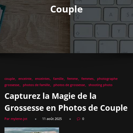
Couple
couple
enceinte
enceintes
famille
femme
femmes
photographe
grossesse
photos de famille
photos de grossesse
shooting photo
Capturez la Magie de la
Grossesse en Photos de Couple
Par mylene-jot
11 août 2025
0