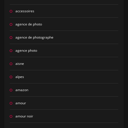
accessoires
agence de photo
agence de photographe
agence photo
aisne
alpes
amazon
amour
amour noir