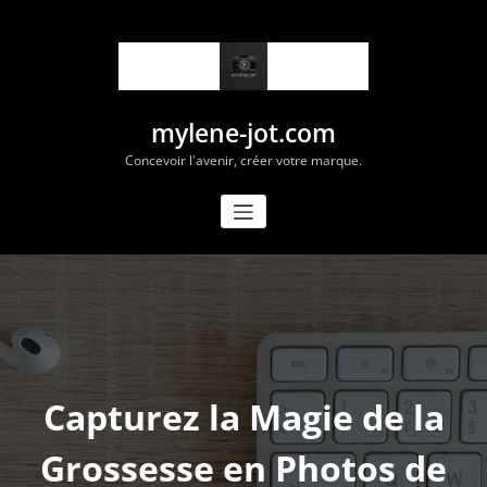
Aller
au
contenu
mylene-jot.com
Concevoir l'avenir, créer votre marque.
Capturez la Magie de la
Grossesse en Photos de