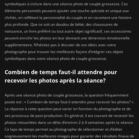
symboliques à inclure dans une séance photo de couple grossesse. Ces
éléments personnels peuvent ajouter une touche spéciale et unique aux
clichés, en reflétant la personnalité du couple et en racontant une histoire
plus profonde. Que ce soit un doudou de bébé, des chaussures de
naissance, un livre préféré ou tout autre objet significatif, ces accessoires
peuvent enrichir les photos en leur donnant une dimension émotionnelle
supplémentaire. N’hésitez pas à discuter de vos idées avec votre
photographe pour trouver les meilleures façons d’intégrer ces objets
symboliques dans votre séance photo de couple grossesse.
Combien de temps faut-il attendre pour
recevoir les photos après la séance?
Après une séance photo de couple grossesse, la question fréquemment
posée est : « Combien de temps faut-il attendre pour recevoir les photos? ».
La réponse à cette question peut varier en fonction du photographe et de
ses processus de post-production. En général, il est courant de recevoir les
photos retouchées dans un délai d’environ 2 à 4 semaines après la séance.
Ce laps de temps permet au photographe de sélectionner et d’éditer
soigneusement les meilleures images pour garantir des résultats finaux de