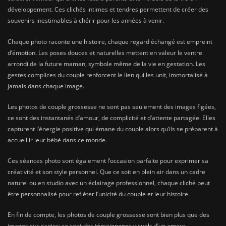
développement. Ces clichés intimes et tendres permettent de créer des
souvenirs inestimables à chérir pour les années à venir.
Chaque photo raconte une histoire, chaque regard échangé est empreint
d’émotion. Les poses douces et naturelles mettent en valeur le ventre
arrondi de la future maman, symbole même de la vie en gestation. Les
gestes complices du couple renforcent le lien qui les unit, immortalisé à
jamais dans chaque image.
Les photos de couple grossesse ne sont pas seulement des images figées,
ce sont des instantanés d’amour, de complicité et d’attente partagée. Elles
capturent l’énergie positive qui émane du couple alors qu’ils se préparent à
accueillir leur bébé dans ce monde.
Ces séances photo sont également l’occasion parfaite pour exprimer sa
créativité et son style personnel. Que ce soit en plein air dans un cadre
naturel ou en studio avec un éclairage professionnel, chaque cliché peut
être personnalisé pour refléter l’unicité du couple et leur histoire.
En fin de compte, les photos de couple grossesse sont bien plus que des
images sur papier; ce sont des témoignages visuels d’un amour