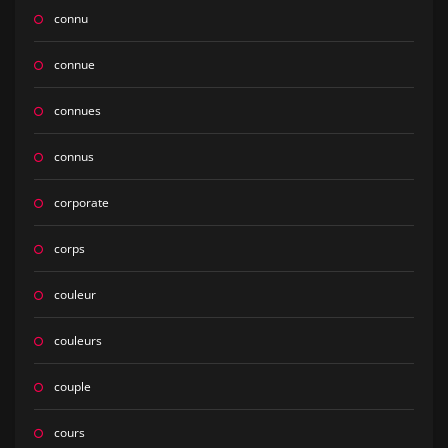
connu
connue
connues
connus
corporate
corps
couleur
couleurs
couple
cours