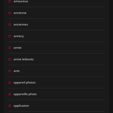
amoureux
ancienne
anciennes
annecy
annie
annie leibovitz
ants
appareil photos
appareille photo
application