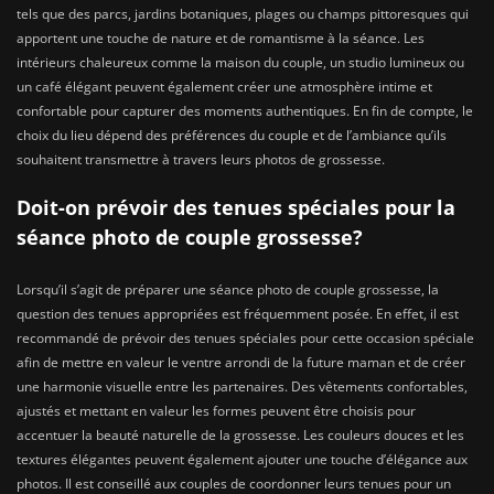
tels que des parcs, jardins botaniques, plages ou champs pittoresques qui
apportent une touche de nature et de romantisme à la séance. Les
intérieurs chaleureux comme la maison du couple, un studio lumineux ou
un café élégant peuvent également créer une atmosphère intime et
confortable pour capturer des moments authentiques. En fin de compte, le
choix du lieu dépend des préférences du couple et de l’ambiance qu’ils
souhaitent transmettre à travers leurs photos de grossesse.
Doit-on prévoir des tenues spéciales pour la
séance photo de couple grossesse?
Lorsqu’il s’agit de préparer une séance photo de couple grossesse, la
question des tenues appropriées est fréquemment posée. En effet, il est
recommandé de prévoir des tenues spéciales pour cette occasion spéciale
afin de mettre en valeur le ventre arrondi de la future maman et de créer
une harmonie visuelle entre les partenaires. Des vêtements confortables,
ajustés et mettant en valeur les formes peuvent être choisis pour
accentuer la beauté naturelle de la grossesse. Les couleurs douces et les
textures élégantes peuvent également ajouter une touche d’élégance aux
photos. Il est conseillé aux couples de coordonner leurs tenues pour un