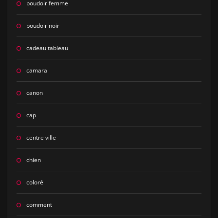
boudoir femme
boudoir noir
cadeau tableau
camara
canon
cap
centre ville
chien
coloré
comment