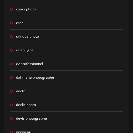
cours photo
cree
critique photo
cv en ligne
cv professionnel
dahmane photographe
declic
declic photo
devis photographe
doisneau