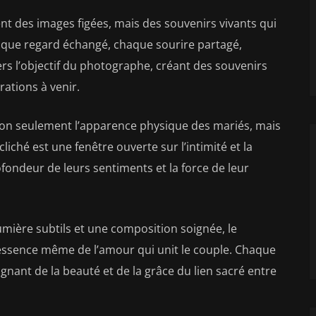
t des images figées, mais des souvenirs vivants qui
aque regard échangé, chaque sourire partagé,
rs l’objectif du photographe, créant des souvenirs
rations à venir.
on seulement l’apparence physique des mariés, mais
iché est une fenêtre ouverte sur l’intimité et la
rofondeur de leurs sentiments et la force de leur
umière subtils et une composition soignée, le
’essence même de l’amour qui unit le couple. Chaque
gnant de la beauté et de la grâce du lien sacré entre