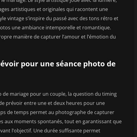
ages artistiques et originales qui racontent une
tyle vintage s’inspire du passé avec des tons rétro et
hotos une ambiance intemporelle et romantique.
propre manière de capturer l’amour et l’émotion du
révoir pour une séance photo de
to de mariage pour un couple, la question du timing
 de prévoir entre une et deux heures pour une
laps de temps permet au photographe de capturer
es aux moments spontanés, tout en garantissant que
evant l’objectif. Une durée suffisante permet