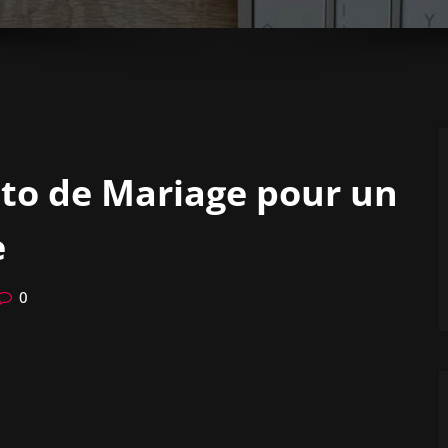
oto de Mariage pour un
e
0