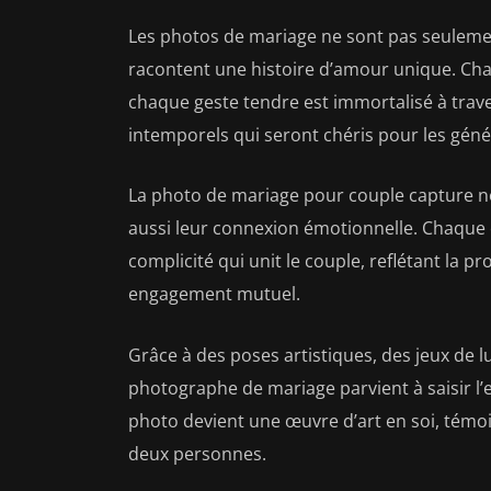
Les photos de mariage ne sont pas seulemen
racontent une histoire d’amour unique. Ch
chaque geste tendre est immortalisé à trave
intemporels qui seront chéris pour les géné
La photo de mariage pour couple capture n
aussi leur connexion émotionnelle. Chaque cl
complicité qui unit le couple, reflétant la p
engagement mutuel.
Grâce à des poses artistiques, des jeux de l
photographe de mariage parvient à saisir l
photo devient une œuvre d’art en soi, témoi
deux personnes.