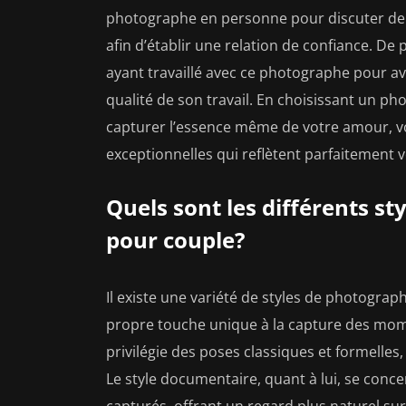
photographe en personne pour discuter de v
afin d’établir une relation de confiance. De 
ayant travaillé avec ce photographe pour av
qualité de son travail. En choisissant un ph
capturer l’essence même de votre amour, v
exceptionnelles qui reflètent parfaitement v
Quels sont les différents s
pour couple?
Il existe une variété de styles de photogra
propre touche unique à la capture des mome
privilégie des poses classiques et formelles
Le style documentaire, quant à lui, se concen
capturés, offrant un regard plus naturel sur 