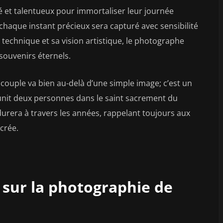
 et talentueux pour immortaliser leur journée
chaque instant précieux sera capturé avec sensibilité
 technique et sa vision artistique, le photographe
ouvenirs éternels.
couple va bien au-delà d’une simple image; c’est un
 unit deux personnes dans le saint sacrement du
durera à travers les années, rappelant toujours aux
acrée.
 sur la photographie de