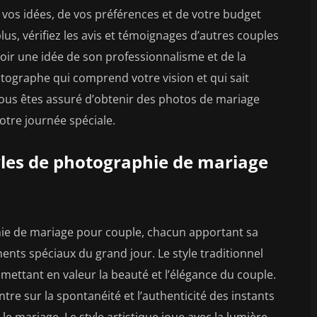
os idées, de vos préférences et de votre budget
plus, vérifiez les avis et témoignages d’autres couples
oir une idée de son professionnalisme et de la
otographe qui comprend votre vision et qui sait
ous êtes assuré d’obtenir des photos de mariage
otre journée spéciale.
tyles de photographie de mariage
phie de mariage pour couple, chacun apportant sa
nts spéciaux du grand jour. Le style traditionnel
, mettant en valeur la beauté et l’élégance du couple.
tre sur la spontanéité et l’authenticité des instants
le mariage. Le style artistique joue avec la lumière,