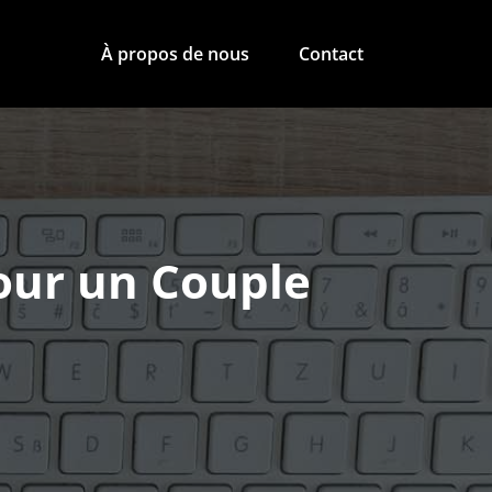
À propos de nous
Contact
our un Couple