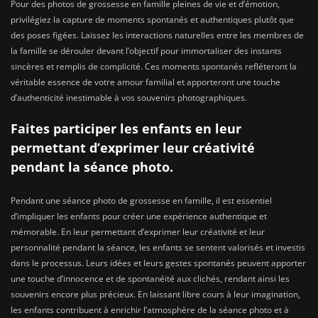
Pour des photos de grossesse en famille pleines de vie et d’émotion,
privilégiez la capture de moments spontanés et authentiques plutôt que
des poses figées. Laissez les interactions naturelles entre les membres de
la famille se dérouler devant l’objectif pour immortaliser des instants
sincères et remplis de complicité. Ces moments spontanés refléteront la
véritable essence de votre amour familial et apporteront une touche
d’authenticité inestimable à vos souvenirs photographiques.
Faites participer les enfants en leur
permettant d’exprimer leur créativité
pendant la séance photo.
Pendant une séance photo de grossesse en famille, il est essentiel
d’impliquer les enfants pour créer une expérience authentique et
mémorable. En leur permettant d’exprimer leur créativité et leur
personnalité pendant la séance, les enfants se sentent valorisés et investis
dans le processus. Leurs idées et leurs gestes spontanés peuvent apporter
une touche d’innocence et de spontanéité aux clichés, rendant ainsi les
souvenirs encore plus précieux. En laissant libre cours à leur imagination,
les enfants contribuent à enrichir l’atmosphère de la séance photo et à