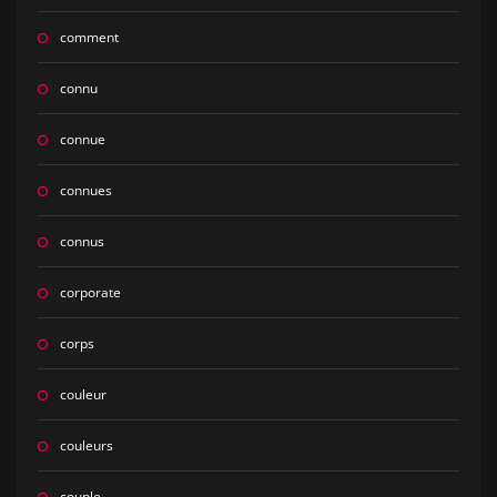
comment
connu
connue
connues
connus
corporate
corps
couleur
couleurs
couple