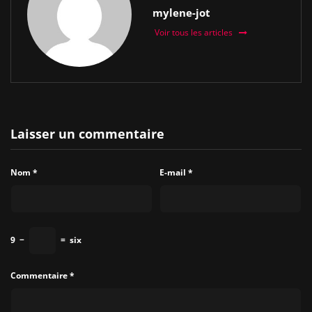
mylene-jot
Voir tous les articles
Laisser un commentaire
Nom
*
E-mail
*
9
−
=
six
Commentaire
*