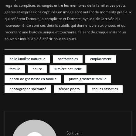
regards complices échangés entre les membres de la famille, ces petits
gestes et expressions capturés en image sont autant de moments précieux
qui reflètent l’amour, la complicité et l’attente joyeuse de l’arrivée du
nouveau-né. Ce sont ces détails subtils qui donnent vie aux photos et qui
racontent une histoire unique et touchante, faisant de chaque instant un
souvenir inoubliable à chérir pour toujours.
belle lumière naturelle
confortables
emplacement
famille
heure
lumière naturelle
photo de grossesse en famille
photo grossesse famille
photographe spécialisé
séance photo
tenues assorties
Écrit par :