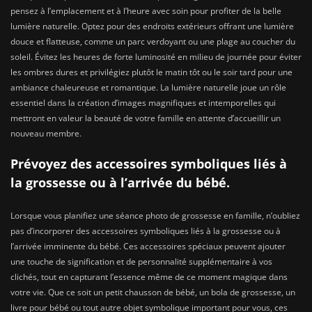
pensez à l’emplacement et à l’heure avec soin pour profiter de la belle
lumière naturelle. Optez pour des endroits extérieurs offrant une lumière
douce et flatteuse, comme un parc verdoyant ou une plage au coucher du
soleil. Évitez les heures de forte luminosité en milieu de journée pour éviter
les ombres dures et privilégiez plutôt le matin tôt ou le soir tard pour une
ambiance chaleureuse et romantique. La lumière naturelle joue un rôle
essentiel dans la création d’images magnifiques et intemporelles qui
mettront en valeur la beauté de votre famille en attente d’accueillir un
nouveau membre.
Prévoyez des accessoires symboliques liés à
la grossesse ou à l’arrivée du bébé.
Lorsque vous planifiez une séance photo de grossesse en famille, n’oubliez
pas d’incorporer des accessoires symboliques liés à la grossesse ou à
l’arrivée imminente du bébé. Ces accessoires spéciaux peuvent ajouter
une touche de signification et de personnalité supplémentaire à vos
clichés, tout en capturant l’essence même de ce moment magique dans
votre vie. Que ce soit un petit chausson de bébé, un bola de grossesse, un
livre pour bébé ou tout autre objet symbolique important pour vous, ces