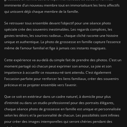
imminente d’un nouveau membre tout en immortalisant les liens affectifs
qui unissent déjà chaque membre de la famille.
Se retrouver tous ensemble devant l’objectif pour une séance photo
spéciale crée des souvenirs inestimables. Les regards complices, les
gestes tendres, les sourires radieux… chaque cliché raconte une histoire
unique et authentique. La photo de grossesse en famille capture l’essence
même de l’amour familial et fige à jamais ces instants magiques.
Cette expérience va au-delà du simple fait de prendre des photos. C’est un
moment partagé où chacun peut exprimer son amour, sa joie et son
impatience à accueillir ce nouveau-né tant attendu. C’est également
l’occasion parfaite pour renforcer les liens familiaux, créer des souvenirs
précieux et se projeter ensemble vers l’avenir.
Que ce soit en extérieur dans un cadre naturel, à domicile pour plus
d’intimité ou dans un studio professionnel pour des portraits élégants,
chaque séance photo de grossesse en famille est unique et personnalisée
selon les désirs et la personnalité de chacun. Les possibilités sont infinies
pour créer des images intemporelles qui seront chéries pendant des