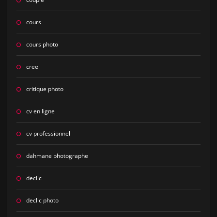
cours
cours photo
cree
critique photo
cv en ligne
cv professionnel
dahmane photographe
declic
declic photo