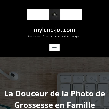
Aller
au
contenu
mylene-jot.com
Concevoir l'avenir, créer votre marque.
La Douceur de la Photo de
Grossesse en Famille