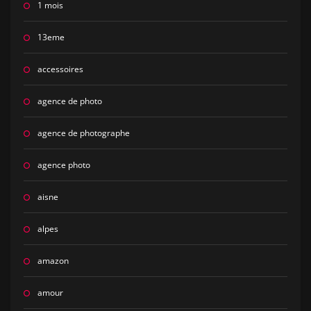
1 mois
13eme
accessoires
agence de photo
agence de photographe
agence photo
aisne
alpes
amazon
amour