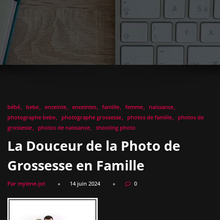
bébé
bebe
enceinte
enceintes
famille
femme
naissance
photographe bebe
photographe grossesse
photos de famille
photos de
grossesse
photos de naissance
shooting photo
La Douceur de la Photo de
Grossesse en Famille
Par mylene-jot
14 juin 2024
0