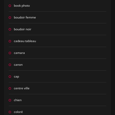
book photo
boudoir femme
boudoir noir
cadeau tableau
camara
canon
cap
centre ville
chien
coloré