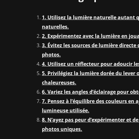
1. Utilisez la lumière naturelle autant
naturelles.
2. Expérimentez avec la lumière en jouan
3. Évitez les sources de lumière direct
photos.
4. Utilisez un réflecteur pour adoucir l
5. Privilégiez la lumière dorée du leve
chaleureuses.
6. Variez les angles d’éclairage pour obt
7. Pensez à l’équilibre des couleurs en
lumineuse utilisée.
8. N’ayez pas peur d’expérimenter et d
photos uniques.