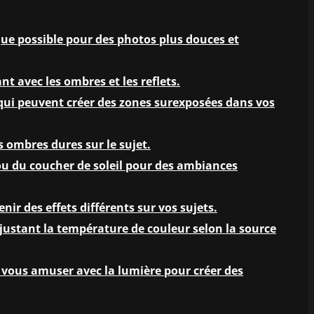
 que possible pour des photos plus douces et
t avec les ombres et les reflets.
e qui peuvent créer des zones surexposées dans vos
es ombres dures sur le sujet.
r ou du coucher de soleil pour des ambiances
enir des effets différents sur vos sujets.
 ajustant la température de couleur selon la source
e vous amuser avec la lumière pour créer des