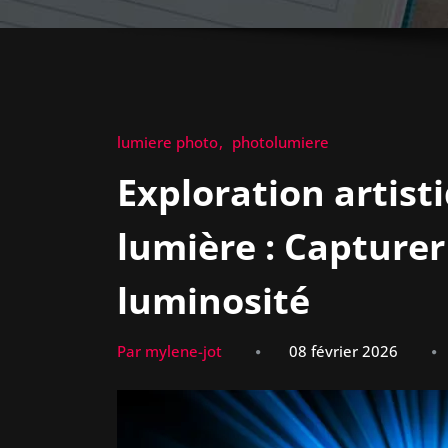
lumiere photo
photolumiere
Exploration artist
lumière : Capturer 
luminosité
Par mylene-jot
08 février 2026