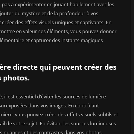
z pas à expérimenter en jouant habilement avec les
jouter du mystère et de la profondeur à vos
 créer des effets visuels uniques et captivants. En
 mettre en valeur ces éléments, vous pouvez donner
plémentaire et capturer des instants magiques
ière directe qui peuvent créer des
 photos.
 il est essentiel d’éviter les sources de lumière
 surexposées dans vos images. En contrôlant
umière, vous pouvez créer des effets visuels subtils et
il de votre sujet. En évitant les sources lumineuses
es nuances et des contrastes dans vos photos,