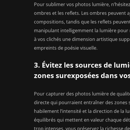
Pour sublimer vos photos lumière, n’hésite
ombres et les reflets. Les ombres peuvent a
compositions, tandis que les reflets peuvent
manipulant intelligemment la lumière pour
à vos clichés une dimension artistique sup
empreints de poésie visuelle.
3. Évitez les sources de lum
zones surexposées dans vos
Pour capturer des photos lumière de qualité,
directe qui pourraient entraîner des zones
habilement l’intensité et la direction de la l
équilibrés qui mettent en valeur chaque déta
trop intenses, vous préservez la richesse d