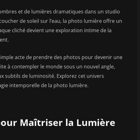
’ombres et de lumières dramatiques dans un studio
coucher de soleil sur l’eau, la photo lumière offre un
haque cliché devient une exploration intime de la
ent.
simple acte de prendre des photos pour devenir une
nvite à contempler le monde sous un nouvel angle,
x subtils de luminosité. Explorez cet univers
agie intemporelle de la photo lumière.
pour Maîtriser la Lumière