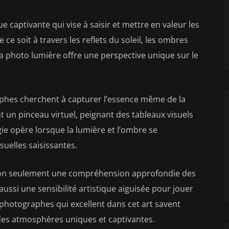
e captivante qui vise à saisir et mettre en valeur les
e soit à travers les reflets du soleil, les ombres
, la photo lumière offre une perspective unique sur le
aphes cherchent à capturer l’essence même de la
 un pinceau virtuel, peignant des tableaux visuels
ie opère lorsque la lumière et l’ombre se
uelles saisissantes.
 non seulement une compréhension approfondie des
ussi une sensibilité artistique aiguisée pour jouer
 photographes qui excellent dans cet art savent
des atmosphères uniques et captivantes.