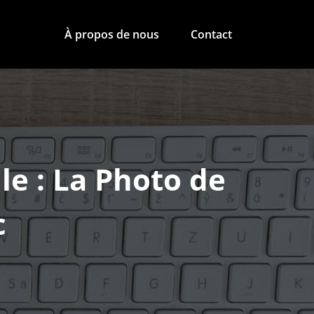
À propos de nous
Contact
le : La Photo de
c