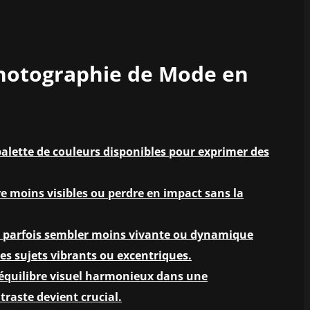
Photographie de Mode en
 palette de couleurs disponibles pour exprimer des
e moins visibles ou perdre en impact sans la
t parfois sembler moins vivante ou dynamique
es sujets vibrants ou excentriques.
un équilibre visuel harmonieux dans une
traste devient crucial.