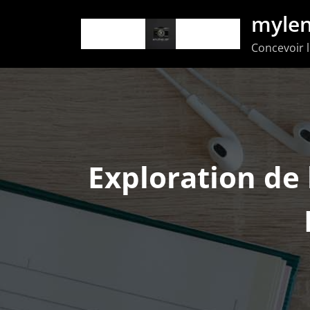
Aller
mylen
au
Concevoir l
contenu
Exploration de 