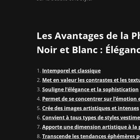
Les Avantages de la 
Noir et Blanc : Élégan
Intemporel et classique
Met en valeur les contrastes et les text
Souligne l’élégance et la sophistication
Permet de se concentrer sur l’émotion 
Crée des images artistiques et intenses
Convient à tous types de styles vestim
Apporte une dimension artistique à la
Transcende les tendances éphémères p