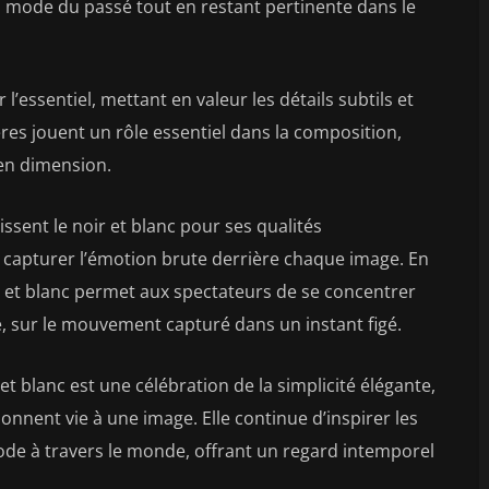
a mode du passé tout en restant pertinente dans le
l’essentiel, mettant en valeur les détails subtils et
ères jouent un rôle essentiel dans la composition,
en dimension.
ent le noir et blanc pour ses qualités
à capturer l’émotion brute derrière chaque image. En
ir et blanc permet aux spectateurs de se concentrer
e, sur le mouvement capturé dans un instant figé.
t blanc est une célébration de la simplicité élégante,
onnent vie à une image. Elle continue d’inspirer les
mode à travers le monde, offrant un regard intemporel