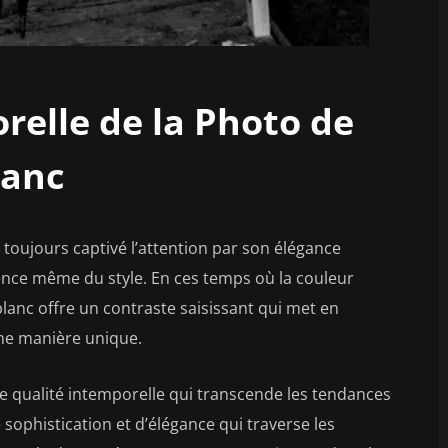
relle de la Photo de
lanc
toujours captivé l’attention par son élégance
sence même du style. En ces temps où la couleur
blanc offre un contraste saisissant qui met en
une manière unique.
e qualité intemporelle qui transcende les tendances
ophistication et d’élégance qui traverse les