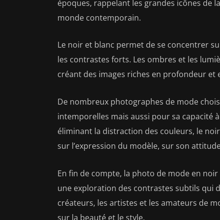
époques, rappelant les grandes icônes de l
monde contemporain.
Le noir et blanc permet de se concentrer sur 
les contrastes forts. Les ombres et les lumi
créant des images riches en profondeur et 
De nombreux photographes de mode choisiss
intemporelles mais aussi pour sa capacité 
éliminant la distraction des couleurs, le no
sur l’expression du modèle, sur son attitud
En fin de compte, la photo de mode en noir e
une exploration des contrastes subtils qui d
créateurs, les artistes et les amateurs de 
sur la beauté et le style.