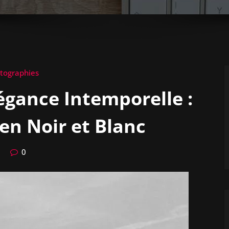
tographies
légance Intemporelle :
en Noir et Blanc
0