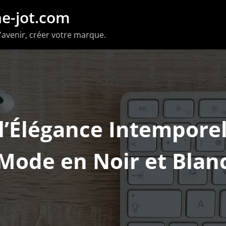
e-jot.com
'avenir, créer votre marque.
l’Élégance Intemporel
Mode en Noir et Blan