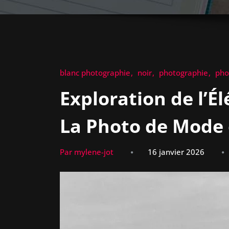
blanc photographie
noir
photographie
pho
Exploration de l’É
La Photo de Mode 
Par mylene-jot
16 janvier 2026