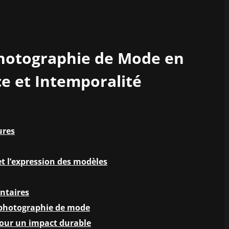
Photographie de Mode en
ce et Intemporalité
ures
et l’expression des modèles
entaires
 photographie de mode
our un impact durable