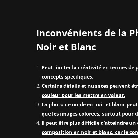
Inconvénients de la 
Noir et Blanc
Peut limiter la créativité en termes de
concepts spécifiques.
Certains détails et nuances peuvent êtr
couleur pour les mettre en valeur.
La photo de mode en noir et blanc peu
que les images colorées, surtout pour d
Il peut être plus difficile d’atteindre 
composition en noir et blanc, car le con