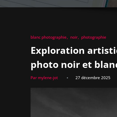
blanc photographie
noir
photographie
Exploration artisti
photo noir et blan
Par mylene-jot
27 décembre 2025