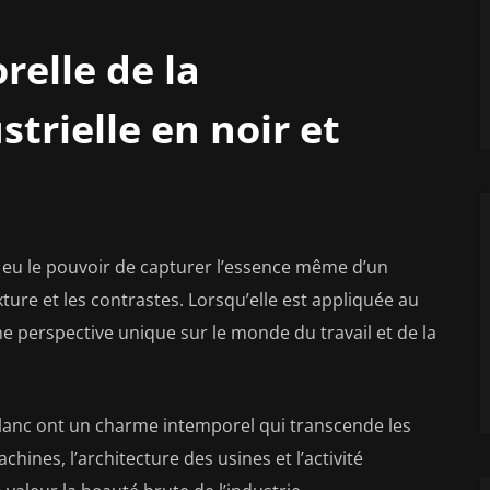
elle de la
trielle en noir et
s eu le pouvoir de capturer l’essence même d’un
exture et les contrastes. Lorsqu’elle est appliquée au
ne perspective unique sur le monde du travail et de la
blanc ont un charme intemporel qui transcende les
hines, l’architecture des usines et l’activité