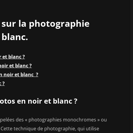
 sur la photographie
 blanc.
 et blanc ?
noir et blanc ?
n noir et blanc ?
c ?
tos en noir et blanc ?
appelées des « photographies monochromes » ou
 Cette technique de photographie, qui utilise