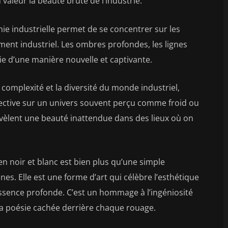
valeur la beauté brute de l’industrie.
hie industrielle permet de se concentrer sur les
ent industriel. Les ombres profondes, les lignes
ie d’une manière nouvelle et captivante.
complexité et la diversité du monde industriel,
ective sur un univers souvent perçu comme froid ou
évèlent une beauté inattendue dans des lieux où on
en noir et blanc est bien plus qu’une simple
nes. Elle est une forme d’art qui célèbre l’esthétique
essence profonde. C’est un hommage à l’ingéniosité
la poésie cachée derrière chaque rouage.