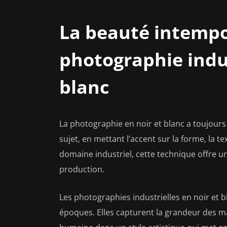
La beauté intempor
photographie indus
blanc
La photographie en noir et blanc a toujour
sujet, en mettant l’accent sur la forme, la t
domaine industriel, cette technique offre u
production.
Les photographies industrielles en noir et 
époques. Elles capturent la grandeur des mac