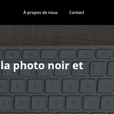
À propos de nous
Contact
 la photo noir et