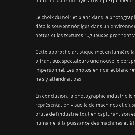
humaine dans un style artistique qui met en 
Le choix du noir et blanc dans la photograp
détails souvent négligés dans un environnem
nettes et les textures rugueuses prennent v
Cette approche artistique met en lumière la 
offrant aux spectateurs une nouvelle persp
impersonnel. Les photos en noir et blanc r
ne s’y attendrait pas.
En conclusion, la photographie industrielle 
représentation visuelle de machines et d’usi
brute de l’industrie tout en capturant son 
humaine, à la puissance des machines et à 