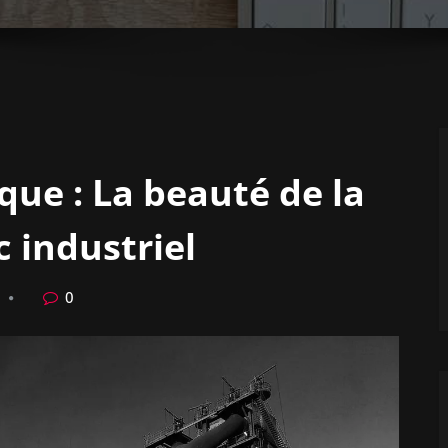
que : La beauté de la
c industriel
0