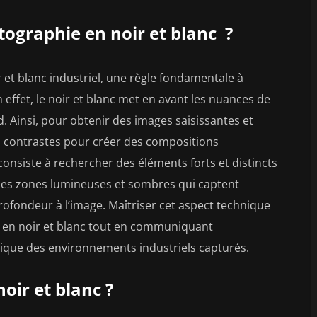
otographie en noir et blanc ?
et blanc industriel, une règle fondamentale à
 effet, le noir et blanc met en avant les nuances de
nd. Ainsi, pour obtenir des images saisissantes et
les contrastes pour créer des compositions
onsiste à rechercher des éléments forts et distincts
des zones lumineuses et sombres qui captent
profondeur à l’image. Maîtriser cet aspect technique
le en noir et blanc tout en communiquant
ique des environnements industriels capturés.
oir et blanc ?