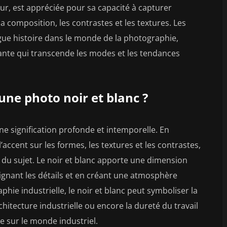
r, est appréciée pour sa capacité à capturer
la composition, les contrastes et les textures. Les
gue histoire dans le monde de la photographie,
gante qui transcende les modes et les tendances
’une photo noir et blanc ?
e signification profonde et intemporelle. En
accent sur les formes, les textures et les contrastes,
 du sujet. Le noir et blanc apporte une dimension
lignant les détails et en créant une atmosphère
phie industrielle, le noir et blanc peut symboliser la
chitecture industrielle ou encore la dureté du travail
e sur le monde industriel.