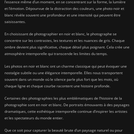
l’essence même d’un moment, en se concentrant sur la forme, la lumière
et l’émotion. Dépourvue de la distraction des couleurs, une photo noir et
blanc révèle souvent une profondeur et une intensité qui peuvent être
saisissantes.
En choisissant de photographier en noir et blanc, le photographe se
concentre sur les contrastes, les textures et les nuances de gris. Chaque
ombre devient plus significative, chaque détail plus poignant. Cela crée une
atmosphère intemporelle qui transcende les limites du temps.
Les photos en noir et blanc ont un charme classique qui peut évoquer une
nostalgie subtile ou une élégance intemporelle. Elles nous transportent
souvent dans un monde où le silence parle plus fort que les mots, où
chaque ligne et chaque courbe racontent une histoire profonde.
Certaines des photographies les plus emblématiques de l’histoire de la
photographie sont en noir et blanc. De portraits émouvants à des paysages
dramatiques, cette esthétique intemporelle continue d’inspirer les artistes
et les spectateurs du monde entier.
Que ce soit pour capturer la beauté brute d’un paysage naturel ou pour