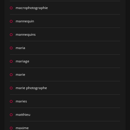
macrophotographie
mannequin
mannequins
maria
mariage
marie
marie photographe
maries
matthieu
maxime