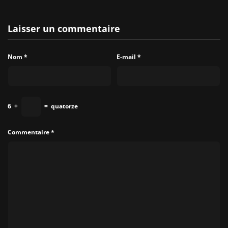
Laisser un commentaire
Nom
*
E-mail
*
6
+
=
quatorze
Commentaire
*