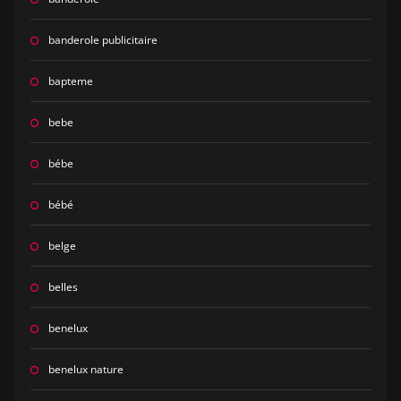
banderole publicitaire
bapteme
bebe
bébe
bébé
belge
belles
benelux
benelux nature