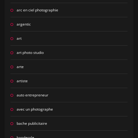
arc en ciel photographie
argentic
art
art photo studio
arte
artiste
auto entrepreneur
avec un photographe
bache publicitaire
banderole