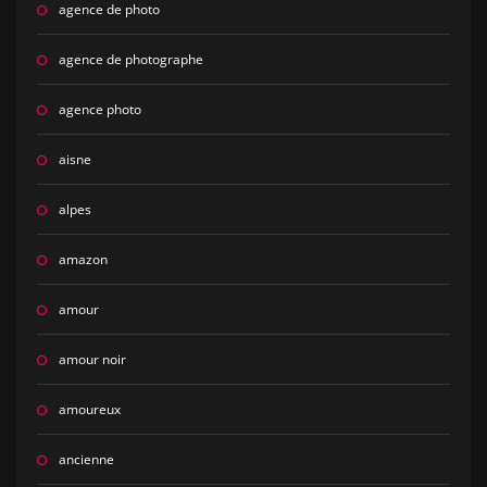
agence de photo
agence de photographe
agence photo
aisne
alpes
amazon
amour
amour noir
amoureux
ancienne