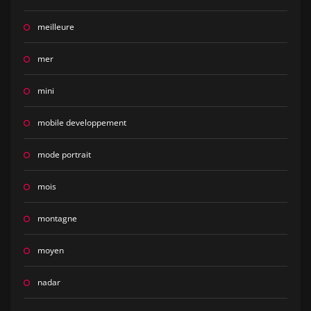
meilleure
mer
mini
mobile developpement
mode portrait
mois
montagne
moyen
nadar