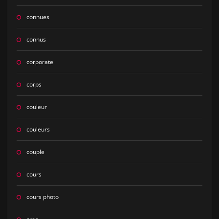
connues
connus
corporate
corps
couleur
couleurs
couple
cours
cours photo