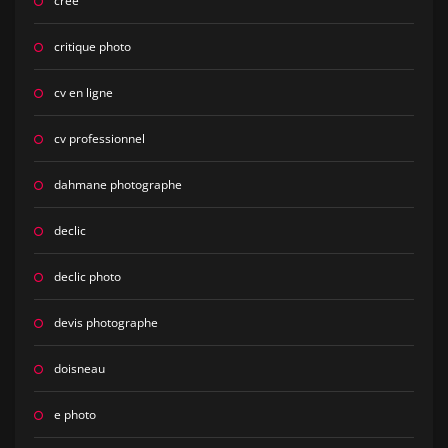
cree
critique photo
cv en ligne
cv professionnel
dahmane photographe
declic
declic photo
devis photographe
doisneau
e photo