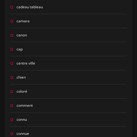
cadeau tableau
camara
canon
cap
centre ville
chien
coloré
comment
connu
connue