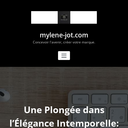
Aller
au
contenu
mylene-jot.com
Concevoir l'avenir, créer votre marque.
Une Plongée dans
l’Élégance Intemporelle: