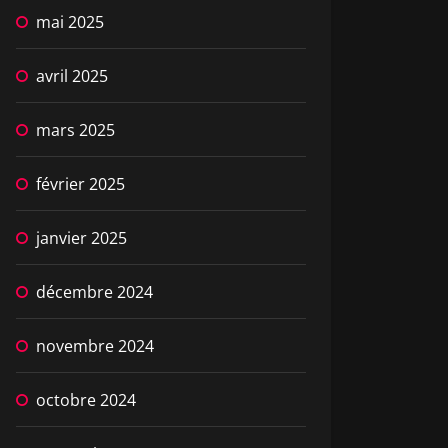
mai 2025
avril 2025
mars 2025
février 2025
janvier 2025
décembre 2024
novembre 2024
octobre 2024