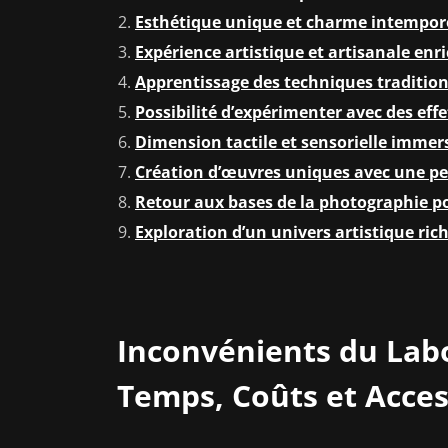
Esthétique unique et charme intempore
Expérience artistique et artisanale enr
Apprentissage des techniques tradition
Possibilité d’expérimenter avec des ef
Dimension tactile et sensorielle imme
Création d’œuvres uniques avec une pe
Retour aux bases de la photographie p
Exploration d’un univers artistique rich
Inconvénients du Lab
Temps, Coûts et Access