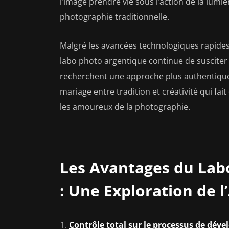
l’image prendre vie sous l’action de la lum
photographie traditionnelle.
Malgré les avancées technologiques rapide
labo photo argentique continue de susciter 
recherchent une approche plus authentique e
mariage entre tradition et créativité qui fa
les amoureux de la photographie.
Les Avantages du Lab
: Une Exploration de l’
Contrôle total sur le processus de dév