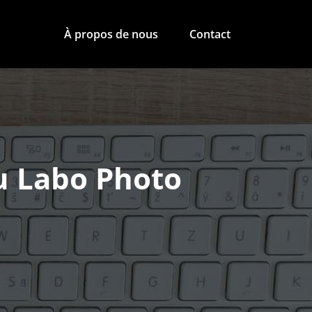
À propos de nous
Contact
u Labo Photo