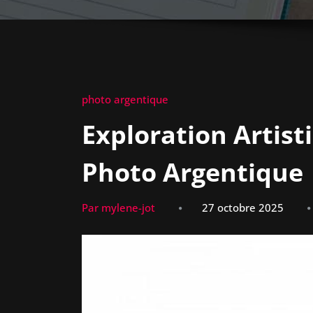
photo argentique
Exploration Artis
Photo Argentique
Par mylene-jot
27 octobre 2025