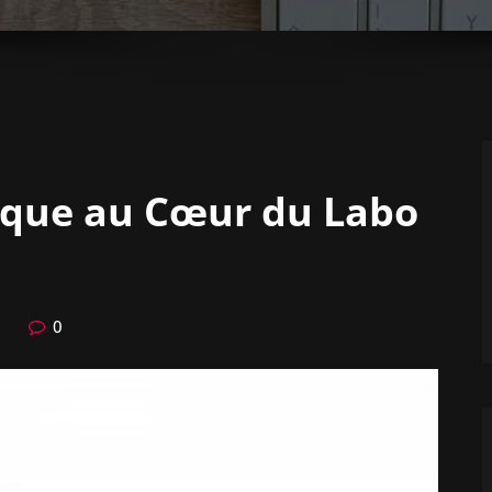
tique au Cœur du Labo
0