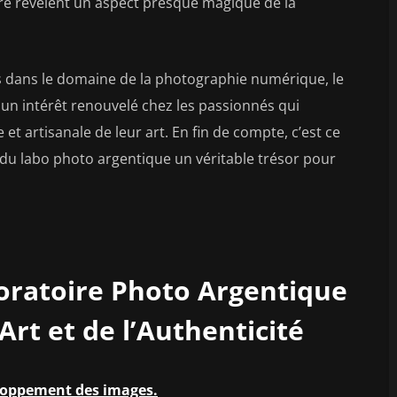
ière révèlent un aspect presque magique de la
s dans le domaine de la photographie numérique, le
un intérêt renouvelé chez les passionnés qui
t artisanale de leur art. En fin de compte, c’est ce
it du labo photo argentique un véritable trésor pour
oratoire Photo Argentique
Art et de l’Authenticité
eloppement des images.