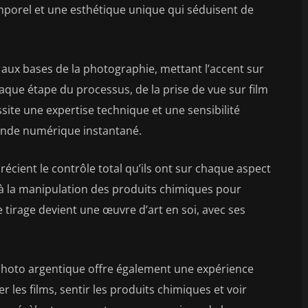
mporel et une esthétique unique qui séduisent de
aux bases de la photographie, mettant l’accent sur
 Chaque étape du processus, de la prise de vue sur film
ite une expertise technique et une sensibilité
monde numérique instantané.
cient le contrôle total qu’ils ont sur chaque aspect
u’à la manipulation des produits chimiques pour
 tirage devient une œuvre d’art en soi, avec ses
 photo argentique offre également une expérience
r les films, sentir les produits chimiques et voir