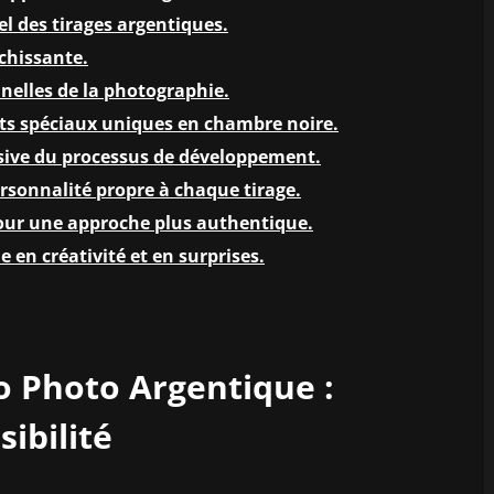
l des tirages argentiques.
ichissante.
nelles de la photographie.
fets spéciaux uniques en chambre noire.
rsive du processus de développement.
rsonnalité propre à chaque tirage.
our une approche plus authentique.
e en créativité et en surprises.
o Photo Argentique :
ibilité