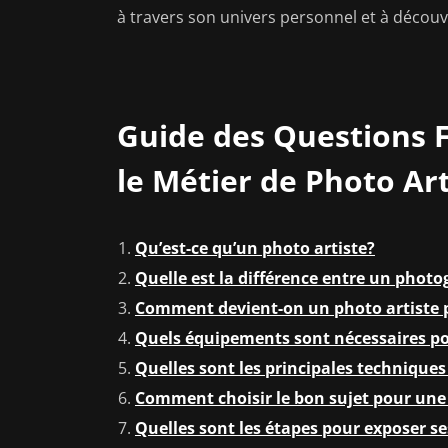
à travers son univers personnel et à découvri
Guide des Questions
le Métier de Photo Art
Qu’est-ce qu’un photo artiste?
Quelle est la différence entre un photo
Comment devient-on un photo artiste 
Quels équipements sont nécessaires po
Quelles sont les principales techniques 
Comment choisir le bon sujet pour une
Quelles sont les étapes pour exposer s