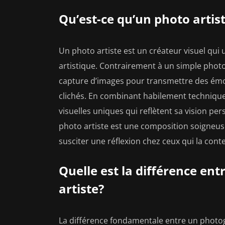
Qu’est-ce qu’un photo artis
Un photo artiste est un créateur visuel qu
artistique. Contrairement à un simple photo
capture d’images pour transmettre des émot
clichés. En combinant habilement technique 
visuelles uniques qui reflètent sa vision p
photo artiste est une composition soigneu
susciter une réflexion chez ceux qui la cont
Quelle est la différence en
artiste?
La différence fondamentale entre un photog