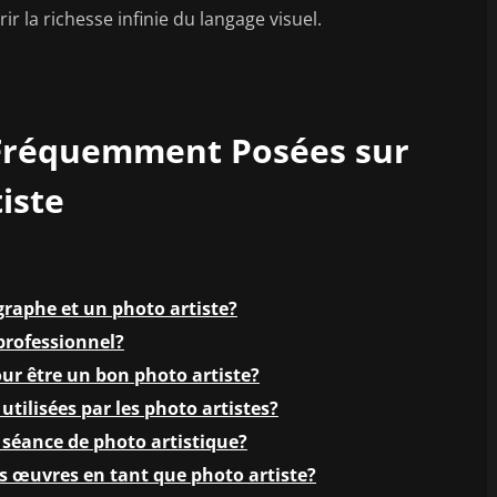
r la richesse infinie du langage visuel.
 Fréquemment Posées sur
iste
graphe et un photo artiste?
professionnel?
ur être un bon photo artiste?
utilisées par les photo artistes?
 séance de photo artistique?
es œuvres en tant que photo artiste?