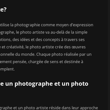
te?
i utilise la photographie comme moyen d’expression
graphe, le photo artiste va au-delà de la simple
ions, des idées et des concepts à travers ses
et créativité, le photo artiste crée des œuvres
ersonnelle du monde. Chaque photo réalisée par un
sement pensée, chargée de sens et destinée à
emplent.
tre un photographe et un photo
raphe et un photo artiste réside dans leur approche