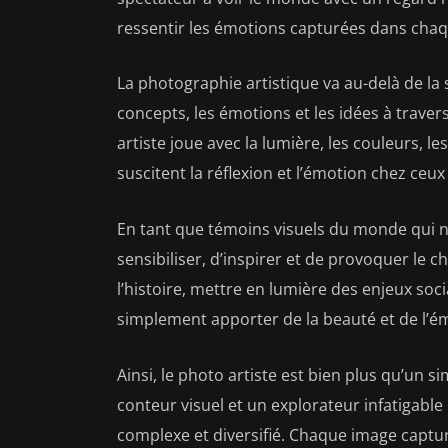
ressentir les émotions capturées dans chaqu
La photographie artistique va au-delà de la s
concepts, les émotions et les idées à trave
artiste joue avec la lumière, les couleurs, l
suscitent la réflexion et l’émotion chez ceu
En tant que témoins visuels du monde qui no
sensibiliser, d’inspirer et de provoquer le 
l’histoire, mettre en lumière des enjeux s
simplement apporter de la beauté et de l’é
Ainsi, le photo artiste est bien plus qu’un 
conteur visuel et un explorateur infatigabl
complexe et diversifié. Chaque image captur