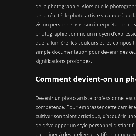
de la photographie. Alors que le photograph
de la réalité, le photo artiste va au-delà de
vision personnelle et son interprétation créa
photographie comme un moyen d’expression a
que la lumière, les couleurs et les composi
simple documentation pour devenir des œuvr
significations profondes.
Comment devient-on un phot
Devenir un photo artiste professionnel est
compétence. Pour embrasser cette carrière e
cultiver son talent artistique, d’acquérir u
de développer un style personnel distinctif
participer à des ateliers créatifs, s’immerg