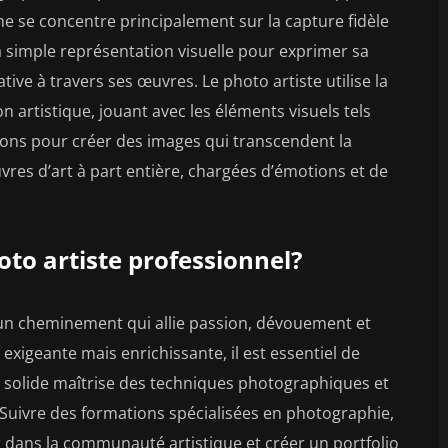
e se concentre principalement sur la capture fidèle
 la simple représentation visuelle pour exprimer sa
tive à travers ses œuvres. Le photo artiste utilise la
rtistique, jouant avec les éléments visuels tels
tions pour créer des images qui transcendent la
es d’art à part entière, chargées d’émotions et de
o artiste professionnel?
 un cheminement qui allie passion, dévouement et
xigeante mais enrichissante, il est essentiel de
ne solide maîtrise des techniques photographiques et
. Suivre des formations spécialisées en photographie,
er dans la communauté artistique et créer un portfolio