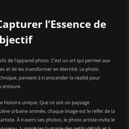
 Capturer l’Essence de
bjectif
lic de l’appareil photo. C’est un art qui permet aux
 et de les transformer en éternité. Le photo
technique, parvient à transcender la réalité pour
s entoure.
e histoire unique. Que ce soit un paysage
ène urbaine animée, chaque image est le reflet de la
artiste. À travers ses photos, le photo artiste invite le
ouveau, à apprécier la magie des petits détails et à