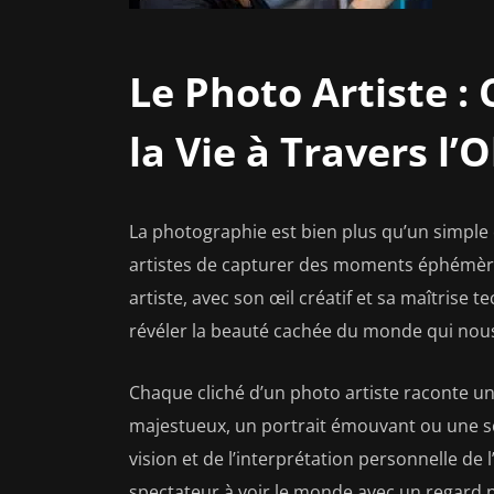
Le Photo Artiste :
la Vie à Travers l’O
La photographie est bien plus qu’un simple c
artistes de capturer des moments éphémères
artiste, avec son œil créatif et sa maîtrise 
révéler la beauté cachée du monde qui nou
Chaque cliché d’un photo artiste raconte un
majestueux, un portrait émouvant ou une sc
vision et de l’interprétation personnelle de l’
spectateur à voir le monde avec un regard n