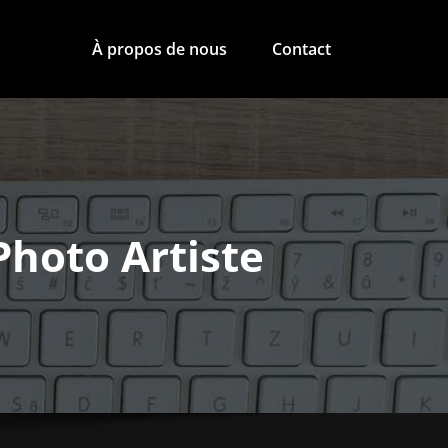
À propos de nous
Contact
Photo Artiste