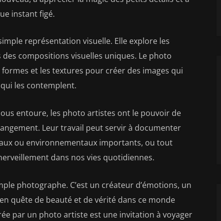
e instant figé.
imple représentation visuelle. Elle explore les
rs des compositions visuelles uniques. Le photo
es formes et les textures pour créer des images qui
x qui les contemplent.
us entoure, les photo artistes ont le pouvoir de
changement. Leur travail peut servir à documenter
ociaux ou environnementaux importants, ou tout
merveillement dans nos vies quotidiennes.
simple photographe. C’est un créateur d’émotions, un
e en quête de beauté et de vérité dans ce monde
ée par un photo artiste est une invitation à voyager