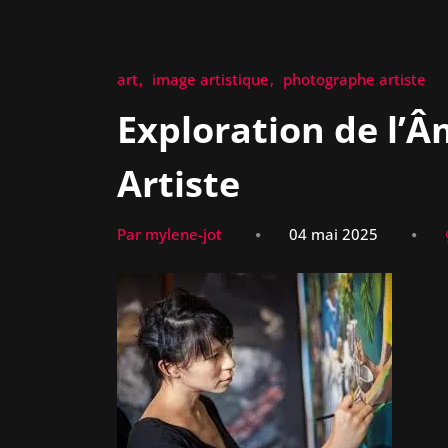
art
image artistique
photographe artiste
Exploration de l’
Artiste
Par mylene-jot
04 mai 2025