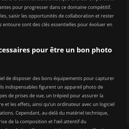
antes pour progresser dans ce domaine compétitif.
les, saisir les opportunités de collaboration et rester
entoure sont des clés essentielles pour évoluer en
essaires pour être un bon photo
ntiel de disposer des bons équipements pour capturer
tils indispensables figurent un appareil photo de
ypes de prises de vue, un trépied pour assurer la
re et les effets, ainsi qu’un ordinateur avec un logiciel
ations. Cependant, au-delà du matériel technique,
trise de la composition et l’œil attentif du