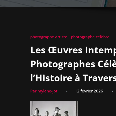
photographe artiste
photographe célèbre
Les Œuvres Intemp
Photographes Célè
l’Histoire à Travers
Par mylene-jot
12 février 2026