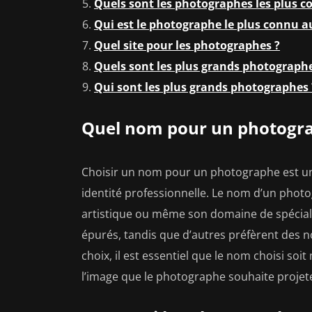
Quels sont les photographes les plus c
Qui est le photographe le plus connu 
Quel site pour les photographes ?
Quels sont les plus grands photographe
Qui sont les plus grands photographes 
Quel nom pour un photogra
Choisir un nom pour un photographe est un
identité professionnelle. Le nom d’un photo
artistique ou même son domaine de spéciali
épurés, tandis que d’autres préfèrent des no
choix, il est essentiel que le nom choisi soi
l’image que le photographe souhaite projete