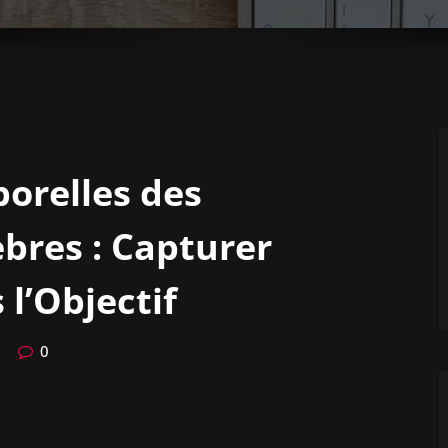
orelles des
bres : Capturer
 l’Objectif
0