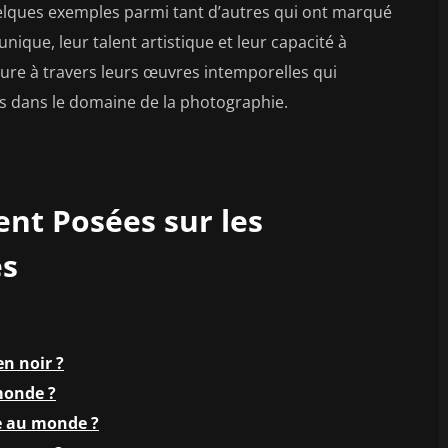
lques exemples parmi tant d’autres qui ont marqué
unique, leur talent artistique et leur capacité à
rdure à travers leurs œuvres intemporelles qui
es dans le domaine de la photographie.
t Posées sur les
es
n noir ?
monde ?
e au monde ?