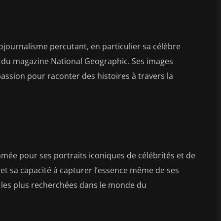
ournalisme percutant, en particulier sa célèbre
e du magazine National Geographic. Ses images
passion pour raconter des histoires à travers la
ée pour ses portraits iconiques de célébrités et de
if et sa capacité à capturer l’essence même de ses
es les plus recherchées dans le monde du