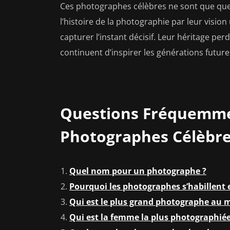
Ces photographes célèbres ne sont que que
l’histoire de la photographie par leur vision 
capturer l’instant décisif. Leur héritage pe
continuent d’inspirer les générations futur
Questions Fréquemmen
Photographes Célèbr
Quel nom pour un photographe ?
Pourquoi les photographes s’habillent e
Qui est le plus grand photographe au 
Qui est la femme la plus photographié