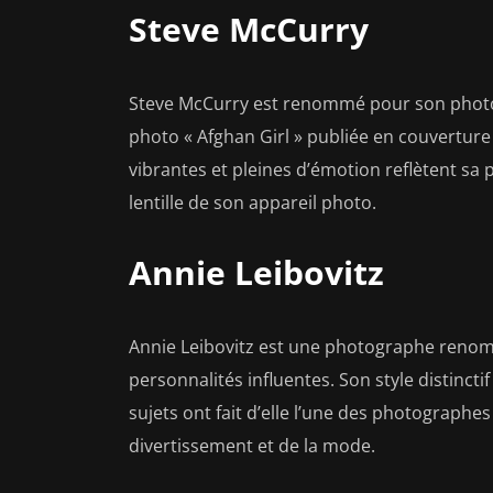
Steve McCurry
Steve McCurry est renommé pour son photoj
photo « Afghan Girl » publiée en couvertur
vibrantes et pleines d’émotion reflètent sa 
lentille de son appareil photo.
Annie Leibovitz
Annie Leibovitz est une photographe renomm
personnalités influentes. Son style distinct
sujets ont fait d’elle l’une des photograph
divertissement et de la mode.