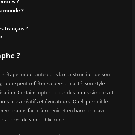
onnues ?
au monde ?
s français ?
?
phe ?
e étape importante dans la construction de son
graphe peut refléter sa personnalité, son style
sation. Certains optent pour des noms simples et
ms plus créatifs et évocateurs. Quel que soit le
t mémorable, facile à retenir et en harmonie avec
r auprès de son public cible.