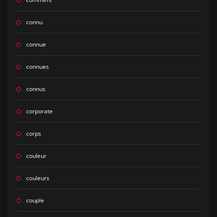
connu
connue
connues
connus
corporate
corps
couleur
couleurs
couple