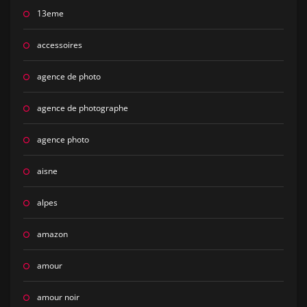
13eme
accessoires
agence de photo
agence de photographe
agence photo
aisne
alpes
amazon
amour
amour noir