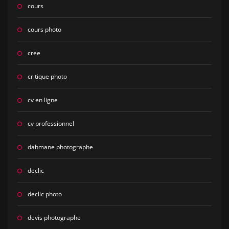
cours
cours photo
cree
critique photo
cv en ligne
cv professionnel
dahmane photographe
declic
declic photo
devis photographe