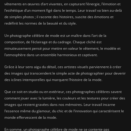
vêtements en œuvres d’art vivantes, en capturant l’énergie, l’émotion et
l’esthétique d’un moment figé dans le temps. Leur travail va bien au-delà
de simples photos ; il raconte des histoires, suscite des émotions et
redéfinit les normes de la beauté et du style.
Un photographe célèbre de mode est un maître dans l’art de la
composition, de l’éclairage et du cadrage. Chaque cliché est
minutieusement pensé pour mettre en valeur le vêtement, le modèle et
l’atmosphère dans un ensemble harmonieux et captivant.
Grâce à leur sens aigu du détail, ces artistes visuels parviennent à créer
des images qui transcendent le simple acte de photographier pour devenir
des icônes intemporelles qui marquent l’histoire de la mode.
Que ce soit en studio ou en extérieur, ces photographes célèbres savent
comment jouer avec la lumière, les couleurs et les textures pour créer des
images qui restent gravées dans nos mémoires. Leur travail incarne
l’essence même du glamour, du chic et de l’innovation qui caractérisent le
monde effervescent de la mode.
En somme, un photographe célèbre de mode ne se contente pas