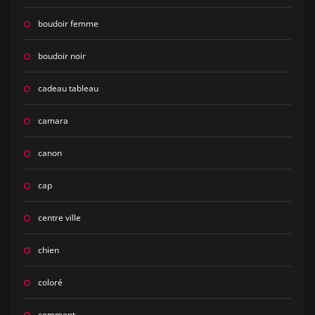
boudoir femme
boudoir noir
cadeau tableau
camara
canon
cap
centre ville
chien
coloré
comment