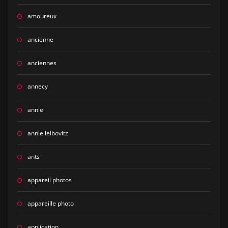
amoureux
ancienne
anciennes
annecy
annie
annie leibovitz
ants
appareil photos
appareille photo
application