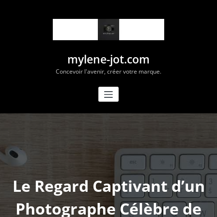
Aller
au
contenu
mylene-jot.com
Concevoir l'avenir, créer votre marque.
Le Regard Captivant d’un
Photographe Célèbre de