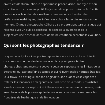
divers et talentueux, chacun apportant sa propre vision, son style et son
expertise à travers son objectif. Il n’y a pas de réponse universelle à cette
question, car la notion de « meilleur » peut varier en fonction des
préférences esthétiques, des influences culturelles et des tendances du
moment. Chaque photographe célèbre a sa propre signature artistique qui
résonne avec un public spécifique, faisant de la diversité et de la
subjectivité une richesse dans ce domaine créatif en perpétuelle évolution.
Qui sont les photographes tendance ?
La question « Qui sont les photographes tendance ? » suscite un intérêt
constant dans le monde de la mode et de la photographie. Les
photographes tendance sont souvent ceux qui repoussent les limites de la
créativité, qui captent l’air du temps et qui réinventent les normes établies.
Leur travail se distingue par son originalité, son audace et sa capacité à
refléter les tendances émergentes de l’industrie de la mode. Ces artistes
visuels visionnaires inspirent et influencent non seulement le présent, mais
aussi l’avenir de la photographie de mode en repoussant sans cesse les
frontières de l’esthétique et de l’innovation.