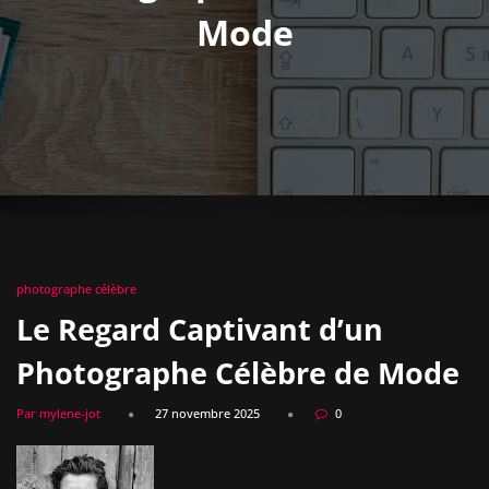
Mode
photographe célèbre
Le Regard Captivant d’un
Photographe Célèbre de Mode
Par mylene-jot
27 novembre 2025
0