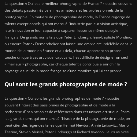
La question « Qui est le meilleur photographe de France ? » suscite souvent
des débats passionnés parmi les amateurs et les professionnels de la
photographie. En matière de photographie de mode, la France regorge de
talents exceptionnels qui ont marqué l’industrie par leur vision artistique,
leur innovation et leur capacité à capturer l’essence même du style
français. De grands noms tels que Peter Lindbergh, Jean-Baptiste Mondino,
ou encore Patrick Demarchelier ont laissé une empreinte indélébile dans le
monde de la mode en France et au-delà, chacun apportant sa propre
touche unique à cet art visuel captivant. Il est difficile de désigner un seul
« meilleur » photographe, car chaque talent a contribué à enrichir le
paysage visuel de la mode française d’une manière qui lui est propre.
Qui sont les grands photographes de mode ?
La question « Qui sont les grands photographes de mode ? » suscite
souvent l’intérêt des passionnés de photographie et de mode à la
recherche d’inspiration et de références dans cet univers artistique. Parmi
les grands noms qui ont marqué l’histoire de la photographie de mode, on
peut citer des légendes telles que Helmut Newton, Annie Leibovitz, Mario
Testino, Steven Meisel, Peter Lindbergh et Richard Avedon. Leurs œuvres