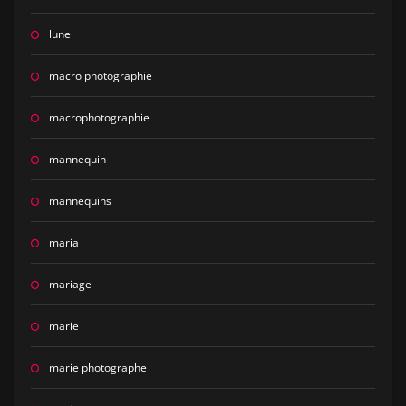
lune
macro photographie
macrophotographie
mannequin
mannequins
maria
mariage
marie
marie photographe