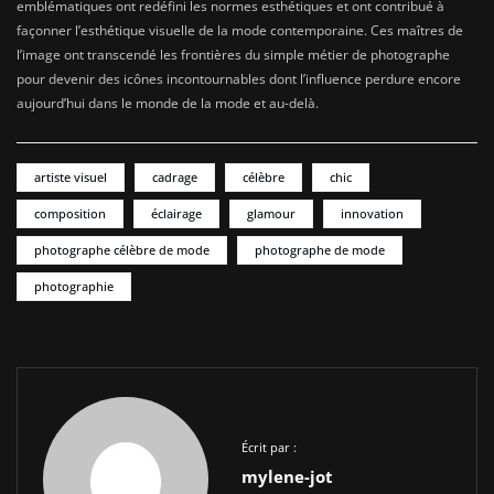
emblématiques ont redéfini les normes esthétiques et ont contribué à
façonner l’esthétique visuelle de la mode contemporaine. Ces maîtres de
l’image ont transcendé les frontières du simple métier de photographe
pour devenir des icônes incontournables dont l’influence perdure encore
aujourd’hui dans le monde de la mode et au-delà.
artiste visuel
cadrage
célèbre
chic
composition
éclairage
glamour
innovation
photographe célèbre de mode
photographe de mode
photographie
Écrit par :
mylene-jot