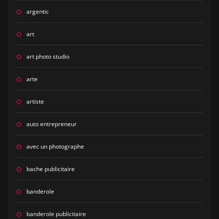
argentic
art
art photo studio
arte
artiste
auto entrepreneur
avec un photographe
bache publicitaire
banderole
banderole publicitaire