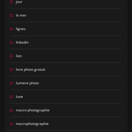
jour
la mer
lignes
linkedin
lion
livre photo gratuit
lumiere photo
lune
macro photographie
macrophotographie