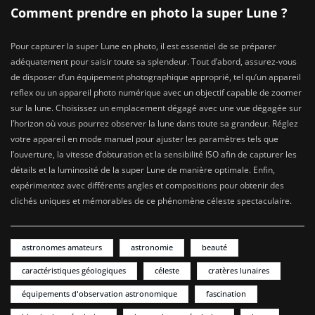
Comment prendre en photo la super Lune ?
Pour capturer la super Lune en photo, il est essentiel de se préparer
adéquatement pour saisir toute sa splendeur. Tout d’abord, assurez-vous
de disposer d’un équipement photographique approprié, tel qu’un appareil
reflex ou un appareil photo numérique avec un objectif capable de zoomer
sur la lune. Choisissez un emplacement dégagé avec une vue dégagée sur
l’horizon où vous pourrez observer la lune dans toute sa grandeur. Réglez
votre appareil en mode manuel pour ajuster les paramètres tels que
l’ouverture, la vitesse d’obturation et la sensibilité ISO afin de capturer les
détails et la luminosité de la super Lune de manière optimale. Enfin,
expérimentez avec différents angles et compositions pour obtenir des
clichés uniques et mémorables de ce phénomène céleste spectaculaire.
astronomes amateurs
astronomie
beauté
caractéristiques géologiques
céleste
cratères lunaires
équipements d'observation astronomique
fascination