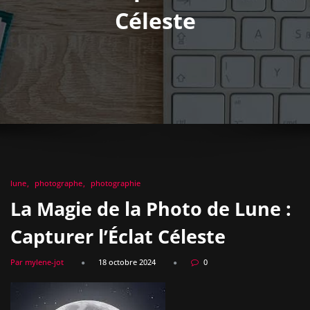
Céleste
lune
photographe
photographie
La Magie de la Photo de Lune :
Capturer l’Éclat Céleste
Par mylene-jot
18 octobre 2024
0