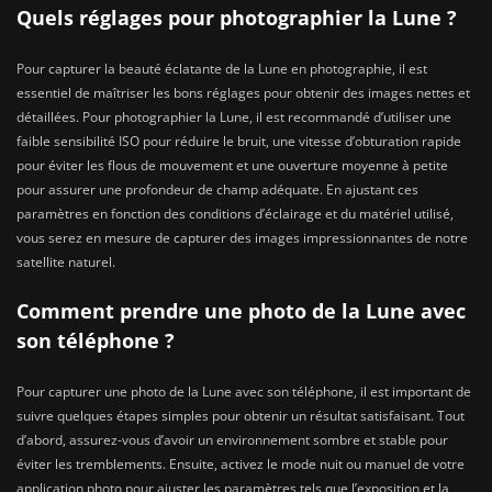
Quels réglages pour photographier la Lune ?
Pour capturer la beauté éclatante de la Lune en photographie, il est
essentiel de maîtriser les bons réglages pour obtenir des images nettes et
détaillées. Pour photographier la Lune, il est recommandé d’utiliser une
faible sensibilité ISO pour réduire le bruit, une vitesse d’obturation rapide
pour éviter les flous de mouvement et une ouverture moyenne à petite
pour assurer une profondeur de champ adéquate. En ajustant ces
paramètres en fonction des conditions d’éclairage et du matériel utilisé,
vous serez en mesure de capturer des images impressionnantes de notre
satellite naturel.
Comment prendre une photo de la Lune avec
son téléphone ?
Pour capturer une photo de la Lune avec son téléphone, il est important de
suivre quelques étapes simples pour obtenir un résultat satisfaisant. Tout
d’abord, assurez-vous d’avoir un environnement sombre et stable pour
éviter les tremblements. Ensuite, activez le mode nuit ou manuel de votre
application photo pour ajuster les paramètres tels que l’exposition et la