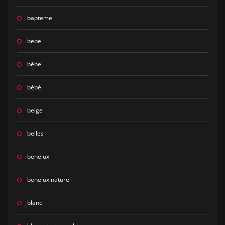
bapteme
bebe
bébe
bébé
belge
belles
benelux
benelux nature
blanc