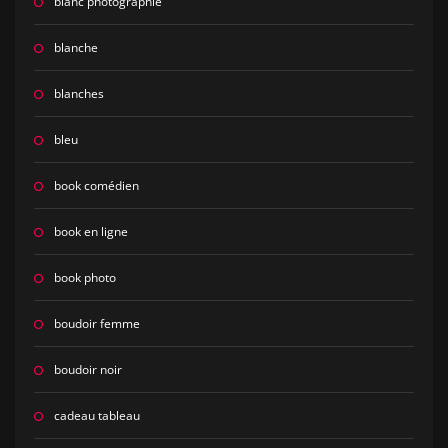
blanc photographie
blanche
blanches
bleu
book comédien
book en ligne
book photo
boudoir femme
boudoir noir
cadeau tableau