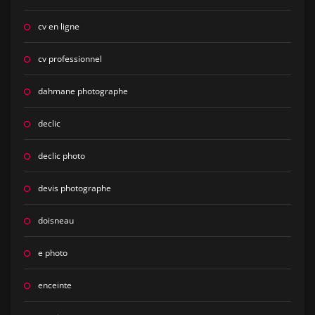
cv en ligne
cv professionnel
dahmane photographe
declic
declic photo
devis photographe
doisneau
e photo
enceinte