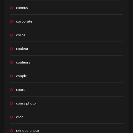
connus
corporate
corps
couleur
couleurs
couple
cours
cours photo
cree
critique photo