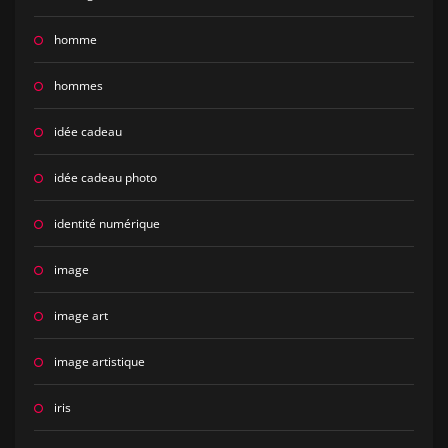
homme
hommes
idée cadeau
idée cadeau photo
identité numérique
image
image art
image artistique
iris