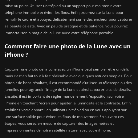
mise au point. Utilisez un trépied ou un support pour maintenir votre
téléphone immobile et éviter les flous. Enfin, zoomez sur la Lune pour
remplir le cadre et appuyez délicatement sur le déclencheur pour capturer
sa beauté céleste. Avec un peu de pratique et de patience, vous pourrez
immortaliser la magie de la Lune avec votre téléphone portable.
Comment faire une photo de la Lune avec un
iPhone ?
Capturer une photo de la Lune avec un iPhone peut sembler être un défi,
mais c’est en fait tout à fait réalisable avec quelques astuces simples. Pour
obtenir de bons résultats, il est recommandé d’utiliser un télescope ou des
jumelles pour agrandir l’image de la Lune et ainsi capturer plus de détails.
Ensuite, il est important de régler manuellement l’exposition sur votre
iPhone en touchant l’écran pour ajuster la luminosité et le contraste. Enfin,
stabilisez votre appareil en utilisant un trépied ou en vous appuyant sur
une surface solide pour éviter les flous de mouvement. En suivant ces
étapes, vous serez en mesure de capturer des images nettes et
impressionnantes de notre satellite naturel avec votre iPhone.