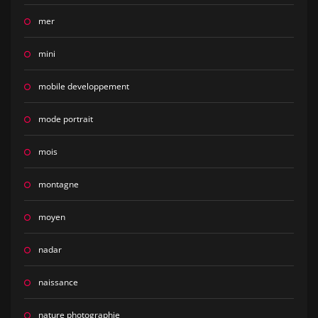
mer
mini
mobile developpement
mode portrait
mois
montagne
moyen
nadar
naissance
nature photographie