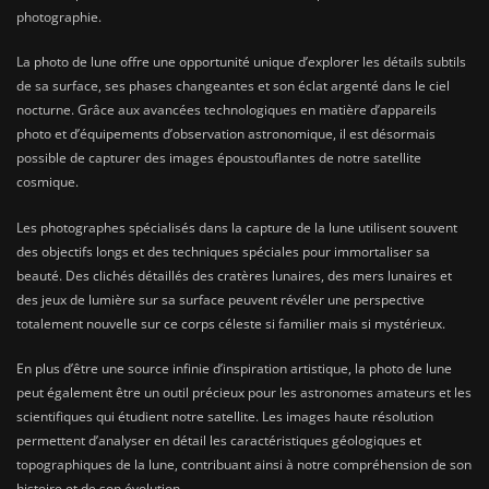
photographie.
La photo de lune offre une opportunité unique d’explorer les détails subtils
de sa surface, ses phases changeantes et son éclat argenté dans le ciel
nocturne. Grâce aux avancées technologiques en matière d’appareils
photo et d’équipements d’observation astronomique, il est désormais
possible de capturer des images époustouflantes de notre satellite
cosmique.
Les photographes spécialisés dans la capture de la lune utilisent souvent
des objectifs longs et des techniques spéciales pour immortaliser sa
beauté. Des clichés détaillés des cratères lunaires, des mers lunaires et
des jeux de lumière sur sa surface peuvent révéler une perspective
totalement nouvelle sur ce corps céleste si familier mais si mystérieux.
En plus d’être une source infinie d’inspiration artistique, la photo de lune
peut également être un outil précieux pour les astronomes amateurs et les
scientifiques qui étudient notre satellite. Les images haute résolution
permettent d’analyser en détail les caractéristiques géologiques et
topographiques de la lune, contribuant ainsi à notre compréhension de son
histoire et de son évolution.