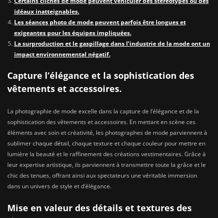
Certains clichés de mode peuvent véhiculer des stéréotypes ou des
idéaux inatteignables.
Les séances photo de mode peuvent parfois être longues et
exigeantes pour les équipes impliquées.
La surproduction et le gaspillage dans l’industrie de la mode ont un
impact environnemental négatif.
Capture l’élégance et la sophistication des
vêtements et accessoires.
La photographie de mode excelle dans la capture de l’élégance et de la
sophistication des vêtements et accessoires. En mettant en scène ces
éléments avec soin et créativité, les photographes de mode parviennent à
sublimer chaque détail, chaque texture et chaque couleur pour mettre en
lumière la beauté et le raffinement des créations vestimentaires. Grâce à
leur expertise artistique, ils parviennent à transmettre toute la grâce et le
chic des tenues, offrant ainsi aux spectateurs une véritable immersion
dans un univers de style et d’élégance.
Mise en valeur des détails et textures des