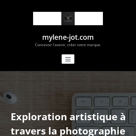
Aller
au
contenu
mylene-jot.com
Concevoir l'avenir, créer votre marque.
Exploration artistique à
travers la photographie