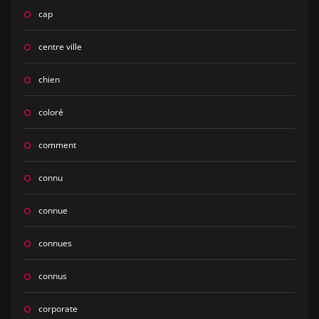
cap
centre ville
chien
coloré
comment
connu
connue
connues
connus
corporate