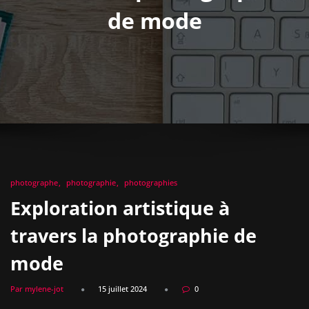
de mode
photographe
photographie
photographies
Exploration artistique à
travers la photographie de
mode
Par mylene-jot
15 juillet 2024
0