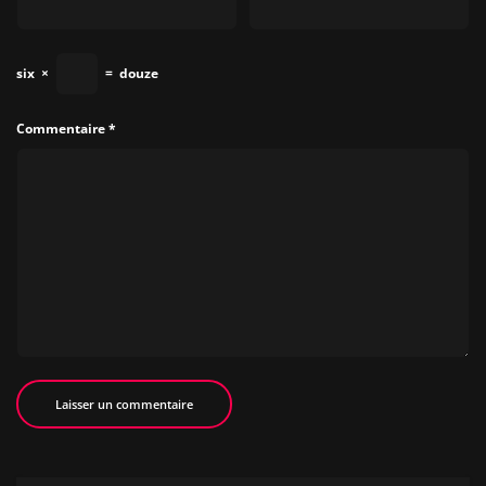
six
×
=
douze
Commentaire
*