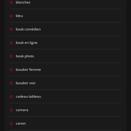
blanches
bleu
book comédien
book en ligne
book photo
boudoir femme
boudoir noir
cadeau tableau
camara
canon