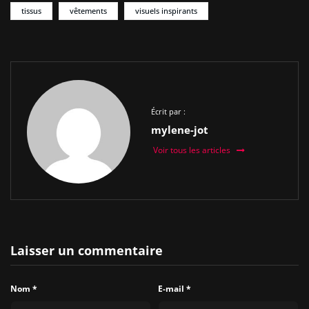
tissus
vêtements
visuels inspirants
Écrit par :
mylene-jot
Voir tous les articles
Laisser un commentaire
Nom
*
E-mail
*