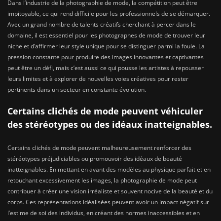
Dans l’industrie de la photographie de mode, la compétition peut être
impitoyable, ce qui rend difficile pour les professionnels de se démarquer.
Avec un grand nombre de talents créatifs cherchant à percer dans le
domaine, il est essentiel pour les photographes de mode de trouver leur
niche et d’affirmer leur style unique pour se distinguer parmi la foule. La
pression constante pour produire des images innovantes et captivantes
peut être un défi, mais c’est aussi ce qui pousse les artistes à repousser
leurs limites et à explorer de nouvelles voies créatives pour rester
pertinents dans un secteur en constante évolution.
Certains clichés de mode peuvent véhiculer
des stéréotypes ou des idéaux inatteignables.
Certains clichés de mode peuvent malheureusement renforcer des
stéréotypes préjudiciables ou promouvoir des idéaux de beauté
inatteignables. En mettant en avant des modèles au physique parfait et en
retouchant excessivement les images, la photographie de mode peut
contribuer à créer une vision irréaliste et souvent nocive de la beauté et du
corps. Ces représentations idéalisées peuvent avoir un impact négatif sur
l’estime de soi des individus, en créant des normes inaccessibles et en