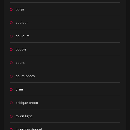
corps
couleur
couleurs
couple
cours
cours photo
cree
critique photo
cv en ligne
cv professionnel