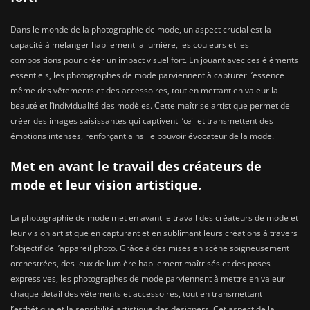
Dans le monde de la photographie de mode, un aspect crucial est la
capacité à mélanger habilement la lumière, les couleurs et les
compositions pour créer un impact visuel fort. En jouant avec ces éléments
essentiels, les photographes de mode parviennent à capturer l’essence
même des vêtements et des accessoires, tout en mettant en valeur la
beauté et l’individualité des modèles. Cette maîtrise artistique permet de
créer des images saisissantes qui captivent l’œil et transmettent des
émotions intenses, renforçant ainsi le pouvoir évocateur de la mode.
Met en avant le travail des créateurs de
mode et leur vision artistique.
La photographie de mode met en avant le travail des créateurs de mode et
leur vision artistique en capturant et en sublimant leurs créations à travers
l’objectif de l’appareil photo. Grâce à des mises en scène soigneusement
orchestrées, des jeux de lumière habilement maîtrisés et des poses
expressives, les photographes de mode parviennent à mettre en valeur
chaque détail des vêtements et accessoires, tout en transmettant
l’esthétique et la sensibilité artistique des designers. Cet aspect de la