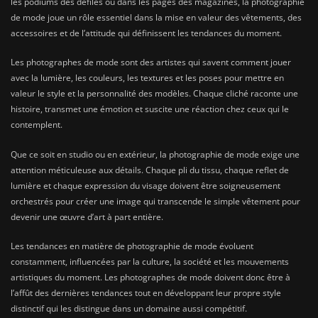
les podiums des défilés ou dans les pages des magazines, la photographie
de mode joue un rôle essentiel dans la mise en valeur des vêtements, des
accessoires et de l’attitude qui définissent les tendances du moment.
Les photographes de mode sont des artistes qui savent comment jouer
avec la lumière, les couleurs, les textures et les poses pour mettre en
valeur le style et la personnalité des modèles. Chaque cliché raconte une
histoire, transmet une émotion et suscite une réaction chez ceux qui le
contemplent.
Que ce soit en studio ou en extérieur, la photographie de mode exige une
attention méticuleuse aux détails. Chaque pli du tissu, chaque reflet de
lumière et chaque expression du visage doivent être soigneusement
orchestrés pour créer une image qui transcende le simple vêtement pour
devenir une œuvre d’art à part entière.
Les tendances en matière de photographie de mode évoluent
constamment, influencées par la culture, la société et les mouvements
artistiques du moment. Les photographes de mode doivent donc être à
l’affût des dernières tendances tout en développant leur propre style
distinctif qui les distingue dans un domaine aussi compétitif.