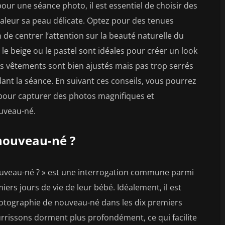
our une séance photo, il est essentiel de choisir des
aleur sa peau délicate. Optez pour des tenues
 de centrer l’attention sur la beauté naturelle du
le beige ou le pastel sont idéales pour créer un look
es vêtements sont bien ajustés mais pas trop serrés
ant la séance. En suivant ces conseils, vous pourrez
pour capturer des photos magnifiques et
ouveau-né.
nouveau-né ?
ouveau-né ? » est une interrogation commune parmi
iers jours de vie de leur bébé. Idéalement, il est
tographie de nouveau-né dans les dix premiers
ourrissons dorment plus profondément, ce qui facilite