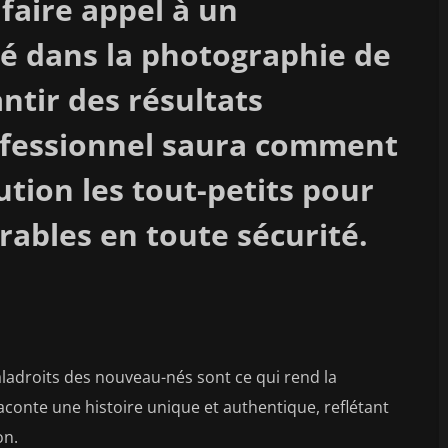
faire appel à un
é dans la photographie de
tir des résultats
ofessionnel saura comment
tion les tout-petits pour
rables en toute sécurité.
ladroits des nouveau-nés sont ce qui rend la
aconte une histoire unique et authentique, reflétant
on.