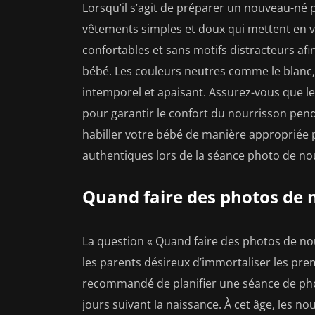
Lorsqu’il s’agit de préparer un nouveau-né p
vêtements simples et doux qui mettent en v
confortables et sans motifs distracteurs afin
bébé. Les couleurs neutres comme le blanc, 
intemporel et apaisant. Assurez-vous que l
pour garantir le confort du nourrisson pend
habiller votre bébé de manière appropriée 
authentiques lors de la séance photo de n
Quand faire des photos de 
La question « Quand faire des photos de n
les parents désireux d’immortaliser les prem
recommandé de planifier une séance de pho
jours suivant la naissance. À cet âge, les n