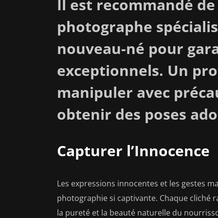
Il est recommandé de 
photographe spécialis
nouveau-né pour garan
exceptionnels. Un pr
manipuler avec précau
obtenir des poses ado
Capturer l’Innocence
Les expressions innocentes et les gestes ma
photographie si captivante. Chaque cliché r
la pureté et la beauté naturelle du nourriss