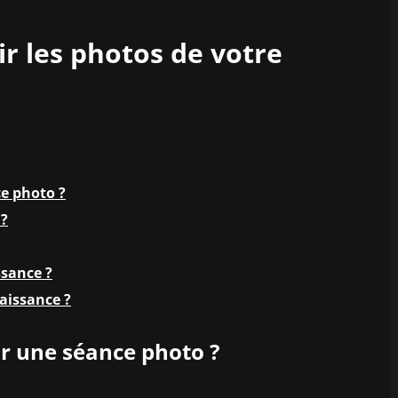
r les photos de votre
e photo ?
 ?
ssance ?
aissance ?
r une séance photo ?