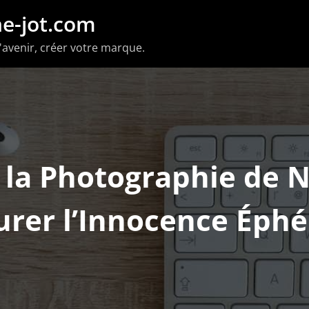
e-jot.com
'avenir, créer votre marque.
 la Photographie de 
urer l’Innocence Éph