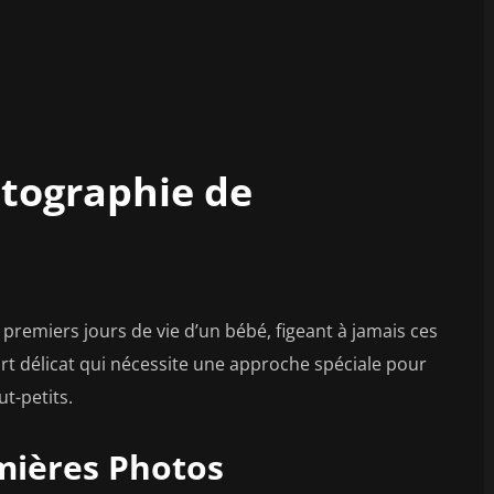
otographie de
remiers jours de vie d’un bébé, figeant à jamais ces
t délicat qui nécessite une approche spéciale pour
t-petits.
mières Photos