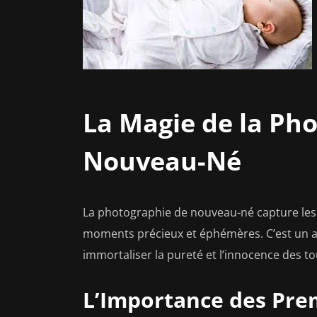
La Magie de la Ph
Nouveau-Né
La photographie de nouveau-né capture les p
moments précieux et éphémères. C’est un ar
immortaliser la pureté et l’innocence des tou
L’Importance des Pre