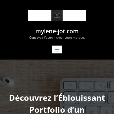
Aller
au
contenu
mylene-jot.com
Concevoir l'avenir, créer votre marque.
Découvrez l’Éblouissant
Portfolio d’un