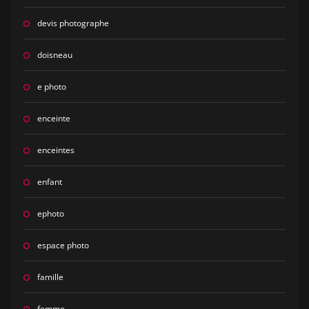
devis photographe
doisneau
e photo
enceinte
enceintes
enfant
ephoto
espace photo
famille
femme