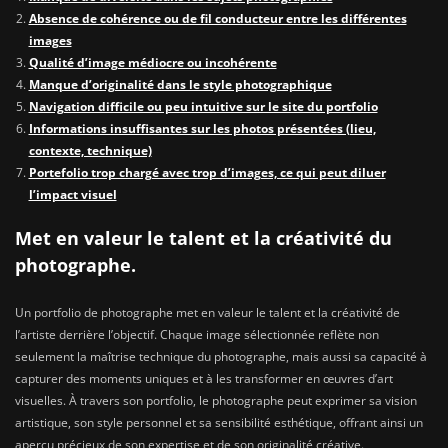
Absence de cohérence ou de fil conducteur entre les différentes
images
Qualité d’image médiocre ou incohérente
Manque d’originalité dans le style photographique
Navigation difficile ou peu intuitive sur le site du portfolio
Informations insuffisantes sur les photos présentées (lieu,
contexte, technique)
Portefolio trop chargé avec trop d’images, ce qui peut diluer
l’impact visuel
Met en valeur le talent et la créativité du
photographe.
Un portfolio de photographe met en valeur le talent et la créativité de
l’artiste derrière l’objectif. Chaque image sélectionnée reflète non
seulement la maîtrise technique du photographe, mais aussi sa capacité à
capturer des moments uniques et à les transformer en œuvres d’art
visuelles. À travers son portfolio, le photographe peut exprimer sa vision
artistique, son style personnel et sa sensibilité esthétique, offrant ainsi un
aperçu précieux de son expertise et de son originalité créative.