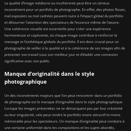
La qualité d’image médiocre ou incohérente peut être un sérieux
inconvénient pour un portfolio de photographe. En effet, des photos floues,
mal exposées ou mal cadrées peuvent nuire à l’impact global du portfolio
et détourner l’attention des spectateurs de l’essence même de l’œuvre.
Une cohérence visuelle est essentielle pour créer une expérience
harmonieuse et captivante, où chaque image contribue à renforcer le
message et l’esthétique globale du portfolio. Il est donc crucial pour un
photographe de veiller à la qualité et à la cohérence de ses images afin de
présenter son travail sous son meilleur jour et d’établir une connexion
significative avec son public.
Manque d’originalité dans le style
photographique
Un des inconvénients majeurs que l’on peut rencontrer dans un portfolio
de photographe est le manque d’originalité dans le style photographique.
Lorsque les images présentées ne se démarquent pas par leur créativité
ou leur singularité, cela peut rendre le portfolio moins attractif et moins
mémorable pour les spectateurs. Un manque d’originalité peut conduire à
une certaine uniformité dans les compositions et les sujets abordés,