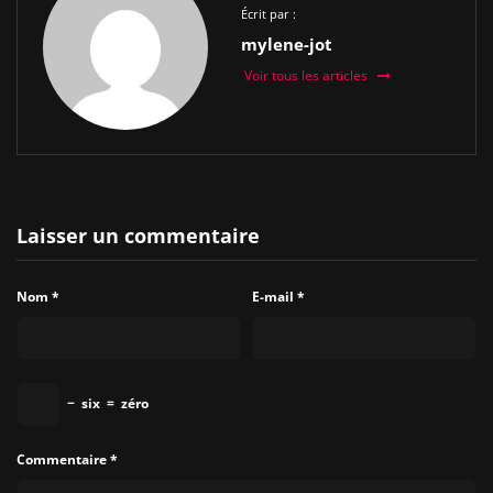
Écrit par :
mylene-jot
Voir tous les articles
Laisser un commentaire
Nom
*
E-mail
*
−
six
=
zéro
Commentaire
*