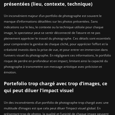
présentées (lieu, contexte, technique)
Un inconvénient majeur d’un portfolio de photographe est souvent le
manque d’informations détaillées sur les photos présentées. Sans
indications sur le lieu, le contexte ou la technique utilisée pour chaque
image, le spectateur peut se sentir déconnecté de l’œuvre et ne pas
pleinement apprécier le travail du photographe. Ces détails sont essentiels
pour comprendre la genèse de chaque cliché, pour apprécier l’effort et la
créativité investis dans la prise de vue, et pour entrer en immersion dans
l’univers visuel du photographe. En négligeant ces informations, le portfolio
risque de perdre en profondeur et en impact, limitant ainsi la capacité du
photographe à transmettre son message artistique avec précision et
émotion.
Portefolio trop chargé avec trop d’images, ce
qui peut diluer l’impact visuel
Un des inconvénients d’un portfolio de photographe trop chargé avec une
multitude d’images est que cela peut diluer l’impact visuel global. En
présentant trop de photos, la qualité et l’unicité de chaque image peuvent