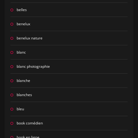
belles
benelux
benelux nature
blanc
blanc photographie
blanche
blanches
bleu
book comédien
book en ligne