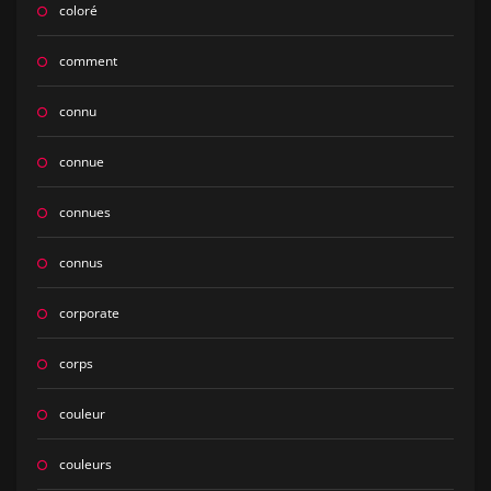
coloré
comment
connu
connue
connues
connus
corporate
corps
couleur
couleurs