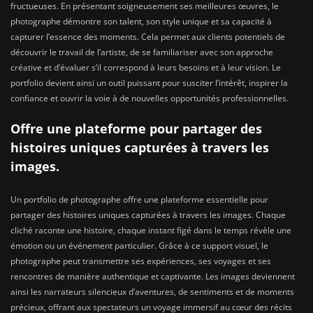
fructueuses. En présentant soigneusement ses meilleures œuvres, le
photographe démontre son talent, son style unique et sa capacité à
capturer l’essence des moments. Cela permet aux clients potentiels de
découvrir le travail de l’artiste, de se familiariser avec son approche
créative et d’évaluer s’il correspond à leurs besoins et à leur vision. Le
portfolio devient ainsi un outil puissant pour susciter l’intérêt, inspirer la
confiance et ouvrir la voie à de nouvelles opportunités professionnelles.
Offre une plateforme pour partager des
histoires uniques capturées à travers les
images.
Un portfolio de photographe offre une plateforme essentielle pour
partager des histoires uniques capturées à travers les images. Chaque
cliché raconte une histoire, chaque instant figé dans le temps révèle une
émotion ou un événement particulier. Grâce à ce support visuel, le
photographe peut transmettre ses expériences, ses voyages et ses
rencontres de manière authentique et captivante. Les images deviennent
ainsi les narrateurs silencieux d’aventures, de sentiments et de moments
précieux, offrant aux spectateurs un voyage immersif au cœur des récits