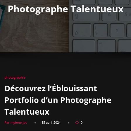
Photographe Talentueux
photographie
Découvrez l’Éblouissant
Portfolio d’un Photographe
Talentueux
Par mylene-jot
15 avril 2024
0