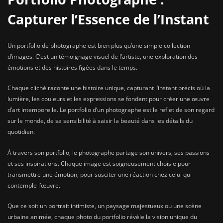
Capturer l’Essence de l’Instant
Un portfolio de photographe est bien plus qu’une simple collection
d’images. C’est un témoignage visuel de l’artiste, une exploration des
émotions et des histoires figées dans le temps.
Chaque cliché raconte une histoire unique, capturant l’instant précis où la
lumière, les couleurs et les expressions se fondent pour créer une œuvre
d’art intemporelle. Le portfolio d’un photographe est le reflet de son regard
sur le monde, de sa sensibilité à saisir la beauté dans les détails du
quotidien.
À travers son portfolio, le photographe partage son univers, ses passions
et ses inspirations. Chaque image est soigneusement choisie pour
transmettre une émotion, pour susciter une réaction chez celui qui
contemple l’œuvre.
Que ce soit un portrait intimiste, un paysage majestueux ou une scène
urbaine animée, chaque photo du portfolio révèle la vision unique du