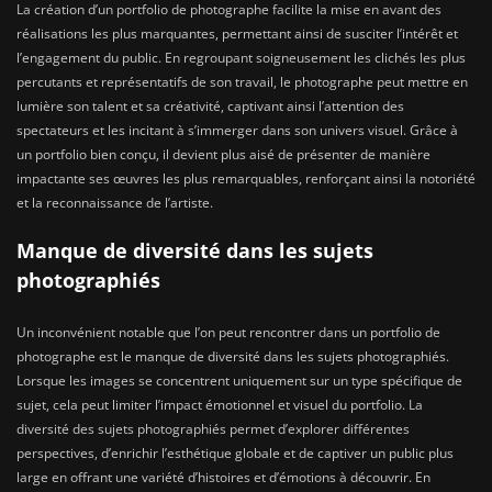
La création d’un portfolio de photographe facilite la mise en avant des
réalisations les plus marquantes, permettant ainsi de susciter l’intérêt et
l’engagement du public. En regroupant soigneusement les clichés les plus
percutants et représentatifs de son travail, le photographe peut mettre en
lumière son talent et sa créativité, captivant ainsi l’attention des
spectateurs et les incitant à s’immerger dans son univers visuel. Grâce à
un portfolio bien conçu, il devient plus aisé de présenter de manière
impactante ses œuvres les plus remarquables, renforçant ainsi la notoriété
et la reconnaissance de l’artiste.
Manque de diversité dans les sujets
photographiés
Un inconvénient notable que l’on peut rencontrer dans un portfolio de
photographe est le manque de diversité dans les sujets photographiés.
Lorsque les images se concentrent uniquement sur un type spécifique de
sujet, cela peut limiter l’impact émotionnel et visuel du portfolio. La
diversité des sujets photographiés permet d’explorer différentes
perspectives, d’enrichir l’esthétique globale et de captiver un public plus
large en offrant une variété d’histoires et d’émotions à découvrir. En