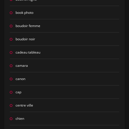
book photo
boudoir femme
boudoir noir
cadeau tableau
camara
canon
cap
centre ville
chien