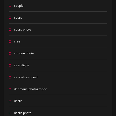
couple
cours
cours photo
cree
critique photo
cv en ligne
cv professionnel
dahmane photographe
declic
declic photo