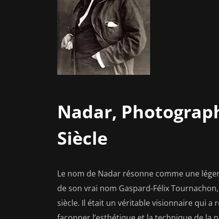
Nadar, Photograph
Siècle
Le nom de Nadar résonne comme une légend
de son vrai nom Gaspard-Félix Tournachon, 
siècle. Il était un véritable visionnaire qui a
façonner l’esthétique et la technique de la