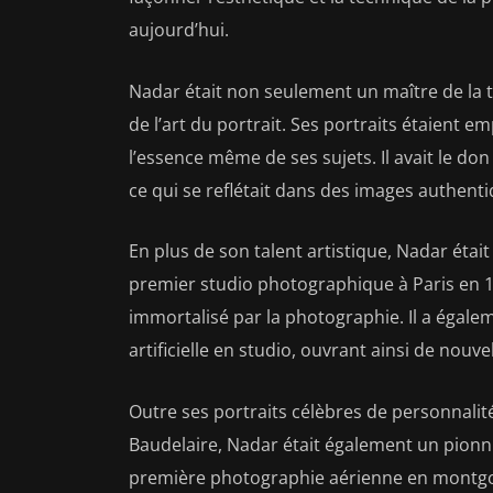
aujourd’hui.
Nadar était non seulement un maître de la 
de l’art du portrait. Ses portraits étaient 
l’essence même de ses sujets. Il avait le don
ce qui se reflétait dans des images authenti
En plus de son talent artistique, Nadar étai
premier studio photographique à Paris en 185
immortalisé par la photographie. Il a égalem
artificielle en studio, ouvrant ainsi de nouv
Outre ses portraits célèbres de personnalit
Baudelaire, Nadar était également un pionnie
première photographie aérienne en montgolf