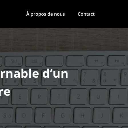
À propos de nous
Contact
urnable d’un
re