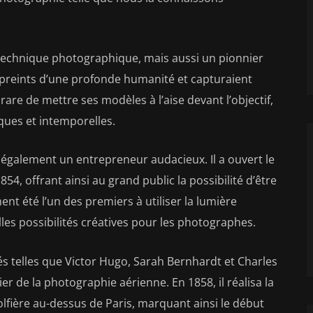
technique photographique, mais aussi un pionnier
empreints d’une profonde humanité et capturaient
 rare de mettre ses modèles à l’aise devant l’objectif,
ques et intemporelles.
t également un entrepreneur audacieux. Il a ouvert le
4, offrant ainsi au grand public la possibilité d’être
ent été l’un des premiers à utiliser la lumière
elles possibilités créatives pour les photographes.
és telles que Victor Hugo, Sarah Bernhardt et Charles
r de la photographie aérienne. En 1858, il réalisa la
ière au-dessus de Paris, marquant ainsi le début