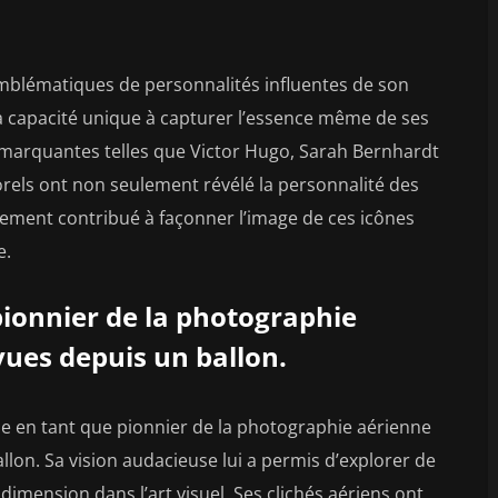
emblématiques de personnalités influentes de son
sa capacité unique à capturer l’essence même de ses
s marquantes telles que Victor Hugo, Sarah Bernhardt
orels ont non seulement révélé la personnalité des
alement contribué à façonner l’image de ces icônes
e.
ionnier de la photographie
vues depuis un ballon.
ie en tant que pionnier de la photographie aérienne
lon. Sa vision audacieuse lui a permis d’explorer de
imension dans l’art visuel. Ses clichés aériens ont