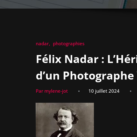
nadar
photographies
Félix Nadar : L’Hé
d’un Photographe 
Par mylene-jot
10 juillet 2024