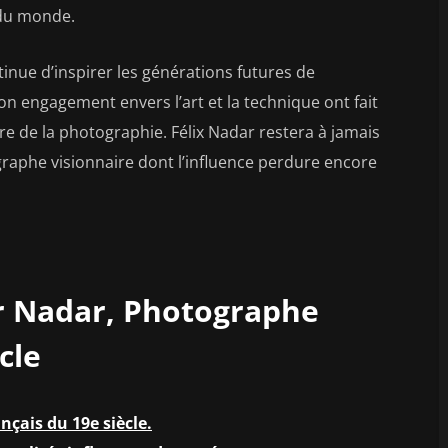
 du monde.
inue d’inspirer les générations futures de
n engagement envers l’art et la technique ont fait
re de la photographie. Félix Nadar restera à jamais
phe visionnaire dont l’influence perdure encore
ar Nadar, Photographe
cle
çais du 19e siècle.