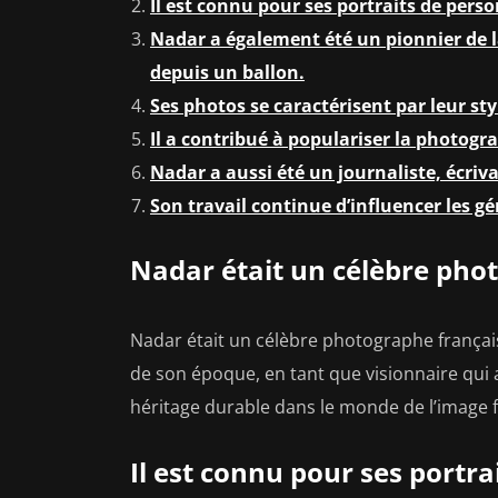
Il est connu pour ses portraits de pers
Nadar a également été un pionnier de 
depuis un ballon.
Ses photos se caractérisent par leur sty
Il a contribué à populariser la photogr
Nadar a aussi été un journaliste, écriva
Son travail continue d’influencer les g
Nadar était un célèbre phot
Nadar était un célèbre photographe françai
de son époque, en tant que visionnaire qui a
héritage durable dans le monde de l’image f
Il est connu pour ses portra