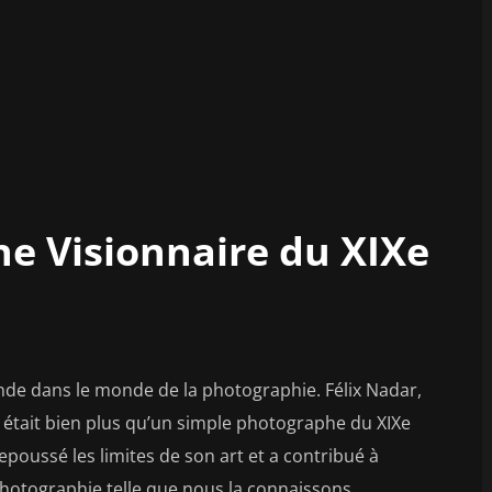
e Visionnaire du XIXe
e dans le monde de la photographie. Félix Nadar,
était bien plus qu’un simple photographe du XIXe
 repoussé les limites de son art et a contribué à
 photographie telle que nous la connaissons