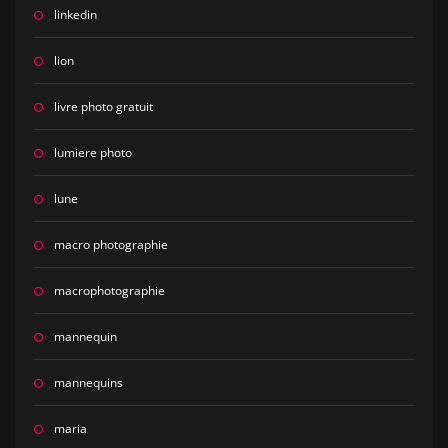
linkedin
lion
livre photo gratuit
lumiere photo
lune
macro photographie
macrophotographie
mannequin
mannequins
maria