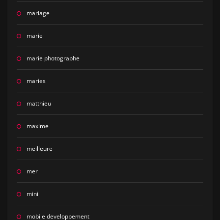
mariage
marie
marie photographe
maries
matthieu
maxime
meilleure
mer
mini
mobile developpement