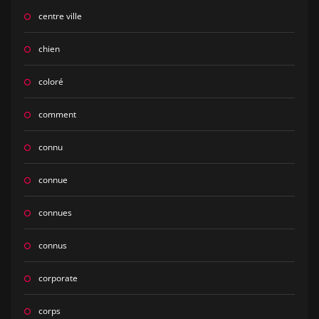
centre ville
chien
coloré
comment
connu
connue
connues
connus
corporate
corps