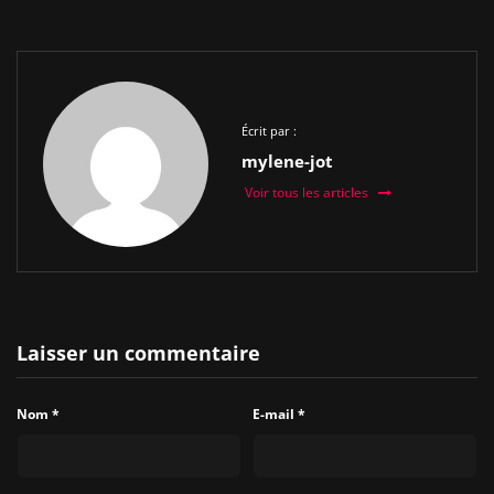
Écrit par :
mylene-jot
Voir tous les articles
Laisser un commentaire
Nom
*
E-mail
*