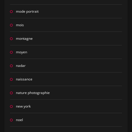
mode portrait
mois
montagne
moyen
nadar
naissance
nature photographie
new york
noel