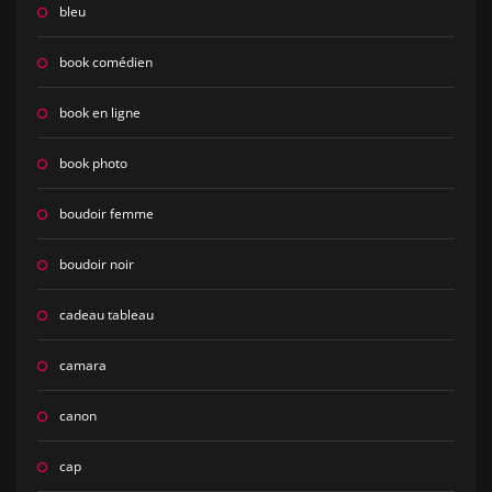
bleu
book comédien
book en ligne
book photo
boudoir femme
boudoir noir
cadeau tableau
camara
canon
cap