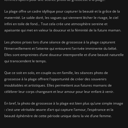
La plage offre un cadre idyllique pour capturer la beauté et la grâce de la
maternité. Le sable doré, les vagues qui viennent lécher le rivage, le ciel
infini en toile de fond… Tout cela crée une atmosphère sereine et
apaisante qui met en valeur la douceur et la féminité de la future maman.
Les photos prises lors d’une séance de grossesse à la plage capturent
l’émerveillement et l’attente qui entourent l’arrivée imminente du bébé.
Elles sont empreintes d’une douceur intemporelle et d’une beauté naturelle
qui transcendent le temps.
Que ce soit en solo, en couple ou en famille, les séances photo de
grossesse à la plage offrent l’opportunité de créer des souvenirs
inoubliables et artistiques. Elles permettent aux futures mamans de
célébrer leur corps changeant et leur amour pour leur enfant à venir.
En bref, la photo de grossesse à la plage est bien plus qu’une simple image
: c’est une véritable œuvre d’art qui capture l’amour, l’espérance et la
beauté éphémère de cette période unique dans la vie d’une femme.