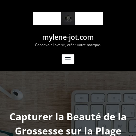
Aller
au
contenu
mylene-jot.com
Concevoir l'avenir, créer votre marque.
Capturer la Beauté de la
Grossesse sur la Plage