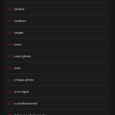
couleur
couleurs
couple
cours
cours photo
cree
critique photo
cv en ligne
cv professionnel