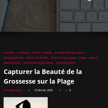
enceinte
enceintes
famille
femme
photographe grossesse
photographiste
photos de famille
photos de grossesse
plage
seance
seance photo
seance photo grossesse
shooting photo
Capturer la Beauté de la
Grossesse sur la Plage
Par mylene-jot
15 février 2025
0