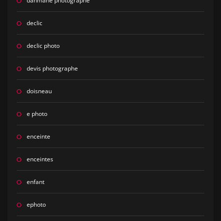
dahmane photographe
declic
declic photo
devis photographe
doisneau
e photo
enceinte
enceintes
enfant
ephoto