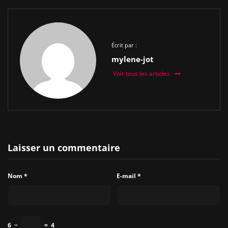
Écrit par :
mylene-jot
Voir tous les articles
Laisser un commentaire
Nom
*
E-mail
*
6
−
=
4