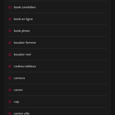
book comédien
book en ligne
book photo
boudoir femme
boudoir noir
cadeau tableau
camara
canon
cap
centre ville