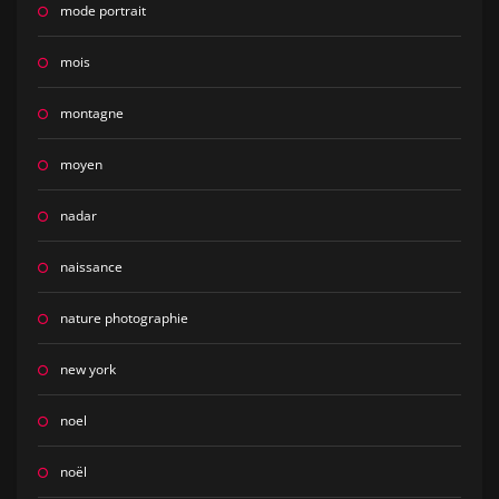
mode portrait
mois
montagne
moyen
nadar
naissance
nature photographie
new york
noel
noël