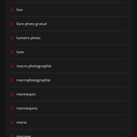
lion
livre photo gratuit
lumiere photo
lune
macro photographie
macrophotographie
mannequin
mannequins
maria
mariage