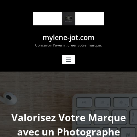
Aller
au
contenu
mylene-jot.com
Concevoir l'avenir, créer votre marque.
Valorisez Votre Marque
avec un Photographe