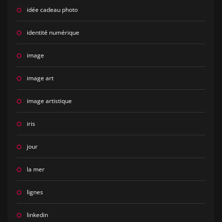
idée cadeau photo
identité numérique
image
image art
image artistique
iris
jour
la mer
lignes
linkedin