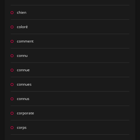
chien
coloré
comment
connu
connue
connues
connus
corporate
corps