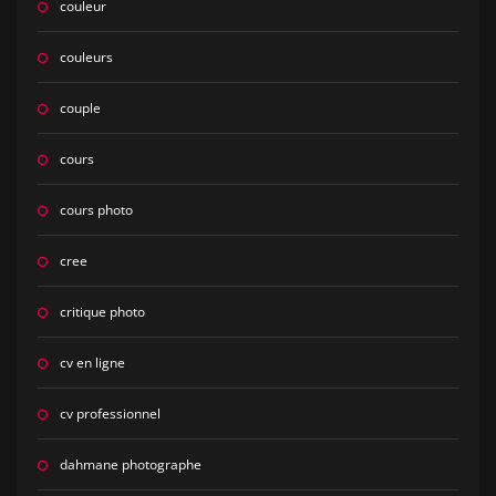
couleur
couleurs
couple
cours
cours photo
cree
critique photo
cv en ligne
cv professionnel
dahmane photographe