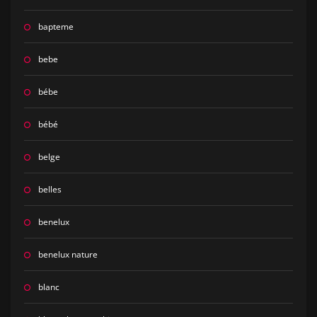
bapteme
bebe
bébe
bébé
belge
belles
benelux
benelux nature
blanc