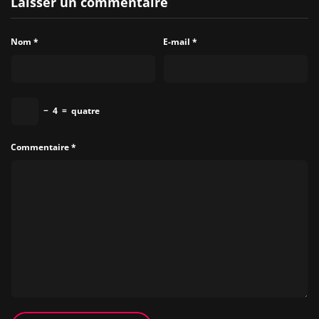
Laisser un commentaire
Nom
*
E-mail
*
−
4
=
quatre
Commentaire
*