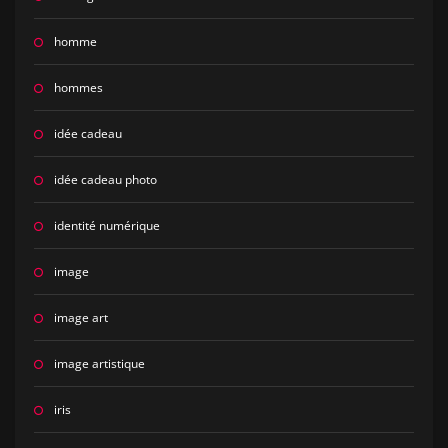
homme
hommes
idée cadeau
idée cadeau photo
identité numérique
image
image art
image artistique
iris