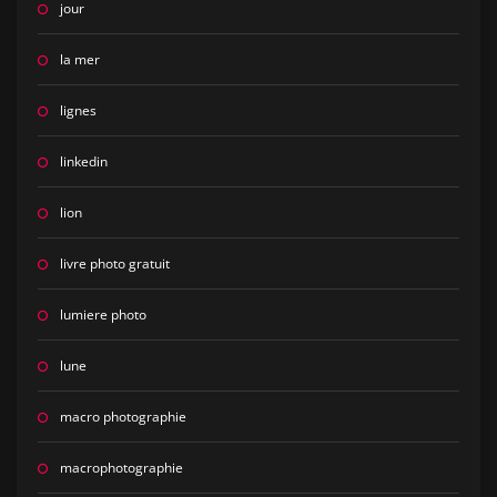
jour
la mer
lignes
linkedin
lion
livre photo gratuit
lumiere photo
lune
macro photographie
macrophotographie