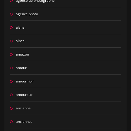
agence de photographe
agence photo
aisne
alpes
amazon
amour
amour noir
amoureux
ancienne
anciennes