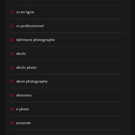
cv en ligne
cv professionnel
dahmane photographe
declic
declic photo
devis photographe
doisneau
e photo
enceinte