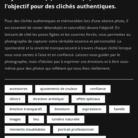
l’objectif pour des clichés authentiques.
Pour des clichés authentiques et mémorables lors d’une séance photo, il
est essentiel de rester détendu(e) et naturel(le) devant l’objectif. En
laissant de côté les poses figées et les sourires forcés, vous permettez au
photographe de capturer votre véritable essence et personnalité. La
spontanéité et la sincérité transparaissent à travers chaque cliché lorsque
vous vous sentez à l’aise et en confiance. Laissez-vous guider par le
photographe, mais n’hésitez pas à exprimer vos émotions et à être vous-
même pour des photos qui reflètent qui vous êtes réellement.
accessoires
ajustements de couleur
confiance
décors
direction artistique
effets spéciaux
émotion transparaît
émotions
expressions
famille
images
lieu
lumière naturelle
moments inoubliables
portrait professionnel