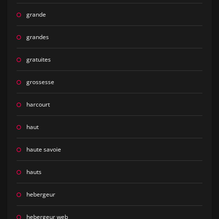
grande
grandes
gratuites
grossesse
harcourt
haut
haute savoie
hauts
hebergeur
hebergeur web