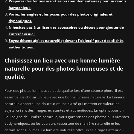
Préparez des tenues assorties ou complémentaires pour un rendu
harmonieux.
Variez les angles et les poses pour des photos originales et
dynamiques.
N’hésitez pas à utiliser des accessoires ou décors pour ajouter de
l’intérêt visuel.
Soyez détendu(e) et naturel(le) devant l’objectif pour des clichés
authentiques.
Choisissez un lieu avec une bonne lumière
naturelle pour des photos lumineuses et de
qualité.
Pour des photos lumineuses et de qualité lors d’une séance photo, il est
essentiel de choisir un lieu avec une bonne lumière naturelle. La lumière
naturelle apporte une douceur et une clarté qui mettent en valeur les
sujets, créant des images éclatantes et authentiques. En optant pour un
lieu baigné de lumière naturelle, vous garantissez des photos plus vivantes
et dynamiques, où les couleurs ressortent de manière naturelle et les
détails sont sublimés. La lumière naturelle offre un éclairage flatteur qui