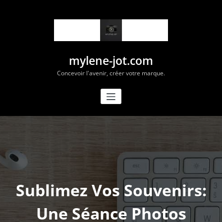
Aller
au
contenu
mylene-jot.com
Concevoir l'avenir, créer votre marque.
Sublimez Vos Souvenirs:
Une Séance Photos