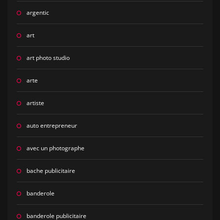
argentic
art
art photo studio
arte
artiste
auto entrepreneur
avec un photographe
bache publicitaire
banderole
banderole publicitaire