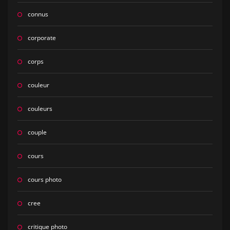
connus
corporate
corps
couleur
couleurs
couple
cours
cours photo
cree
critique photo