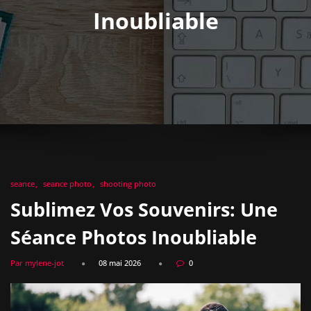
Inoubliable
seance
seance photo
shooting photo
Sublimez Vos Souvenirs: Une
Séance Photos Inoubliable
Par mylene-jot
08 mai 2026
0