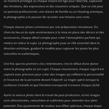
un moment privilégié où chaque instant est figé pour l’éternité, capturant
des émotions, des expressions et des souvenirs uniques. Que ce soit pour
un portrait professionnel, une séance de famille ou un shooting artistique,
la photographie a le pouvoir de raconter une histoire sans mots.
Chaque séance photo commence par une préparation minutieuse. Du
choix du lieu et du style vestimentaire à la mise en place des décors et des
accessoires, chaque détail compte pour créer l’atmosphère parfaite qui
mettra en valeur le sujet. Le photographe joue un rôle essentiel dans la
direction artistique, guidant le modèle pour capturer les poses les plus
naturelles et authentiques.
Une fois que les premiers clics retentissent, c’est le début d’une danse
entre le photographe et son sujet. Chaque mouvement, chaque regard est
capturé avec précision pour créer des images qui reflètent la personnalité
et l’essence de la personne devant l’objectif. La magie opère lorsque la
confiance s’installe et que l’émotion transparaît à travers chaque cliché.
Après la séance photo vient le travail de post-production, où les images
sont sélectionnées, retouchées et sublimées pour atteindre leur plein
potentiel. Des ajustements de couleur aux effets spéciaux, chaque étape