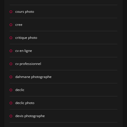
cours photo
cree
critique photo
cv en ligne
cv professionnel
dahmane photographe
declic
declic photo
devis photographe