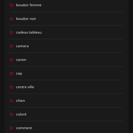
boudoir femme
boudoir noir
cadeau tableau
camara
canon
cap
centre ville
chien
coloré
comment