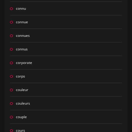
connu
connue
connues
connus
corporate
corps
couleur
couleurs
couple
cours