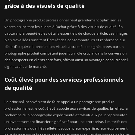
grâce à des visuels de qualité
Un photographe produit professionnel peut grandement optimiser les
ventes en incitant les clients à l’achat grâce à des visuels de qualité. En
capturant la beauté et les détails essentiels de chaque article, ces images
bien travaillées suscitent l’intérêt des consommateurs et renforcent leur
désir d’acquérir le produit. Les visuels attractifs et soignés créés par un
photographe produit compétent jouent un rôle crucial dans la conversion
des prospects en clients satisfaits, offrant ainsi un avantage concurrentiel
significatif sur le marché.
Coût élevé pour des services professionnels
de qualité
Le principal inconvénient de faire appel à un photographe produit
professionnel est le coût élevé associé aux services de qualité. En effet, la
recherche d’un photographe expérimenté et talentueux peut représenter
un investissement financier significatif pour une entreprise. Les tarifs des
professionnels qualifiés reflètent souvent leur expertise, leur équipement
haut de gamme et le temps nécessaire pour produire des images de haute