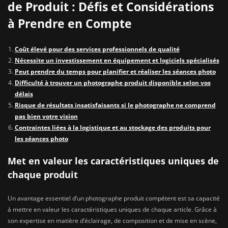
de Produit : Défis et Considérations
à Prendre en Compte
Coût élevé pour des services professionnels de qualité
Nécessite un investissement en équipement et logiciels spécialisés
Peut prendre du temps pour planifier et réaliser les séances photo
Difficulté à trouver un photographe produit disponible selon vos
délais
Risque de résultats insatisfaisants si le photographe ne comprend
pas bien votre vision
Contraintes liées à la logistique et au stockage des produits pour
les séances photo
Met en valeur les caractéristiques uniques de
chaque produit
Un avantage essentiel d’un photographe produit compétent est sa capacité
à mettre en valeur les caractéristiques uniques de chaque article. Grâce à
son expertise en matière d’éclairage, de composition et de mise en scène,