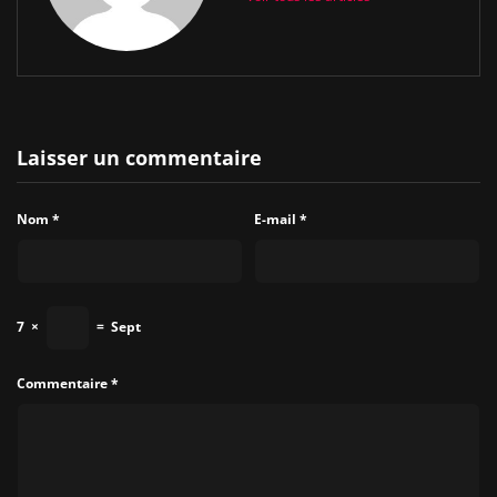
Laisser un commentaire
Nom
*
E-mail
*
7
×
=
Sept
Commentaire
*