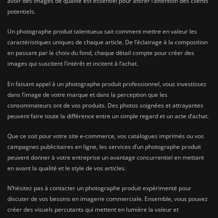
avoir des images de qualité est essentiel pour attirer l’attention des clients
potentiels.
Un photographe produit talentueux sait comment mettre en valeur les
caractéristiques uniques de chaque article. De l’éclairage à la composition
en passant par le choix du fond, chaque détail compte pour créer des
images qui suscitent l’intérêt et incitent à l’achat.
En faisant appel à un photographe produit professionnel, vous investissez
dans l’image de votre marque et dans la perception que les
consommateurs ont de vos produits. Des photos soignées et attrayantes
peuvent faire toute la différence entre un simple regard et un acte d’achat.
Que ce soit pour votre site e-commerce, vos catalogues imprimés ou vos
campagnes publicitaires en ligne, les services d’un photographe produit
peuvent donner à votre entreprise un avantage concurrentiel en mettant
en avant la qualité et le style de vos articles.
N’hésitez pas à contacter un photographe produit expérimenté pour
discuter de vos besoins en imagerie commerciale. Ensemble, vous pouvez
créer des visuels percutants qui mettent en lumière la valeur et