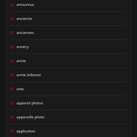
amoureux
ancienne
anciennes
annecy
annie
annie leibovitz
ants
appareil photos
appareille photo
application