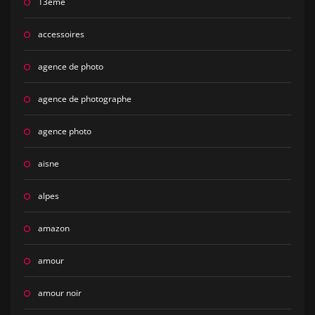
13eme
accessoires
agence de photo
agence de photographe
agence photo
aisne
alpes
amazon
amour
amour noir