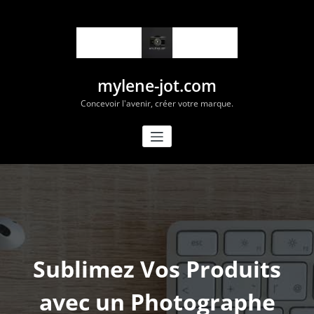
Aller
au
contenu
mylene-jot.com
Concevoir l'avenir, créer votre marque.
Sublimez Vos Produits
avec un Photographe