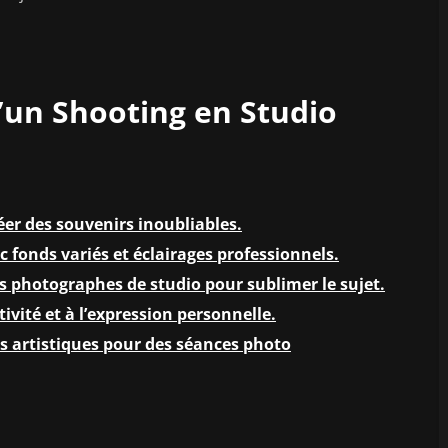
’un Shooting en Studio
er des souvenirs inoubliables.
c fonds variés et éclairages professionnels.
des photographes de studio pour sublimer le sujet.
ivité et à l’expression personnelle.
és artistiques pour des séances photo