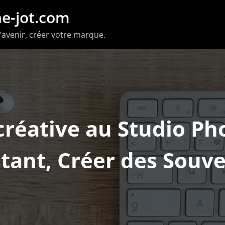
e-jot.com
'avenir, créer votre marque.
créative au Studio Ph
stant, Créer des Souv