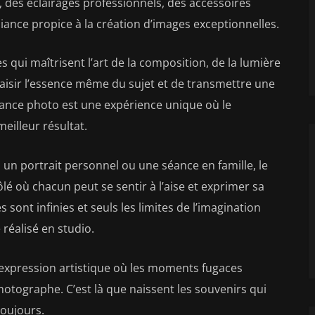
, des éclairages professionnels, des accessoires
iance propice à la création d’images exceptionnelles.
 qui maîtrisent l’art de la composition, de la lumière
 saisir l’essence même du sujet et de transmettre une
ance photo est une expérience unique où le
eilleur résultat.
 un portrait personnel ou une séance en famille, le
lé où chacun peut se sentir à l’aise et exprimer sa
s sont infinies et seuls les limites de l’imagination
 réalisé en studio.
expression artistique où les moments fugaces
photographe. C’est là que naissent les souvenirs qui
oujours.