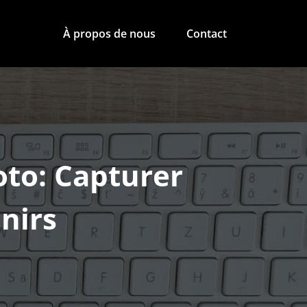
À propos de nous
Contact
oto: Capturer
enirs