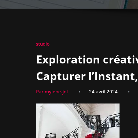
studio
Exploration créati
Capturer l’Instant
Par mylene-jot
24 avril 2024