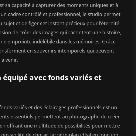
st sa capacité à capturer des moments uniques et à
 un cadre contrôlé et professionnel, le studio permet
ujet et de figer cet instant précieux pour l’éternité.
sion de créer des images qui racontent une histoire,
 une empreinte indélébile dans les mémoires. Grâce
ransforment en souvenirs intemporels qui peuvent
 à venir.
n équipé avec fonds variés et
onds variés et des éclairages professionnels est un
ents essentiels permettent au photographe de créer
n offrant une multitude de possibilités pour mettre
 possibilité de choisir l’arrière-plan idéal en fonction