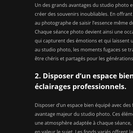
Un des grands avantages du studio photo e
créer des souvenirs inoubliables. En offrant
au photographe de saisir l’essence même du s
Chaque séance photo devient ainsi une occa
qui capturent des émotions et qui laissent
au studio photo, les moments fugaces se t
être chéris et partagés pour les générations
2. Disposer d’un espace bie
éclairages professionnels.
Disposer d’un espace bien équipé avec des f
avantage majeur du studio photo. Ces élém
une atmosphère adaptée à chaque séance, e
en valeur le sujet. Les fonds variés offrent la