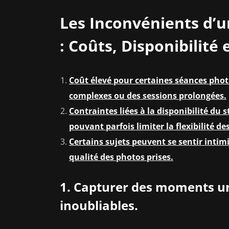
Les Inconvénients d’
: Coûts, Disponibilité 
Coût élevé pour certaines séances photo
complexes ou des sessions prolongées.
Contraintes liées à la disponibilité du 
pouvant parfois limiter la flexibilité des
Certains sujets peuvent se sentir intimi
qualité des photos prises.
1. Capturer des moments un
inoubliables.