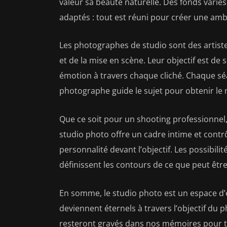
valeur sa beauté naturelle. Des fonds variés
adaptés : tout est réuni pour créer une amb
Les photographes de studio sont des artistes
et de la mise en scène. Leur objectif est de
émotion à travers chaque cliché. Chaque sé
photographe guide le sujet pour obtenir le m
Que ce soit pour un shooting professionnel,
studio photo offre un cadre intime et contrô
personnalité devant l’objectif. Les possibilité
définissent les contours de ce que peut être
En somme, le studio photo est un espace d’
deviennent éternels à travers l’objectif du 
resteront gravés dans nos mémoires pour t