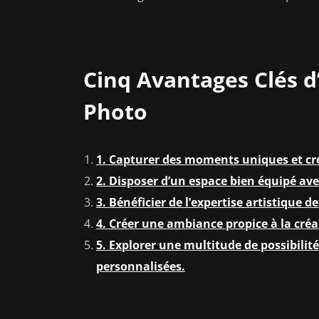
Cinq Avantages Clés d
Photo
1. Capturer des moments uniques et cré
2. Disposer d’un espace bien équipé ave
3. Bénéficier de l’expertise artistique 
4. Créer une ambiance propice à la créat
5. Explorer une multitude de possibilit
personnalisées.