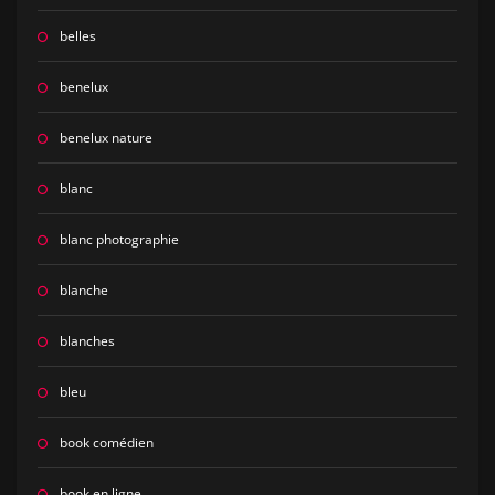
belles
benelux
benelux nature
blanc
blanc photographie
blanche
blanches
bleu
book comédien
book en ligne