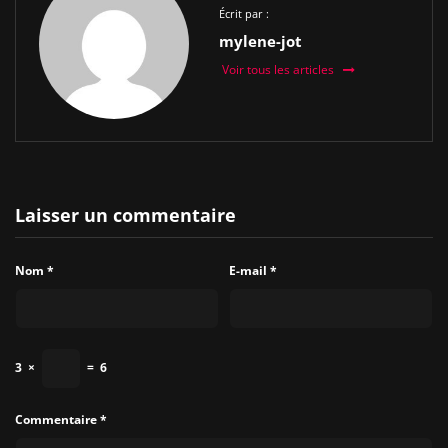
Écrit par :
mylene-jot
Voir tous les articles
Laisser un commentaire
Nom
*
E-mail
*
3
×
=
6
Commentaire
*