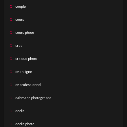
couple
cours
cours photo
cree
critique photo
cv en ligne
cv professionnel
dahmane photographe
declic
declic photo