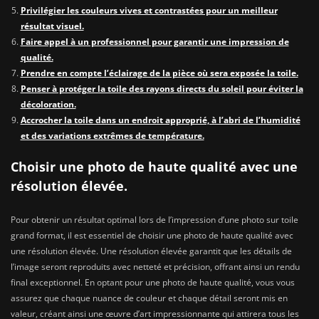
Privilégier les couleurs vives et contrastées pour un meilleur
résultat visuel.
Faire appel à un professionnel pour garantir une impression de
qualité.
Prendre en compte l’éclairage de la pièce où sera exposée la toile.
Penser à protéger la toile des rayons directs du soleil pour éviter la
décoloration.
Accrocher la toile dans un endroit approprié, à l’abri de l’humidité
et des variations extrêmes de température.
Choisir une photo de haute qualité avec une
résolution élevée.
Pour obtenir un résultat optimal lors de l’impression d’une photo sur toile
grand format, il est essentiel de choisir une photo de haute qualité avec
une résolution élevée. Une résolution élevée garantit que les détails de
l’image seront reproduits avec netteté et précision, offrant ainsi un rendu
final exceptionnel. En optant pour une photo de haute qualité, vous vous
assurez que chaque nuance de couleur et chaque détail seront mis en
valeur, créant ainsi une œuvre d’art impressionnante qui attirera tous les