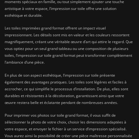
moments spéciaux en famille, ou tout simplement ajouter une touche
artistique à votre espace, l’impression sur toile offre une solution
esthétique et durable.
Les toiles imprimées grand format offrent un impact visuel
impressionnant. Les détails sont mis en valeur et les couleurs ressortent
magnifiquement, créant une véritable œuvre d’art qui attire le regard. Que
vous optiez pour un seul grand tableau ou une composition de plusieurs
toiles, l’impression sur toile grand format peut transformer complètement
l’ambiance d’une pièce.
En plus de son aspect esthétique, l’impression sur toile présente
également des avantages pratiques. Les toiles sont légères et faciles à
accrocher, ce qui simplifie le processus d’installation. De plus, elles sont
durables et résistantes à la décoloration, garantissant ainsi que votre
œuvre restera belle et éclatante pendant de nombreuses années.
Pour imprimer vos photos sur toile grand format, il vous suffit de
sélectionner la photo de votre choix, choisir les dimensions adaptées à
votre espace, et envoyer le fichier à un service d’impression spécialisé.
Vous aurez ainsi la possibilité de créer une pièce maîtresse personnalisée