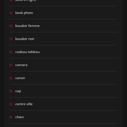
book photo
boudoir femme
boudoir noir
cadeau tableau
camara
canon
cap
centre ville
chien