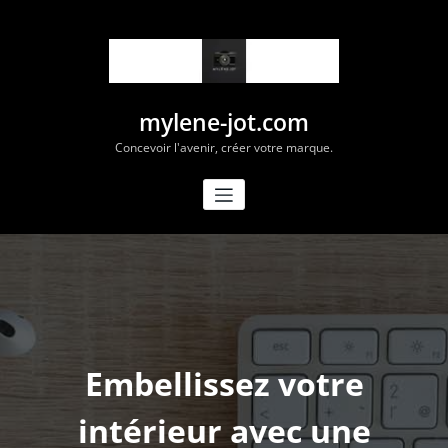
Aller
au
contenu
mylene-jot.com
Concevoir l'avenir, créer votre marque.
Embellissez votre
intérieur avec une