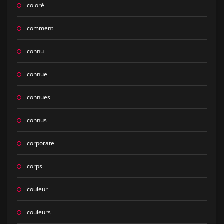
coloré
comment
connu
connue
connues
connus
corporate
corps
couleur
couleurs