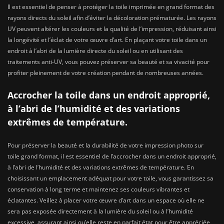
Il est essentiel de penser à protéger la toile imprimée en grand format des
rayons directs du soleil afin d’éviter la décoloration prématurée. Les rayons
UV peuvent altérer les couleurs et la qualité de l’impression, réduisant ainsi
la longévité et l’éclat de votre œuvre d’art. En plaçant votre toile dans un
endroit à l’abri de la lumière directe du soleil ou en utilisant des
traitements anti-UV, vous pouvez préserver sa beauté et sa vivacité pour
profiter pleinement de votre création pendant de nombreuses années.
Accrocher la toile dans un endroit approprié,
à l’abri de l’humidité et des variations
extrêmes de température.
Pour préserver la beauté et la durabilité de votre impression photo sur
toile grand format, il est essentiel de l’accrocher dans un endroit approprié,
à l’abri de l’humidité et des variations extrêmes de température. En
choisissant un emplacement adéquat pour votre toile, vous garantissez sa
conservation à long terme et maintenez ses couleurs vibrantes et
éclatantes. Veillez à placer votre œuvre d’art dans un espace où elle ne
sera pas exposée directement à la lumière du soleil ou à l’humidité
excessive, assurant ainsi qu’elle reste en parfait état pour être appréciée