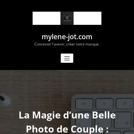
Aller
au
contenu
mylene-jot.com
Concevoir l'avenir, créer votre marque.
La Magie d’une Belle
Photo de Couple :