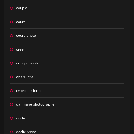
couple
cours
cours photo
cree
critique photo
cv en ligne
cv professionnel
dahmane photographe
declic
declic photo