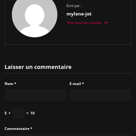
Écrit par :
mylene-jot
Voir tous les articles
Laisser un commentaire
Nom
*
E-mail
*
5
+
=
10
Commentaire
*