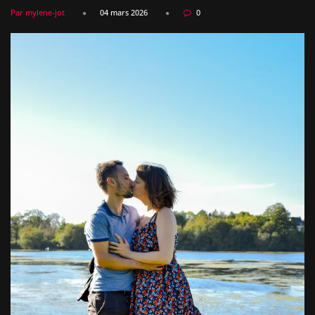
Par mylene-jot
04 mars 2026
0