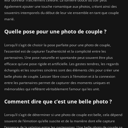
leur bonheur fraîchement célébré. La lumière douce du soir peut
également ajouter une touche romantique aux photos, créant ainsi des
souvenirs intemporels du début de leur vie ensemble en tant que couple
marié.
Quelle pose pour une photo de couple ?
Lorsqu’il s’agit de choisir la pose parfaite pour une photo de couple,
l’essentiel est de capturer l’authenticité et la complicité entre les
partenaires. Une pose naturelle et spontanée peut souvent être plus
efficace qu’une pose rigide et artificielle. Les gestes tendres, les regards
échangés et les sourires sincères sont des éléments clés pour créer une
belle photo de couple. Laisser libre cours à l’émotion et à la connexion
entre les partenaires permet de capturer des moments uniques et
mémorables qui reflètent véritablement l’amour qui les unit.
Comment dire que c’est une belle photo ?
Lorsqu’il s’agit de déterminer si une photo de couple est belle, cela dépend
souvent de l’émotion qu’elle suscite et de la manière dont elle capture
l’essence de la relation entre les partenaires. Une belle photo de couple se