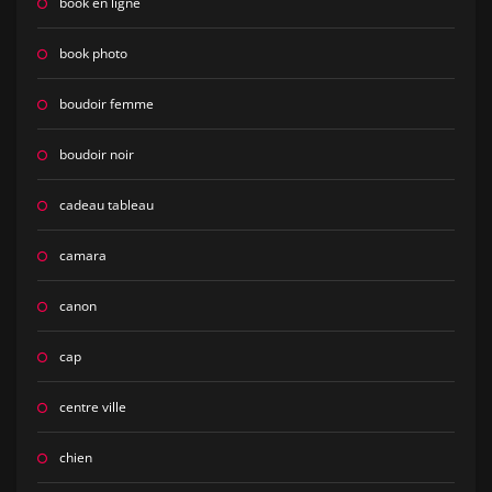
book en ligne
book photo
boudoir femme
boudoir noir
cadeau tableau
camara
canon
cap
centre ville
chien