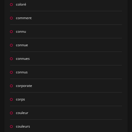
coloré
comment
connu
connue
connues
connus
corporate
corps
couleur
couleurs