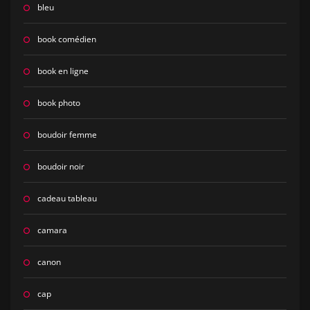
bleu
book comédien
book en ligne
book photo
boudoir femme
boudoir noir
cadeau tableau
camara
canon
cap