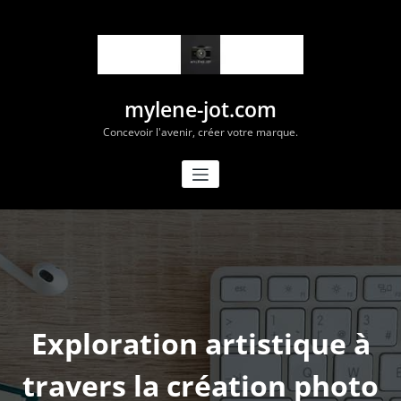
Aller
au
contenu
mylene-jot.com
Concevoir l'avenir, créer votre marque.
Exploration artistique à
travers la création photo