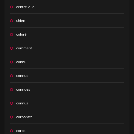
centre ville
chien
coloré
comment
connu
connue
connues
connus
corporate
corps