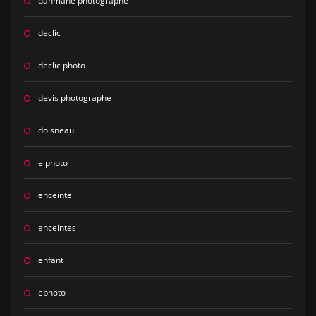
dahmane photographe
declic
declic photo
devis photographe
doisneau
e photo
enceinte
enceintes
enfant
ephoto