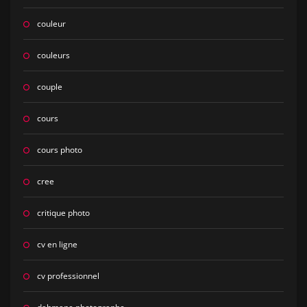
couleur
couleurs
couple
cours
cours photo
cree
critique photo
cv en ligne
cv professionnel