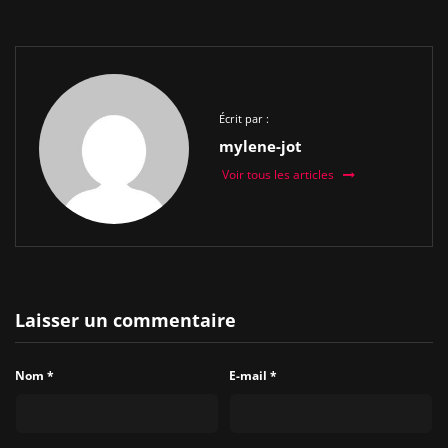
Écrit par :
mylene-jot
Voir tous les articles
Laisser un commentaire
Nom
*
E-mail
*