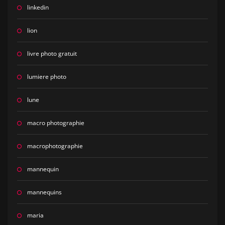
linkedin
lion
livre photo gratuit
lumiere photo
lune
macro photographie
macrophotographie
mannequin
mannequins
maria