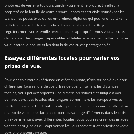
photo est de veiller à toujours garder votre lentille propre. En effet, la
propreté de la lentille de votre appareil photo est cruciale pour éviter les
taches, les poussières ou les empreintes digitales qui pourraient altérer la
netteté et la clarté de vos clichés. En prenant soin de nettoyer
régulièrement votre lentille avec les outils appropriés, vous vous assurez
de capturer des images impeccables et fidèles à la réalité, mettant ainsi en
valeur toute la beauté et les détails de vos sujets photographiés.
Essayez différentes focales pour varier vos
prises de vue.
Pour enrichir votre expérience en création photo, n’hésitez pas à explorer
différentes focales lors de vos prises de vue. En variant les distances
focales, vous pouvez apporter une dimension nouvelle et unique à vos
compositions. Les focales plus longues compriment les perspectives et
mettent en valeur les détails, tandis que les focales plus courtes offrent un
champ de vision plus large et captent davantage d’éléments dans le cadre.
En expérimentant avec différentes focales, vous pourrez créer des images
variées et originales qui captiveront l’œil du spectateur et enrichiront votre
portfolio photographique.