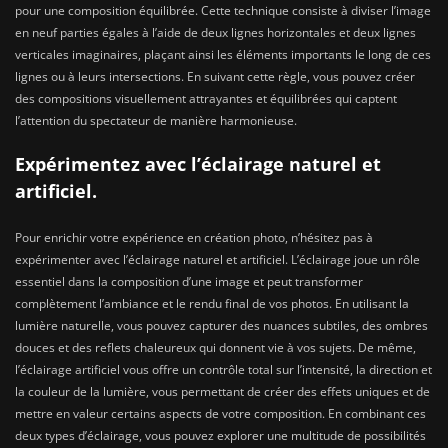
pour une composition équilibrée. Cette technique consiste à diviser l’image
en neuf parties égales à l’aide de deux lignes horizontales et deux lignes
verticales imaginaires, plaçant ainsi les éléments importants le long de ces
lignes ou à leurs intersections. En suivant cette règle, vous pouvez créer
des compositions visuellement attrayantes et équilibrées qui captent
l’attention du spectateur de manière harmonieuse.
Expérimentez avec l’éclairage naturel et
artificiel.
Pour enrichir votre expérience en création photo, n’hésitez pas à
expérimenter avec l’éclairage naturel et artificiel. L’éclairage joue un rôle
essentiel dans la composition d’une image et peut transformer
complètement l’ambiance et le rendu final de vos photos. En utilisant la
lumière naturelle, vous pouvez capturer des nuances subtiles, des ombres
douces et des reflets chaleureux qui donnent vie à vos sujets. De même,
l’éclairage artificiel vous offre un contrôle total sur l’intensité, la direction et
la couleur de la lumière, vous permettant de créer des effets uniques et de
mettre en valeur certains aspects de votre composition. En combinant ces
deux types d’éclairage, vous pouvez explorer une multitude de possibilités