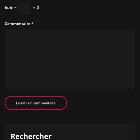
huit
−
=
2
Commentaire
*
Rechercher