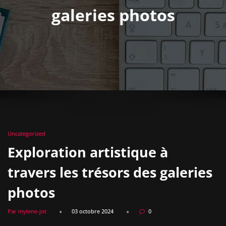
galeries photos
Uncategorized
Exploration artistique à
travers les trésors des galeries
photos
Par mylene-jot
03 octobre 2024
0