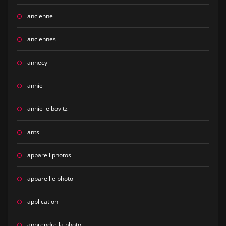
ancienne
anciennes
annecy
annie
annie leibovitz
ants
appareil photos
appareille photo
application
apprendre la photo