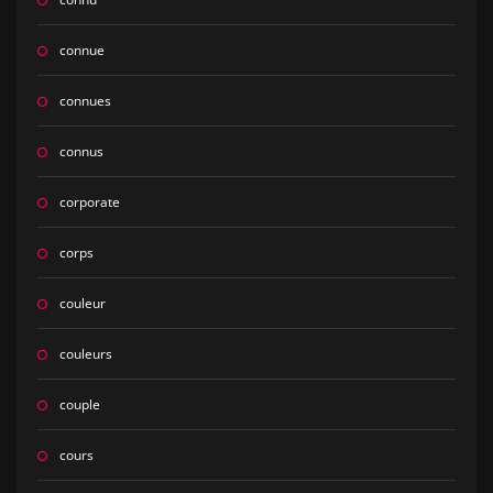
connue
connues
connus
corporate
corps
couleur
couleurs
couple
cours