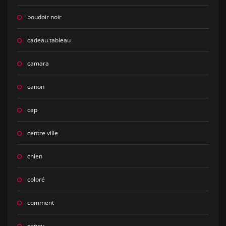
boudoir noir
cadeau tableau
camara
canon
cap
centre ville
chien
coloré
comment
connu