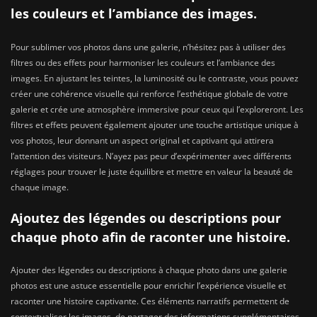
les couleurs et l’ambiance des images.
Pour sublimer vos photos dans une galerie, n’hésitez pas à utiliser des
filtres ou des effets pour harmoniser les couleurs et l’ambiance des
images. En ajustant les teintes, la luminosité ou le contraste, vous pouvez
créer une cohérence visuelle qui renforce l’esthétique globale de votre
galerie et crée une atmosphère immersive pour ceux qui l’exploreront. Les
filtres et effets peuvent également ajouter une touche artistique unique à
vos photos, leur donnant un aspect original et captivant qui attirera
l’attention des visiteurs. N’ayez pas peur d’expérimenter avec différents
réglages pour trouver le juste équilibre et mettre en valeur la beauté de
chaque image.
Ajoutez des légendes ou descriptions pour
chaque photo afin de raconter une histoire.
Ajouter des légendes ou descriptions à chaque photo dans une galerie
photos est une astuce essentielle pour enrichir l’expérience visuelle et
raconter une histoire captivante. Ces éléments narratifs permettent de
contextualiser les images, de partager des informations supplémentaires