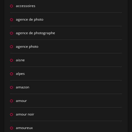
accessoires
agence de photo
agence de photographe
agence photo
aisne
alpes
amazon
amour
amour noir
amoureux