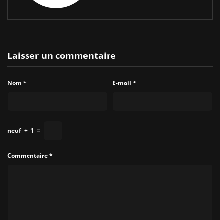
Laisser un commentaire
Nom
*
E-mail
*
neuf
+
1
=
Commentaire
*