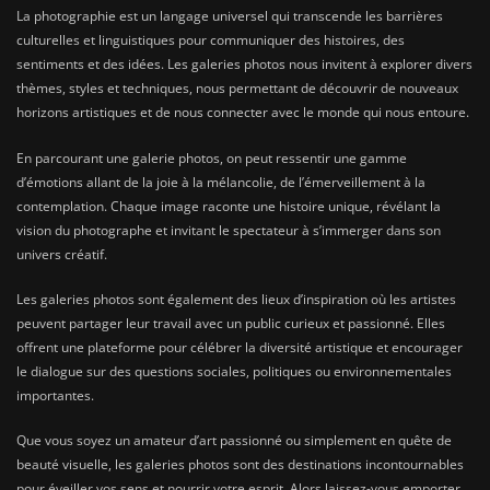
La photographie est un langage universel qui transcende les barrières
culturelles et linguistiques pour communiquer des histoires, des
sentiments et des idées. Les galeries photos nous invitent à explorer divers
thèmes, styles et techniques, nous permettant de découvrir de nouveaux
horizons artistiques et de nous connecter avec le monde qui nous entoure.
En parcourant une galerie photos, on peut ressentir une gamme
d’émotions allant de la joie à la mélancolie, de l’émerveillement à la
contemplation. Chaque image raconte une histoire unique, révélant la
vision du photographe et invitant le spectateur à s’immerger dans son
univers créatif.
Les galeries photos sont également des lieux d’inspiration où les artistes
peuvent partager leur travail avec un public curieux et passionné. Elles
offrent une plateforme pour célébrer la diversité artistique et encourager
le dialogue sur des questions sociales, politiques ou environnementales
importantes.
Que vous soyez un amateur d’art passionné ou simplement en quête de
beauté visuelle, les galeries photos sont des destinations incontournables
pour éveiller vos sens et nourrir votre esprit. Alors laissez-vous emporter