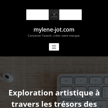
Aller
au
contenu
mylene-jot.com
Concevoir l'avenir, créer votre marque.
Exploration artistique à
travers les trésors des