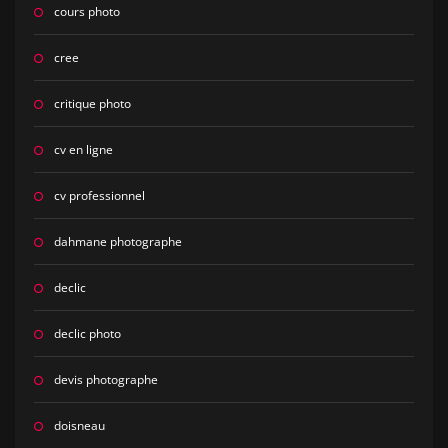
cours photo
cree
critique photo
cv en ligne
cv professionnel
dahmane photographe
declic
declic photo
devis photographe
doisneau