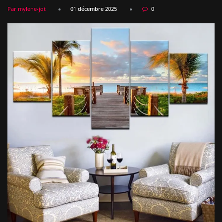
Par mylene-jot
01 décembre 2025
0