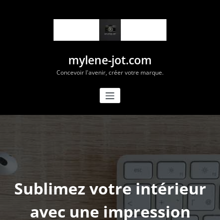
Aller
au
contenu
mylene-jot.com
Concevoir l'avenir, créer votre marque.
Sublimez votre intérieur
avec une impression