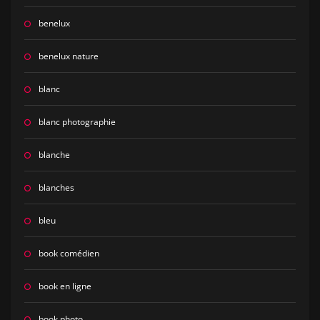
benelux
benelux nature
blanc
blanc photographie
blanche
blanches
bleu
book comédien
book en ligne
book photo