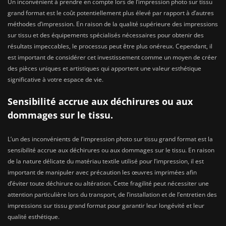
Un inconvénient à prendre en compte lors de l’impression photo sur tissu
grand format est le coût potentiellement plus élevé par rapport à d’autres
méthodes d’impression. En raison de la qualité supérieure des impressions
sur tissu et des équipements spécialisés nécessaires pour obtenir des
résultats impeccables, le processus peut être plus onéreux. Cependant, il
est important de considérer cet investissement comme un moyen de créer
des pièces uniques et artistiques qui apportent une valeur esthétique
significative à votre espace de vie.
Sensibilité accrue aux déchirures ou aux
dommages sur le tissu.
L’un des inconvénients de l’impression photo sur tissu grand format est la
sensibilité accrue aux déchirures ou aux dommages sur le tissu. En raison
de la nature délicate du matériau textile utilisé pour l’impression, il est
important de manipuler avec précaution les œuvres imprimées afin
d’éviter toute déchirure ou altération. Cette fragilité peut nécessiter une
attention particulière lors du transport, de l’installation et de l’entretien des
impressions sur tissu grand format pour garantir leur longévité et leur
qualité esthétique.