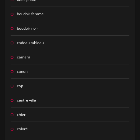
boudoir femme
boudoir noir
cadeau tableau
camara
canon
cap
centre ville
chien
coloré