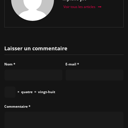
Voir tous les articles
Laisser un commentaire
Nom
*
E-mail
*
×
quatre
=
vingt-huit
Commentaire
*