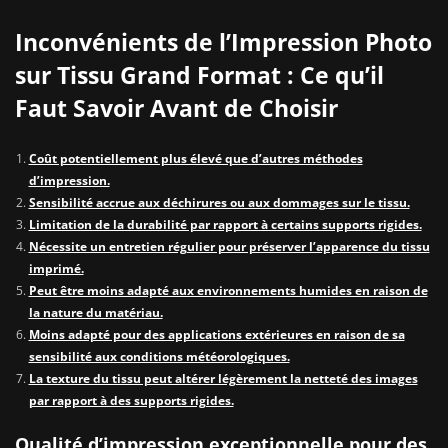
Inconvénients de l’Impression Photo
sur Tissu Grand Format : Ce qu’il
Faut Savoir Avant de Choisir
Coût potentiellement plus élevé que d’autres méthodes
d’impression.
Sensibilité accrue aux déchirures ou aux dommages sur le tissu.
Limitation de la durabilité par rapport à certains supports rigides.
Nécessite un entretien régulier pour préserver l’apparence du tissu
imprimé.
Peut être moins adapté aux environnements humides en raison de
la nature du matériau.
Moins adapté pour des applications extérieures en raison de sa
sensibilité aux conditions météorologiques.
La texture du tissu peut altérer légèrement la netteté des images
par rapport à des supports rigides.
Qualité d’impression exceptionnelle pour des