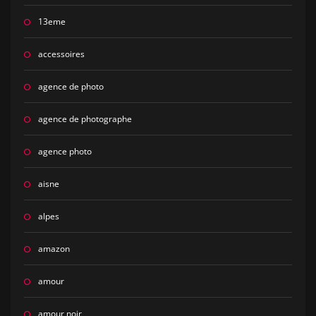
13eme
accessoires
agence de photo
agence de photographe
agence photo
aisne
alpes
amazon
amour
amour noir