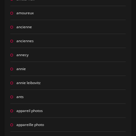
amoureux
ancienne
anciennes
annecy
annie
annie leibovitz
ants
appareil photos
appareille photo