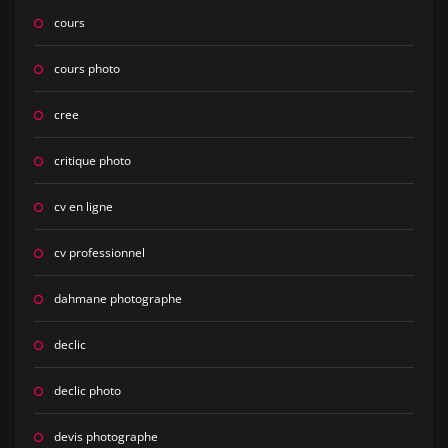
cours
cours photo
cree
critique photo
cv en ligne
cv professionnel
dahmane photographe
declic
declic photo
devis photographe