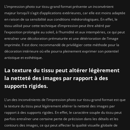
L’impression photo sur tissu grand format présente un inconvénient
majeur lorsqu’il s’agit d’applications extérieures, car elle est moins adaptée
en raison de sa sensibilité aux conditions météorologiques. En effet, le
tissu utilisé pour cette technique d’impression peut être altéré par
l’exposition prolongée au soleil, à l’humidité et aux intempéries, ce qui peut
entraîner une décoloration prématurée et une détérioration de l’image
imprimée. Il est donc recommandé de privilégier cette méthode pour la
décoration intérieure où elle pourra pleinement exprimer son potentiel
artistique et esthétique.
La texture du tissu peut altérer légèrement
la netteté des images par rapport à des
supports rigides.
L’un des inconvénients de l’impression photo sur tissu grand format est que
la texture du tissu peut légèrement altérer la netteté des images par
rapport à des supports rigides. En effet, le caractère souple du tissu peut
parfois entraîner une certaine perte de précision dans les détails et les
contours des images, ce qui peut affecter la qualité visuelle globale de