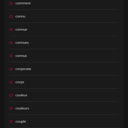
comment
connu
connue
connues
connus
corporate
corps
couleur
couleurs
couple