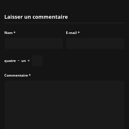
Laisser un commentaire
Nom
*
E-mail
*
quatre
−
un
=
Commentaire
*