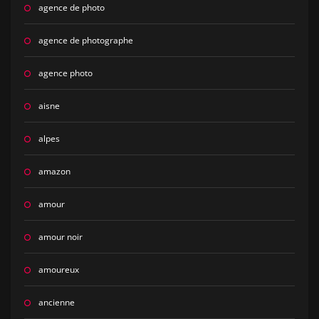
agence de photo
agence de photographe
agence photo
aisne
alpes
amazon
amour
amour noir
amoureux
ancienne