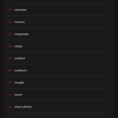
connues
connus
corporate
corps
couleur
couleurs
couple
cours
cours photo