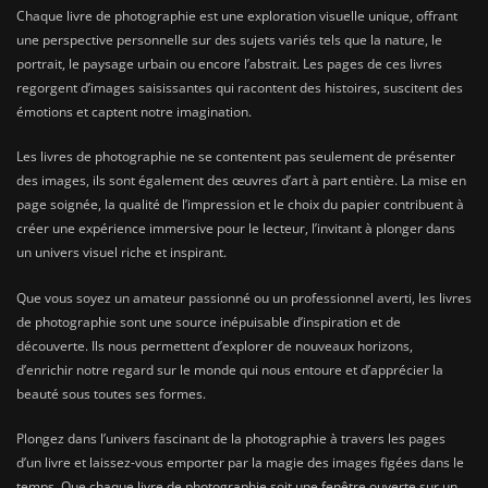
Chaque livre de photographie est une exploration visuelle unique, offrant
une perspective personnelle sur des sujets variés tels que la nature, le
portrait, le paysage urbain ou encore l’abstrait. Les pages de ces livres
regorgent d’images saisissantes qui racontent des histoires, suscitent des
émotions et captent notre imagination.
Les livres de photographie ne se contentent pas seulement de présenter
des images, ils sont également des œuvres d’art à part entière. La mise en
page soignée, la qualité de l’impression et le choix du papier contribuent à
créer une expérience immersive pour le lecteur, l’invitant à plonger dans
un univers visuel riche et inspirant.
Que vous soyez un amateur passionné ou un professionnel averti, les livres
de photographie sont une source inépuisable d’inspiration et de
découverte. Ils nous permettent d’explorer de nouveaux horizons,
d’enrichir notre regard sur le monde qui nous entoure et d’apprécier la
beauté sous toutes ses formes.
Plongez dans l’univers fascinant de la photographie à travers les pages
d’un livre et laissez-vous emporter par la magie des images figées dans le
temps. Que chaque livre de photographie soit une fenêtre ouverte sur un