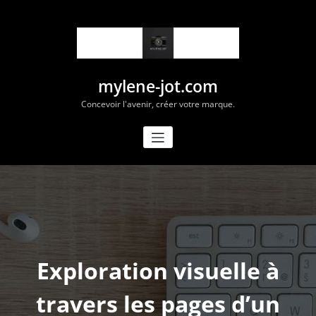
Aller
au
contenu
mylene-jot.com
Concevoir l'avenir, créer votre marque.
Exploration visuelle à
travers les pages d’un