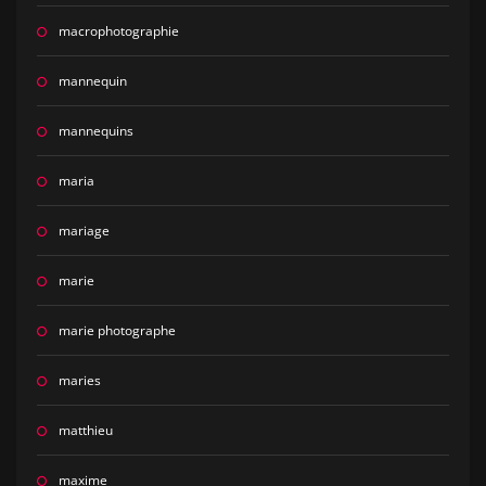
macrophotographie
mannequin
mannequins
maria
mariage
marie
marie photographe
maries
matthieu
maxime