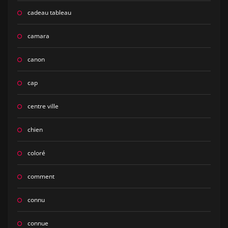
cadeau tableau
camara
canon
cap
centre ville
chien
coloré
comment
connu
connue