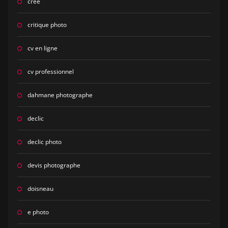
cree
critique photo
cv en ligne
cv professionnel
dahmane photographe
declic
declic photo
devis photographe
doisneau
e photo