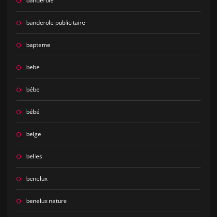
banderole
banderole publicitaire
bapteme
bebe
bébe
bébé
belge
belles
benelux
benelux nature