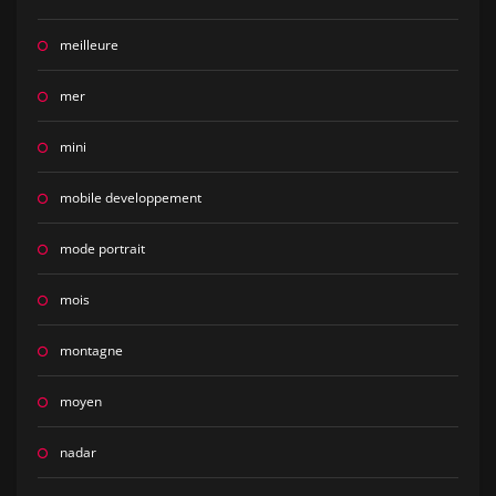
meilleure
mer
mini
mobile developpement
mode portrait
mois
montagne
moyen
nadar