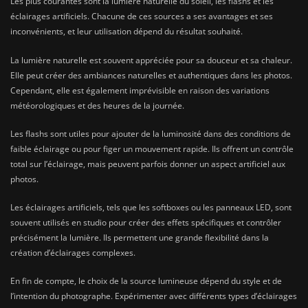
Les plus courantes sont la lumière naturelle du soleil, les flashs et les
éclairages artificiels. Chacune de ces sources a ses avantages et ses
inconvénients, et leur utilisation dépend du résultat souhaité.
La lumière naturelle est souvent appréciée pour sa douceur et sa chaleur.
Elle peut créer des ambiances naturelles et authentiques dans les photos.
Cependant, elle est également imprévisible en raison des variations
météorologiques et des heures de la journée.
Les flashs sont utiles pour ajouter de la luminosité dans des conditions de
faible éclairage ou pour figer un mouvement rapide. Ils offrent un contrôle
total sur l’éclairage, mais peuvent parfois donner un aspect artificiel aux
photos.
Les éclairages artificiels, tels que les softboxes ou les panneaux LED, sont
souvent utilisés en studio pour créer des effets spécifiques et contrôler
précisément la lumière. Ils permettent une grande flexibilité dans la
création d’éclairages complexes.
En fin de compte, le choix de la source lumineuse dépend du style et de
l’intention du photographe. Expérimenter avec différents types d’éclairages