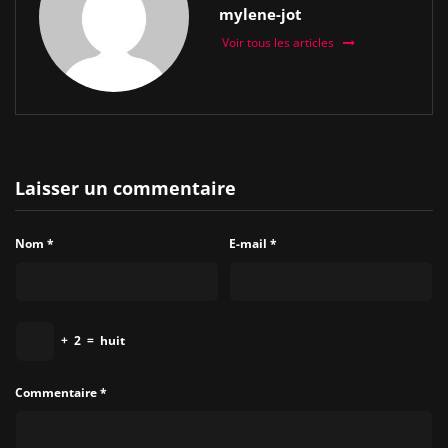
mylene-jot
Voir tous les articles
Laisser un commentaire
Nom
*
E-mail
*
+
2
=
huit
Commentaire
*