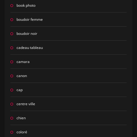
book photo
boudoir femme
boudoir noir
cadeau tableau
camara
canon
cap
centre ville
chien
coloré