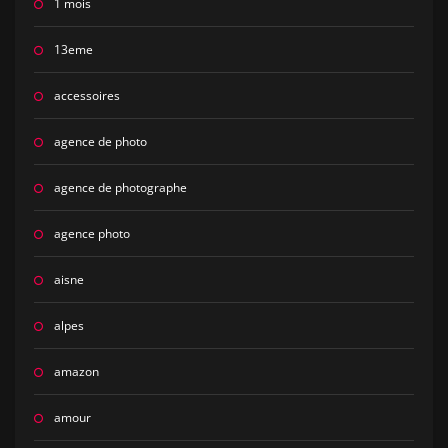
1 mois
13eme
accessoires
agence de photo
agence de photographe
agence photo
aisne
alpes
amazon
amour