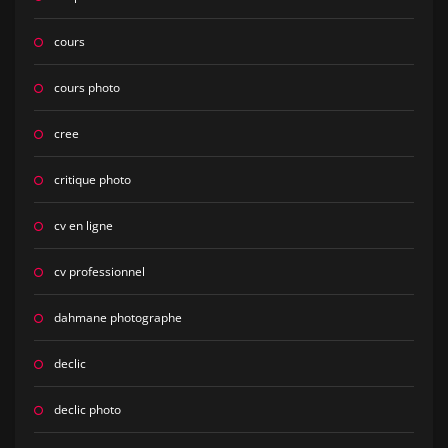
cours
cours photo
cree
critique photo
cv en ligne
cv professionnel
dahmane photographe
declic
declic photo