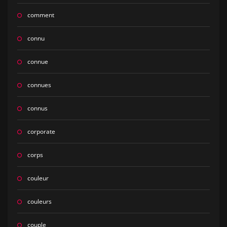
comment
connu
connue
connues
connus
corporate
corps
couleur
couleurs
couple