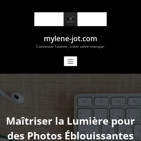
Aller
au
contenu
mylene-jot.com
Concevoir l'avenir, créer votre marque.
Maîtriser la Lumière pour
des Photos Éblouissantes