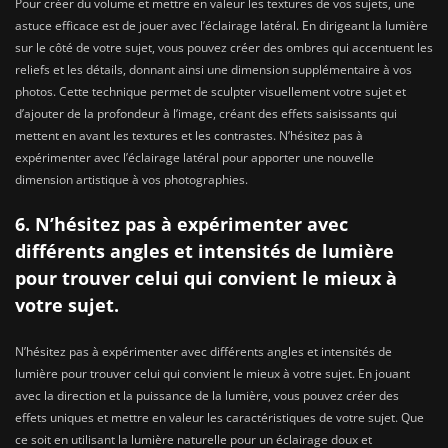
Pour créer du volume et mettre en valeur les textures de vos sujets, une
astuce efficace est de jouer avec l’éclairage latéral. En dirigeant la lumière
sur le côté de votre sujet, vous pouvez créer des ombres qui accentuent les
reliefs et les détails, donnant ainsi une dimension supplémentaire à vos
photos. Cette technique permet de sculpter visuellement votre sujet et
d’ajouter de la profondeur à l’image, créant des effets saisissants qui
mettent en avant les textures et les contrastes. N’hésitez pas à
expérimenter avec l’éclairage latéral pour apporter une nouvelle
dimension artistique à vos photographies.
6. N’hésitez pas à expérimenter avec
différents angles et intensités de lumière
pour trouver celui qui convient le mieux à
votre sujet.
N’hésitez pas à expérimenter avec différents angles et intensités de
lumière pour trouver celui qui convient le mieux à votre sujet. En jouant
avec la direction et la puissance de la lumière, vous pouvez créer des
effets uniques et mettre en valeur les caractéristiques de votre sujet. Que
ce soit en utilisant la lumière naturelle pour un éclairage doux et