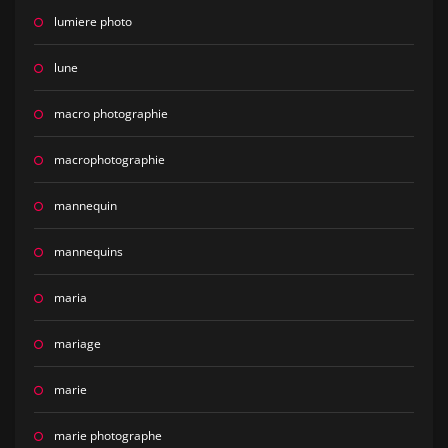
lumiere photo
lune
macro photographie
macrophotographie
mannequin
mannequins
maria
mariage
marie
marie photographe