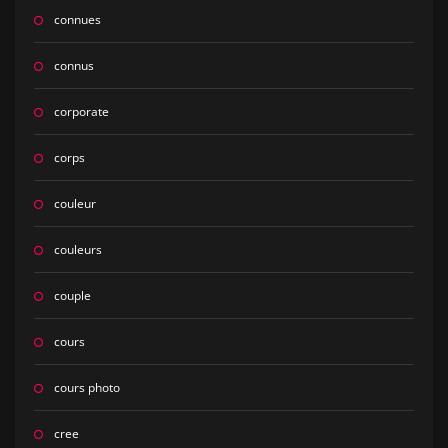
connues
connus
corporate
corps
couleur
couleurs
couple
cours
cours photo
cree