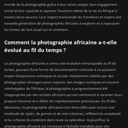
monde de la photographie grâce à leur vision unique, leur engagement
social et leur capacité à capturer l’essence même de la vie en Afrique à
travers leurs œuvres. Leur impact transcende les frontières et inspire une
nouvelle génération de photographes africains à explorer et à repousser
les limites de l’art visuel sur le continent.
Comment la photographie africaine a-t-elle
évolué au fil du temps ?
La photographie africaine a connu une évolution remarquable au fil du
temps, passant d’une forme de documentation coloniale à un puissant
moyen d’expression artistique et sociale. Initialement utilisée par des
photographes étrangers pour capturer des images exotiques et souvent
stéréotypées de l’Afrique, la photographie a progressivement été
réappropriée par des artistes africains qui ont commencé à raconter leurs
propres histoires et à défier les représentations préconçues. Au fil des
décennies, la photographie africaine s’est diversifiée pour inclure une
multitude de styles, de genres et de voix créatives, reflétant la complexité
et la richesse du continent dans toute sa splendeur. Aujourd’hui, la
photographie africaine est reconnue à l’échelle mondiale pour son