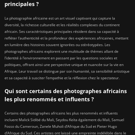
principales ?
La photographie africaine est un art visuel captivant qui capture la
diversité, la richesse culturelle et les réalités complexes du continent
africain. Ses caractéristiques principales résident dans sa capacité à
refléter l’authenticité et la profondeur des expériences africaines, mettant
en lumière des histoires souvent ignorées ou stéréotypées. Les
photographes africains explorent une multitude de thèmes allant de
l’identité à l’environnement en passant par les questions sociales et
politiques, offrant ainsi une perspective unique et nuancée sur la vie en
Afrique. Leur travail se distingue par son humanité, sa sensibilité artistique
et sa capacité à susciter l’empathie et la réflexion chez le spectateur.
Qui sont certains des photographes africains
les plus renommés et influents ?
Certains des photographes africains les plus renommés et influents
incluent Malick Sidibé du Mali, Seydou Keïta également du Mali, Samuel
Fosso du Cameroun, Zanele Muholi d’Afrique du Sud et Pieter Hugo
d’Afrique du Sud. Ces artistes ont laissé une empreinte indélébile dans le