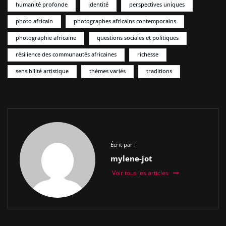
humanité profonde
identité
perspectives uniques
photo africain
photographes africains contemporains
photographie africaine
questions sociales et politiques
résilience des communautés africaines
richesse
sensibilité artistique
thèmes variés
traditions
Écrit par :
mylene-jot
Voir tous les articles