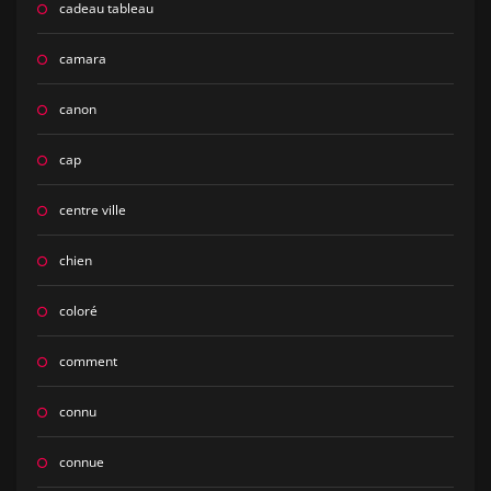
cadeau tableau
camara
canon
cap
centre ville
chien
coloré
comment
connu
connue