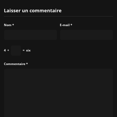
Laisser un commentaire
Nom
*
E-mail
*
4
+
=
six
Commentaire
*