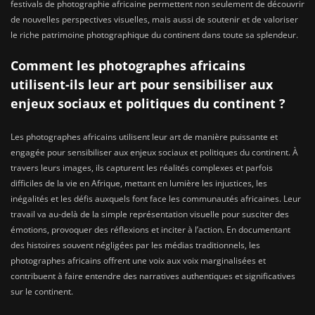
festivals de photographie africaine permettent non seulement de découvrir
de nouvelles perspectives visuelles, mais aussi de soutenir et de valoriser
le riche patrimoine photographique du continent dans toute sa splendeur.
Comment les photographes africains
utilisent-ils leur art pour sensibiliser aux
enjeux sociaux et politiques du continent ?
Les photographes africains utilisent leur art de manière puissante et
engagée pour sensibiliser aux enjeux sociaux et politiques du continent. À
travers leurs images, ils capturent les réalités complexes et parfois
difficiles de la vie en Afrique, mettant en lumière les injustices, les
inégalités et les défis auxquels font face les communautés africaines. Leur
travail va au-delà de la simple représentation visuelle pour susciter des
émotions, provoquer des réflexions et inciter à l’action. En documentant
des histoires souvent négligées par les médias traditionnels, les
photographes africains offrent une voix aux voix marginalisées et
contribuent à faire entendre des narratives authentiques et significatives
sur le continent.