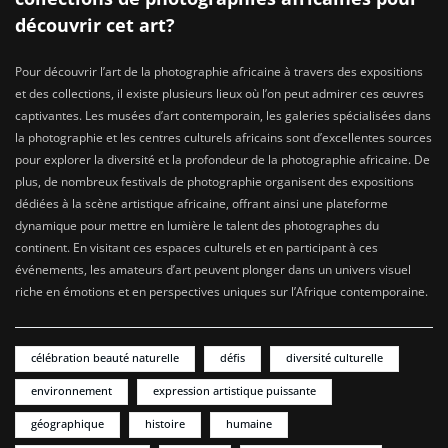
découvrir cet art?
Pour découvrir l’art de la photographie africaine à travers des expositions
et des collections, il existe plusieurs lieux où l’on peut admirer ces œuvres
captivantes. Les musées d’art contemporain, les galeries spécialisées dans
la photographie et les centres culturels africains sont d’excellentes sources
pour explorer la diversité et la profondeur de la photographie africaine. De
plus, de nombreux festivals de photographie organisent des expositions
dédiées à la scène artistique africaine, offrant ainsi une plateforme
dynamique pour mettre en lumière le talent des photographes du
continent. En visitant ces espaces culturels et en participant à ces
événements, les amateurs d’art peuvent plonger dans un univers visuel
riche en émotions et en perspectives uniques sur l’Afrique contemporaine.
célébration beauté naturelle
défis
diversité culturelle
environnement
expression artistique puissante
géographique
histoire
humaine