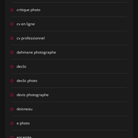
critique photo
cv en ligne
cv professionnel
dahmane photographe
declic
declic photo
devis photographe
doisneau
e photo
enceinte