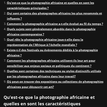
Qu’est-ce que la photographie africaine et quelles en sont les
caractéristiques principales ?
Qui sont certains des photographes africains les plus renommés et
influents ?
Comment la photographie africaine a-t-elle évolué au fil du temps ?
Quels sujets sont généralement abordés dans la photographie
africaine contemporaine ?
Quel rôle la photographie africaine joue-t-elle dans la
représentation de l’Afrique à l’échelle mondiale ?
Existe-t-il des festivals ou événements dédiés à la photographie
africaine ?
Comment les photographes africains utilisent-ils leur art pour
sensibiliser aux enjeux sociaux et politiques du continent ?
Quelles sont certaines des techniques ou styles distinctifs utilisés
par les photographes africains dans leur travail?
Où peut-on trouver des expositions ou collections de photographies
africaines pour découvrir cet art?
Qu’est-ce que la photographie africaine et
quelles en sont les caractéristiques