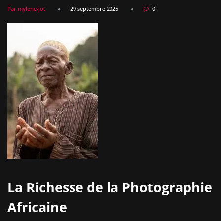
Par mylene-jot
29 septembre 2025
0
La Richesse de la Photographie
Africaine