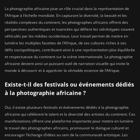
La photographie africaine joue un rôle crucial dans la représentation de
l’Afrique à l’échelle mondiale. En capturant la diversité, la beauté et les
réalités complexes du continent, les photographes africains offrent des
perspectives authentiques et nuancées qui défient les stéréotypes souvent
véhiculés par les médias occidentaux. Leur travail permet de mettre en
lumière les multiples facettes de l’Afrique, de ses cultures riches à ses
défis sociopolitiques, contribuant ainsi à une représentation plus équilibrée
et respectueuse du continent sur la scène internationale. La photographie
africaine devient ainsi un puissant outil de narration visuelle qui invite le
monde à découvrir et à apprécier la véritable essence de l’Afrique.
Existe-t-il des festivals ou événements dédiés
à la photographie africaine ?
Oui, il existe plusieurs festivals et événements dédiés à la photographie
africaine qui célèbrent le talent et la diversité des artistes du continent. Ces
manifestations offrent une plateforme importante pour mettre en lumière
le travail des photographes africains, promouvoir le dialogue culturel et
encourager l’échange d’idées au sein de la communauté artistique. Les