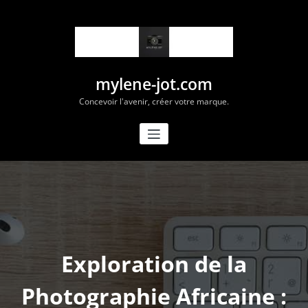
Aller
au
contenu
mylene-jot.com
Concevoir l'avenir, créer votre marque.
Exploration de la
Photographie Africaine :