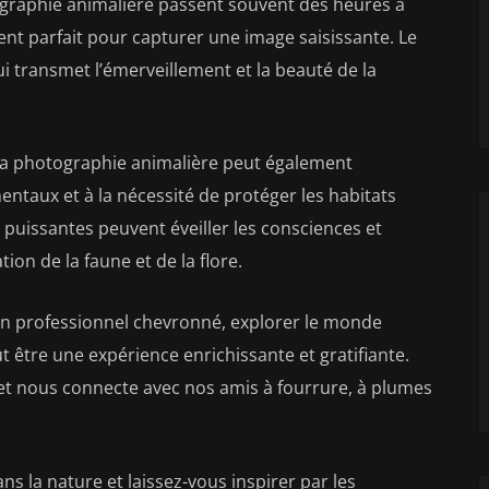
ographie animalière passent souvent des heures à
t parfait pour capturer une image saisissante. Le
ui transmet l’émerveillement et la beauté de la
la photographie animalière peut également
entaux et à la nécessité de protéger les habitats
puissantes peuvent éveiller les consciences et
ion de la faune et de la flore.
n professionnel chevronné, explorer le monde
 être une expérience enrichissante et gratifiante.
et nous connecte avec nos amis à fourrure, à plumes
ns la nature et laissez-vous inspirer par les