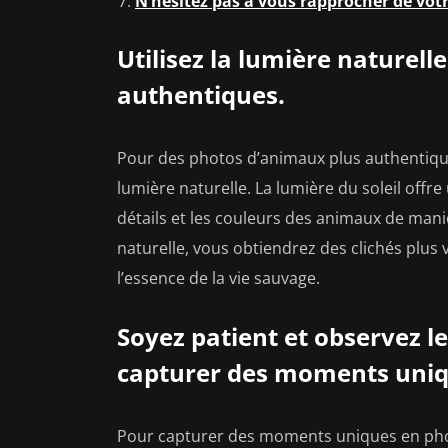
N’hésitez pas à vous rapprocher de votr
Utilisez la lumière naturell
authentiques.
Pour des photos d’animaux plus authentiques 
lumière naturelle. La lumière du soleil off
détails et les couleurs des animaux de mani
naturelle, vous obtiendrez des clichés plus 
l’essence de la vie sauvage.
Soyez patient et observez 
capturer des moments uniq
Pour capturer des moments uniques en photo