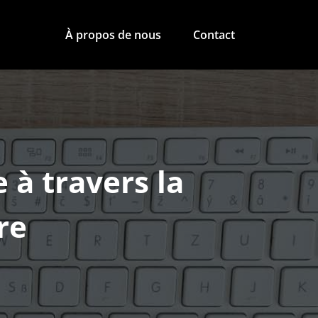
À propos de nous
Contact
 à travers la
re