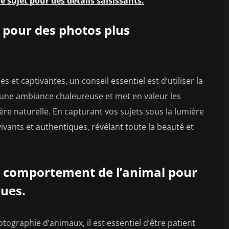
e sujet pour des détails saisissants.
e pour des photos plus
et captivantes, un conseil essentiel est d’utiliser la
re une ambiance chaleureuse et met en valeur les
ère naturelle. En capturant vos sujets sous la lumière
vivants et authentiques, révélant toute la beauté et
le comportement de l’animal pour
ues.
graphie d’animaux, il est essentiel d’être patient