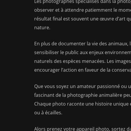
Les photographes spécialisés dans la phot
observer et à attendre patiemment le momen
résultat final est souvent une œuvre d’art q
nature.
En plus de documenter la vie des animaux, 
sensibiliser le public aux enjeux environnem
naturels des espèces menacées. Les images 
encourager l’action en faveur de la conservat
Que vous soyez un amateur passionné ou u
fascinant de la photographie animalière peut
Chaque photo raconte une histoire unique 
ou à écailles.
Alors prenez votre appareil photo, sortez da