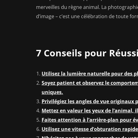
merveilles du règne animal. La photographi
d’image – c’est une célébration de toute for
7 Conseils pour Réuss
Utilisez la lumière naturelle pour des 
Soyez patient et observez le comporte
uniques.
Privilégiez les angles de vue originaux 
Mettez en valeur les yeux de l’animal, i
Faites attention à l’arrière-plan pour é
Utilisez une vitesse d’obturation rapi