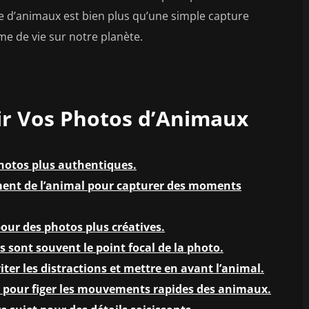
e d’animaux est bien plus qu’une simple capture
me de vie sur notre planète.
ir Vos Photos d’Animaux
photos plus authentiques.
ment de l’animal pour capturer des moments
pour des photos plus créatives.
ls sont souvent le point focal de la photo.
viter les distractions et mettre en avant l’animal.
de pour figer les mouvements rapides des animaux.