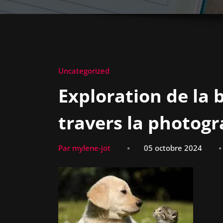
Uncategorized
Exploration de la 
travers la photog
Par mylene-jot
05 octobre 2024