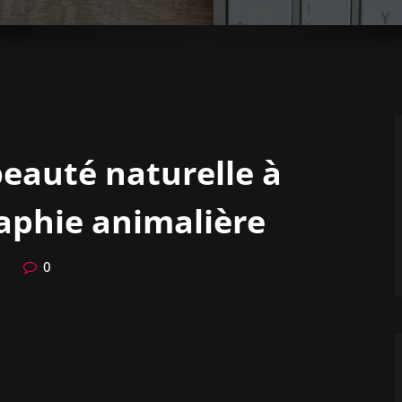
beauté naturelle à
raphie animalière
0