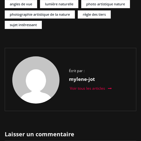
angles de vue
lumière naturelle
photo artistique nature
photographie artistique de la nature
règle des tiers
sujet intéressant
Écrit par :
mylene-jot
Voir tous les articles
Laisser un commentaire