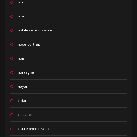
mer
mini
mobile developpement
mode portrait
mois
montagne
moyen
nadar
naissance
nature photographie