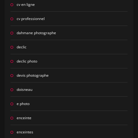
cv en ligne
cv professionnel
dahmane photographe
declic
declic photo
devis photographe
doisneau
e photo
enceinte
enceintes