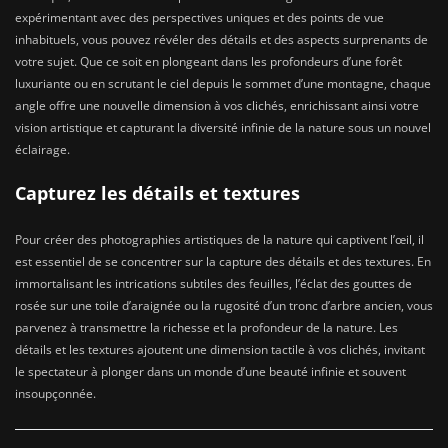
expérimentant avec des perspectives uniques et des points de vue
inhabituels, vous pouvez révéler des détails et des aspects surprenants de
votre sujet. Que ce soit en plongeant dans les profondeurs d’une forêt
luxuriante ou en scrutant le ciel depuis le sommet d’une montagne, chaque
angle offre une nouvelle dimension à vos clichés, enrichissant ainsi votre
vision artistique et capturant la diversité infinie de la nature sous un nouvel
éclairage.
Capturez les détails et textures
Pour créer des photographies artistiques de la nature qui captivent l’œil, il
est essentiel de se concentrer sur la capture des détails et des textures. En
immortalisant les intrications subtiles des feuilles, l’éclat des gouttes de
rosée sur une toile d’araignée ou la rugosité d’un tronc d’arbre ancien, vous
parvenez à transmettre la richesse et la profondeur de la nature. Les
détails et les textures ajoutent une dimension tactile à vos clichés, invitant
le spectateur à plonger dans un monde d’une beauté infinie et souvent
insoupçonnée.