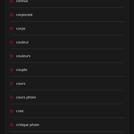
connus
corporate
corps
couleur
couleurs
couple
cours
cours photo
cree
critique photo