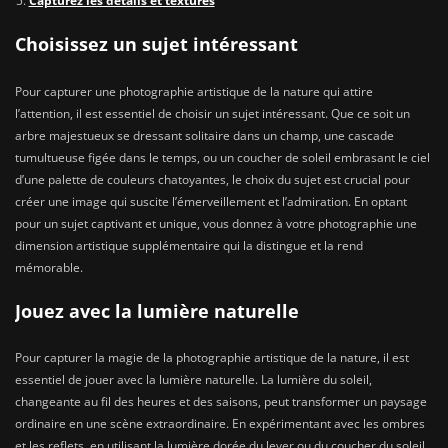
Capturez les détails et textures
Choisissez un sujet intéressant
Pour capturer une photographie artistique de la nature qui attire
l’attention, il est essentiel de choisir un sujet intéressant. Que ce soit un
arbre majestueux se dressant solitaire dans un champ, une cascade
tumultueuse figée dans le temps, ou un coucher de soleil embrasant le ciel
d’une palette de couleurs chatoyantes, le choix du sujet est crucial pour
créer une image qui suscite l’émerveillement et l’admiration. En optant
pour un sujet captivant et unique, vous donnez à votre photographie une
dimension artistique supplémentaire qui la distingue et la rend
mémorable.
Jouez avec la lumière naturelle
Pour capturer la magie de la photographie artistique de la nature, il est
essentiel de jouer avec la lumière naturelle. La lumière du soleil,
changeante au fil des heures et des saisons, peut transformer un paysage
ordinaire en une scène extraordinaire. En expérimentant avec les ombres
et les reflets, en utilisant la lumière dorée du lever ou du coucher du soleil