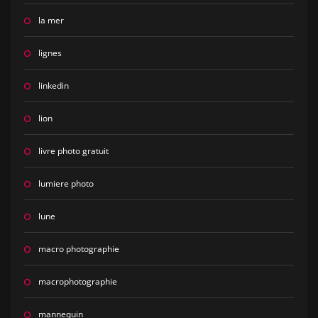
la mer
lignes
linkedin
lion
livre photo gratuit
lumiere photo
lune
macro photographie
macrophotographie
mannequin