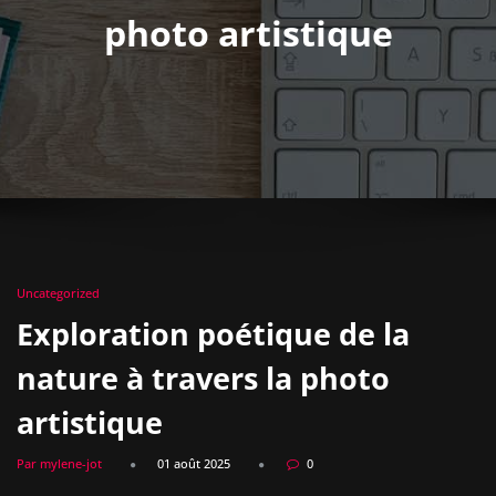
photo artistique
Uncategorized
Exploration poétique de la
nature à travers la photo
artistique
Par mylene-jot
01 août 2025
0