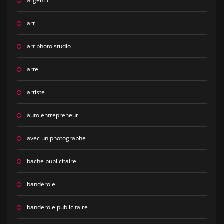
argentic
art
art photo studio
arte
artiste
auto entrepreneur
avec un photographe
bache publicitaire
banderole
banderole publicitaire