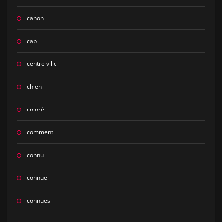
canon
cap
centre ville
chien
coloré
comment
connu
connue
connues