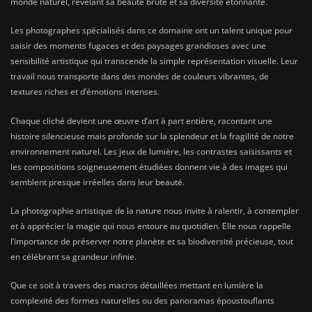
monde naturel, révélant sa beauté brute et sa diversité étonnante.
Les photographes spécialisés dans ce domaine ont un talent unique pour
saisir des moments fugaces et des paysages grandioses avec une
sensibilité artistique qui transcende la simple représentation visuelle. Leur
travail nous transporte dans des mondes de couleurs vibrantes, de
textures riches et d’émotions intenses.
Chaque cliché devient une œuvre d’art à part entière, racontant une
histoire silencieuse mais profonde sur la splendeur et la fragilité de notre
environnement naturel. Les jeux de lumière, les contrastes saisissants et
les compositions soigneusement étudiées donnent vie à des images qui
semblent presque irréelles dans leur beauté.
La photographie artistique de la nature nous invite à ralentir, à contempler
et à apprécier la magie qui nous entoure au quotidien. Elle nous rappelle
l’importance de préserver notre planète et sa biodiversité précieuse, tout
en célébrant sa grandeur infinie.
Que ce soit à travers des macros détaillées mettant en lumière la
complexité des formes naturelles ou des panoramas époustouflants