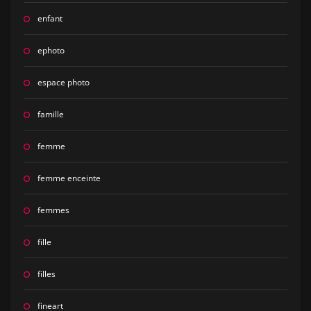
enfant
ephoto
espace photo
famille
femme
femme enceinte
femmes
fille
filles
fineart