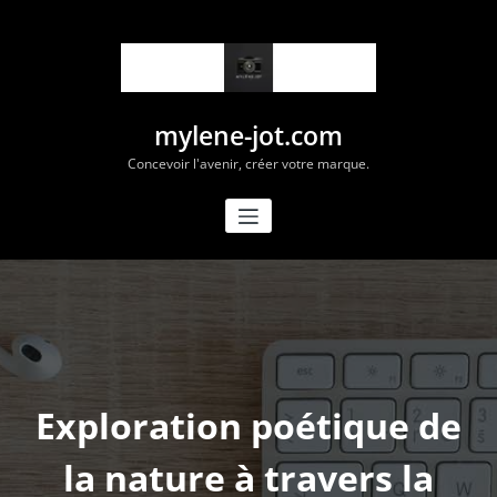
Aller
au
contenu
mylene-jot.com
Concevoir l'avenir, créer votre marque.
Exploration poétique de
la nature à travers la