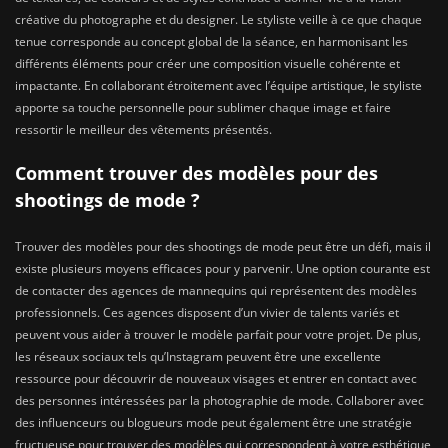
créative du photographe et du designer. Le styliste veille à ce que chaque
tenue corresponde au concept global de la séance, en harmonisant les
différents éléments pour créer une composition visuelle cohérente et
impactante. En collaborant étroitement avec l’équipe artistique, le styliste
apporte sa touche personnelle pour sublimer chaque image et faire
ressortir le meilleur des vêtements présentés.
Comment trouver des modèles pour des
shootings de mode ?
Trouver des modèles pour des shootings de mode peut être un défi, mais il
existe plusieurs moyens efficaces pour y parvenir. Une option courante est
de contacter des agences de mannequins qui représentent des modèles
professionnels. Ces agences disposent d’un vivier de talents variés et
peuvent vous aider à trouver le modèle parfait pour votre projet. De plus,
les réseaux sociaux tels qu’Instagram peuvent être une excellente
ressource pour découvrir de nouveaux visages et entrer en contact avec
des personnes intéressées par la photographie de mode. Collaborer avec
des influenceurs ou blogueurs mode peut également être une stratégie
fructueuse pour trouver des modèles qui correspondent à votre esthétique