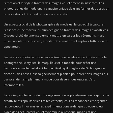
l’émotion et le style à travers des images visuellement saisissantes. Les
photographes de mode ont la capacité unique de transformer des tissus en
œuvres d’art et des modèles en icônes de style.
Un aspect crucial de la photographie de mode est la capacité à capturer
l’essence d’une marque ou d’un designer à travers des images évocatrices.
Chaque cliché doit non seulement mettre en valeur les vêtements, mais
aussi raconter une histoire, susciter des émotions et captiver l’attention du
spectateur.
Les séances photo de mode nécessitent une collaboration étroite entre le
photographe, le styliste, le maquilleur et le modèle pour créer une
harmonie visuelle parfaite. Chaque détail, qu’il s’agisse de l’éclairage, du
décor ou des poses, est soigneusement planifié pour créer des images qui
transcendent simplement la mode pour devenir des œuvres d’art
intemporelles.
La photographie de mode offre également une plateforme pour explorer la
créativité et repousser les limites esthétiques. Les tendances émergentes,
les concepts innovants et les expérimentations artistiques trouvent leur
place dans cet univers visuel dynamique où chaque image est une