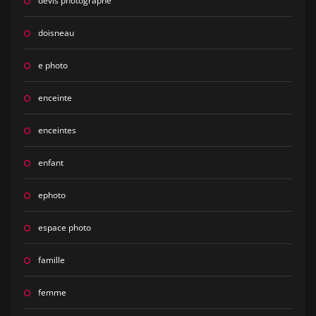
devis photographe
doisneau
e photo
enceinte
enceintes
enfant
ephoto
espace photo
famille
femme