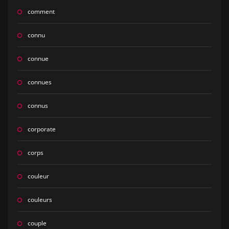
comment
connu
connue
connues
connus
corporate
corps
couleur
couleurs
couple