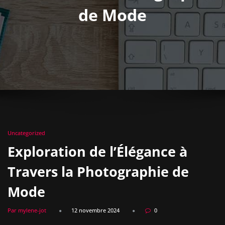
de Mode
Uncategorized
Exploration de l’Élégance à
Travers la Photographie de
Mode
Par mylene-jot
12 novembre 2024
0