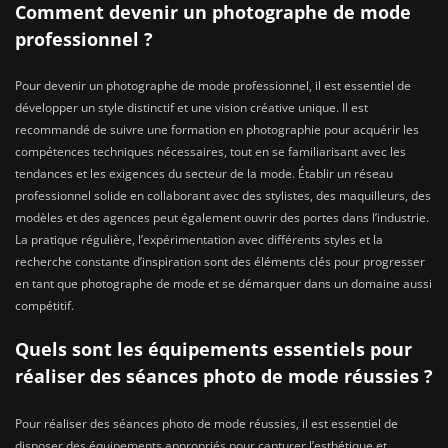
Comment devenir un photographe de mode
professionnel ?
Pour devenir un photographe de mode professionnel, il est essentiel de
développer un style distinctif et une vision créative unique. Il est
recommandé de suivre une formation en photographie pour acquérir les
compétences techniques nécessaires, tout en se familiarisant avec les
tendances et les exigences du secteur de la mode. Établir un réseau
professionnel solide en collaborant avec des stylistes, des maquilleurs, des
modèles et des agences peut également ouvrir des portes dans l’industrie.
La pratique régulière, l’expérimentation avec différents styles et la
recherche constante d’inspiration sont des éléments clés pour progresser
en tant que photographe de mode et se démarquer dans un domaine aussi
compétitif.
Quels sont les équipements essentiels pour
réaliser des séances photo de mode réussies ?
Pour réaliser des séances photo de mode réussies, il est essentiel de
disposer des équipements appropriés pour capturer l’esthétique et