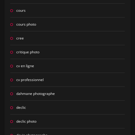
cours
cours photo
cree
critique photo
cv en ligne
cv professionnel
dahmane photographe
declic
declic photo