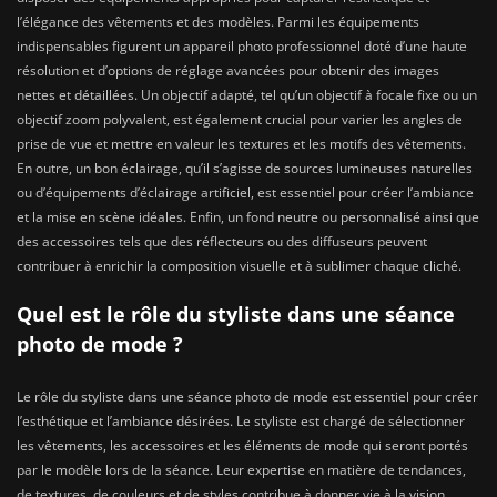
l’élégance des vêtements et des modèles. Parmi les équipements
indispensables figurent un appareil photo professionnel doté d’une haute
résolution et d’options de réglage avancées pour obtenir des images
nettes et détaillées. Un objectif adapté, tel qu’un objectif à focale fixe ou un
objectif zoom polyvalent, est également crucial pour varier les angles de
prise de vue et mettre en valeur les textures et les motifs des vêtements.
En outre, un bon éclairage, qu’il s’agisse de sources lumineuses naturelles
ou d’équipements d’éclairage artificiel, est essentiel pour créer l’ambiance
et la mise en scène idéales. Enfin, un fond neutre ou personnalisé ainsi que
des accessoires tels que des réflecteurs ou des diffuseurs peuvent
contribuer à enrichir la composition visuelle et à sublimer chaque cliché.
Quel est le rôle du styliste dans une séance
photo de mode ?
Le rôle du styliste dans une séance photo de mode est essentiel pour créer
l’esthétique et l’ambiance désirées. Le styliste est chargé de sélectionner
les vêtements, les accessoires et les éléments de mode qui seront portés
par le modèle lors de la séance. Leur expertise en matière de tendances,
de textures, de couleurs et de styles contribue à donner vie à la vision