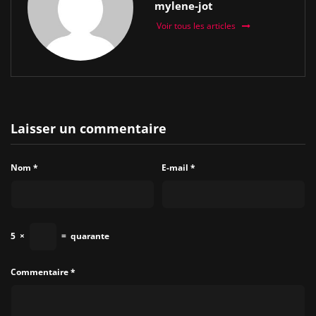
mylene-jot
Voir tous les articles
Laisser un commentaire
Nom
*
E-mail
*
5
×
=
quarante
Commentaire
*