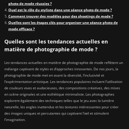
photo de mode réussies ?
Quel est le rôle du styliste dans une séance photo de mode ?
Comment trouver des modèles pour des shootings de mode ?
Quelles sont les étapes clés pour organiser une séance photo de
mode efficace ?
Quelles sont les tendances actuelles en
matière de photographie de mode ?
Les tendances actuelles en matière de photographie de mode reflètent un
mélange captivant de styles et d’approches innovantes. De nos jours, la
photographie de mode met en avant la diversité, l’inclusivité et
l’expérimentation artistique. Les tendances populaires incluent l’utilisation
de couleurs vives et audacieuses, des compositions créatives, des mises
en scène originales et une esthétique minimaliste. Les photographes
explorent également des techniques telles que le jeu avec la lumière
naturelle, les angles inattendus et les textures intéressantes pour créer
des images uniques et percutantes qui captivent l’œil et stimulent
l’imagination.