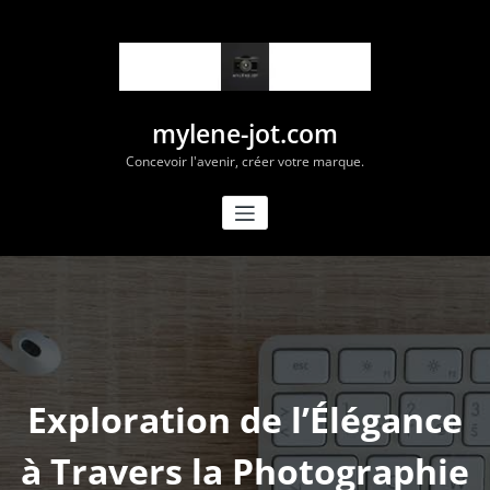
Aller
au
contenu
mylene-jot.com
Concevoir l'avenir, créer votre marque.
Exploration de l’Élégance
à Travers la Photographie