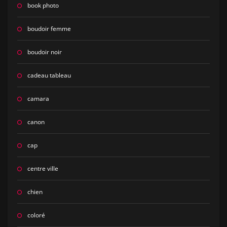
book photo
boudoir femme
boudoir noir
cadeau tableau
camara
canon
cap
centre ville
chien
coloré