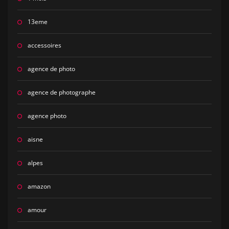
13eme
accessoires
agence de photo
agence de photographe
agence photo
aisne
alpes
amazon
amour