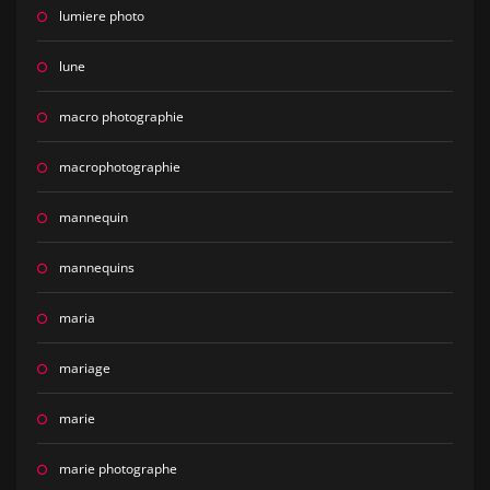
lumiere photo
lune
macro photographie
macrophotographie
mannequin
mannequins
maria
mariage
marie
marie photographe