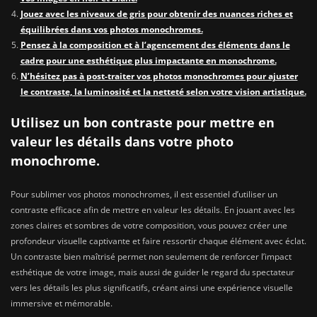
Jouez avec les niveaux de gris pour obtenir des nuances riches et
équilibrées dans vos photos monochromes.
Pensez à la composition et à l’agencement des éléments dans le
cadre pour une esthétique plus impactante en monochrome.
N’hésitez pas à post-traiter vos photos monochromes pour ajuster
le contraste, la luminosité et la netteté selon votre vision artistique.
Utilisez un bon contraste pour mettre en
valeur les détails dans votre photo
monochrome.
Pour sublimer vos photos monochromes, il est essentiel d’utiliser un
contraste efficace afin de mettre en valeur les détails. En jouant avec les
zones claires et sombres de votre composition, vous pouvez créer une
profondeur visuelle captivante et faire ressortir chaque élément avec éclat.
Un contraste bien maîtrisé permet non seulement de renforcer l’impact
esthétique de votre image, mais aussi de guider le regard du spectateur
vers les détails les plus significatifs, créant ainsi une expérience visuelle
immersive et mémorable.