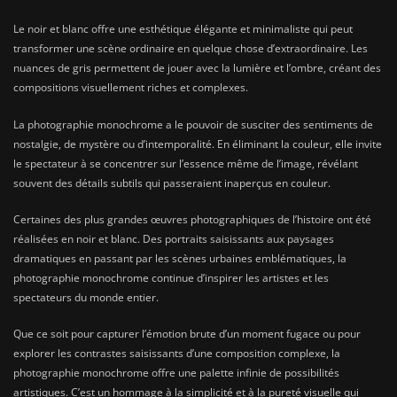
Le noir et blanc offre une esthétique élégante et minimaliste qui peut
transformer une scène ordinaire en quelque chose d’extraordinaire. Les
nuances de gris permettent de jouer avec la lumière et l’ombre, créant des
compositions visuellement riches et complexes.
La photographie monochrome a le pouvoir de susciter des sentiments de
nostalgie, de mystère ou d’intemporalité. En éliminant la couleur, elle invite
le spectateur à se concentrer sur l’essence même de l’image, révélant
souvent des détails subtils qui passeraient inaperçus en couleur.
Certaines des plus grandes œuvres photographiques de l’histoire ont été
réalisées en noir et blanc. Des portraits saisissants aux paysages
dramatiques en passant par les scènes urbaines emblématiques, la
photographie monochrome continue d’inspirer les artistes et les
spectateurs du monde entier.
Que ce soit pour capturer l’émotion brute d’un moment fugace ou pour
explorer les contrastes saisissants d’une composition complexe, la
photographie monochrome offre une palette infinie de possibilités
artistiques. C’est un hommage à la simplicité et à la pureté visuelle qui