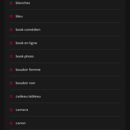
blanches
bleu
book comédien
book en ligne
book photo
boudoir femme
boudoir noir
cadeau tableau
camara
canon