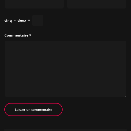
cinq
−
deux
=
Commentaire
*