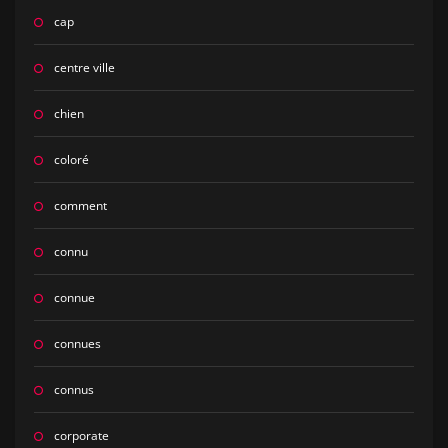
cap
centre ville
chien
coloré
comment
connu
connue
connues
connus
corporate