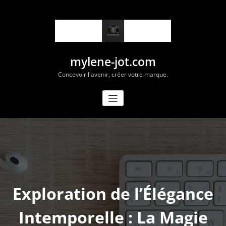
Aller
au
contenu
mylene-jot.com
Concevoir l'avenir, créer votre marque.
Exploration de l’Élégance
Intemporelle : La Magie