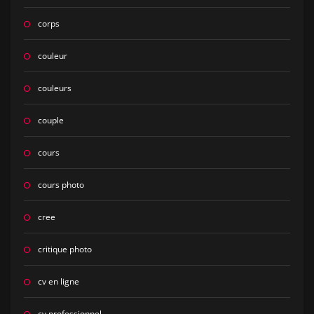
corps
couleur
couleurs
couple
cours
cours photo
cree
critique photo
cv en ligne
cv professionnel