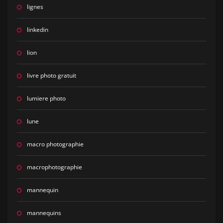
lignes
linkedin
lion
livre photo gratuit
lumiere photo
lune
macro photographie
macrophotographie
mannequin
mannequins