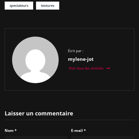
spectateurs
textures
Écrit par :
mylene-jot
Voir tous les articles
Laisser un commentaire
Nom
*
E-mail
*