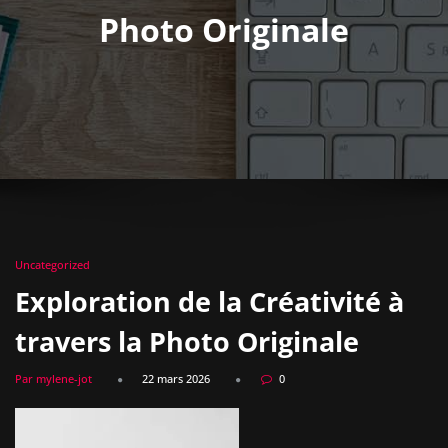
Photo Originale
Uncategorized
Exploration de la Créativité à
travers la Photo Originale
Par mylene-jot
22 mars 2026
0