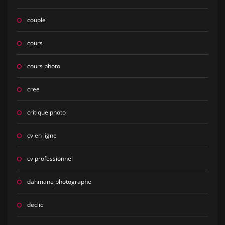
couple
cours
cours photo
cree
critique photo
cv en ligne
cv professionnel
dahmane photographe
declic