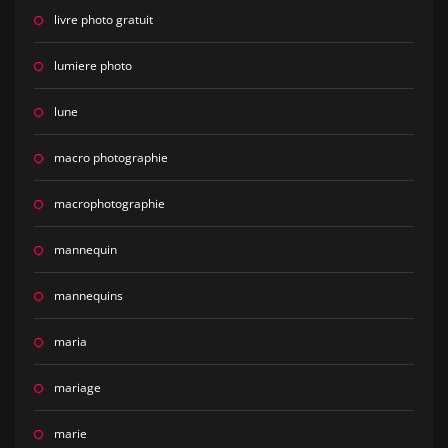
livre photo gratuit
lumiere photo
lune
macro photographie
macrophotographie
mannequin
mannequins
maria
mariage
marie