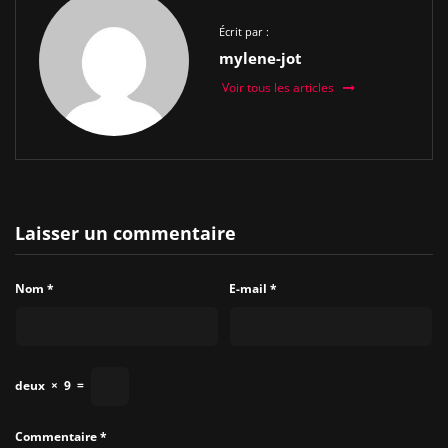
Écrit par :
mylene-jot
Voir tous les articles
Laisser un commentaire
Nom
*
E-mail
*
deux
×
9
=
Commentaire
*