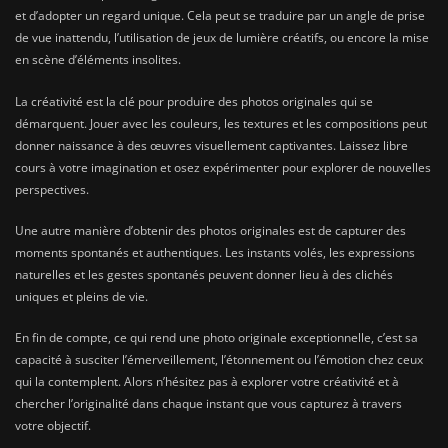
et d’adopter un regard unique. Cela peut se traduire par un angle de prise
de vue inattendu, l’utilisation de jeux de lumière créatifs, ou encore la mise
en scène d’éléments insolites.
La créativité est la clé pour produire des photos originales qui se
démarquent. Jouer avec les couleurs, les textures et les compositions peut
donner naissance à des œuvres visuellement captivantes. Laissez libre
cours à votre imagination et osez expérimenter pour explorer de nouvelles
perspectives.
Une autre manière d’obtenir des photos originales est de capturer des
moments spontanés et authentiques. Les instants volés, les expressions
naturelles et les gestes spontanés peuvent donner lieu à des clichés
uniques et pleins de vie.
En fin de compte, ce qui rend une photo originale exceptionnelle, c’est sa
capacité à susciter l’émerveillement, l’étonnement ou l’émotion chez ceux
qui la contemplent. Alors n’hésitez pas à explorer votre créativité et à
chercher l’originalité dans chaque instant que vous capturez à travers
votre objectif.