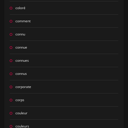
coloré
comment
connu
connue
connues
connus
corporate
corps
couleur
couleurs