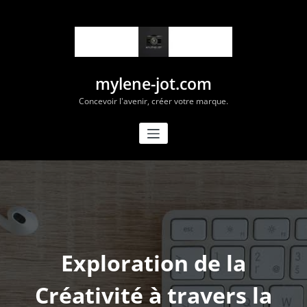
Aller
au
contenu
mylene-jot.com
Concevoir l'avenir, créer votre marque.
Exploration de la
Créativité à travers la