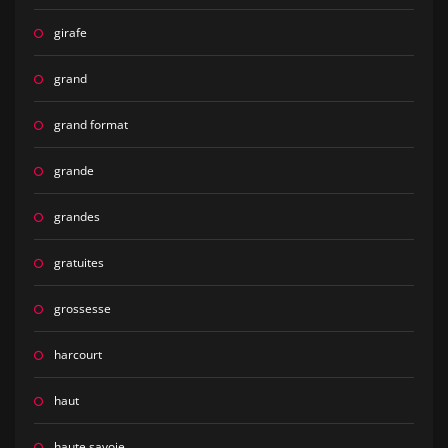
girafe
grand
grand format
grande
grandes
gratuites
grossesse
harcourt
haut
haute savoie