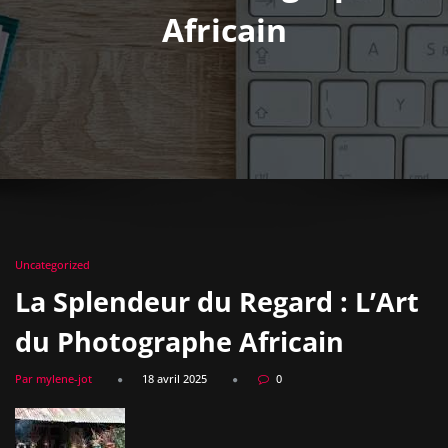
Africain
Uncategorized
La Splendeur du Regard : L’Art
du Photographe Africain
Par mylene-jot
18 avril 2025
0