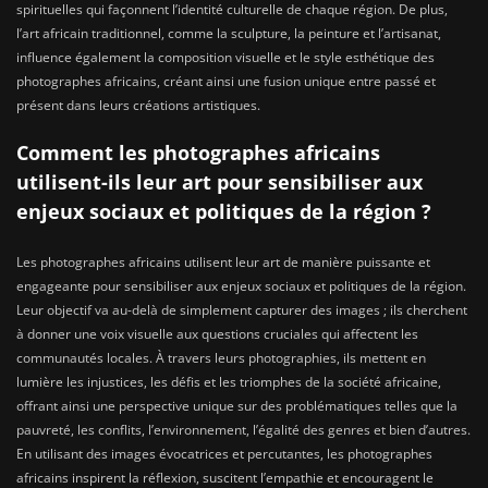
spirituelles qui façonnent l’identité culturelle de chaque région. De plus,
l’art africain traditionnel, comme la sculpture, la peinture et l’artisanat,
influence également la composition visuelle et le style esthétique des
photographes africains, créant ainsi une fusion unique entre passé et
présent dans leurs créations artistiques.
Comment les photographes africains
utilisent-ils leur art pour sensibiliser aux
enjeux sociaux et politiques de la région ?
Les photographes africains utilisent leur art de manière puissante et
engageante pour sensibiliser aux enjeux sociaux et politiques de la région.
Leur objectif va au-delà de simplement capturer des images ; ils cherchent
à donner une voix visuelle aux questions cruciales qui affectent les
communautés locales. À travers leurs photographies, ils mettent en
lumière les injustices, les défis et les triomphes de la société africaine,
offrant ainsi une perspective unique sur des problématiques telles que la
pauvreté, les conflits, l’environnement, l’égalité des genres et bien d’autres.
En utilisant des images évocatrices et percutantes, les photographes
africains inspirent la réflexion, suscitent l’empathie et encouragent le