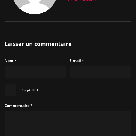
Laisser un commentaire
Nom
*
E-mail
*
−
Sept
=
1
Commentaire
*