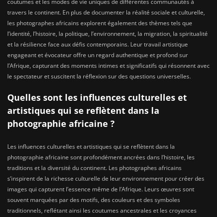
coutumes et les modes de vie uniques de différentes communautés à
travers le continent. En plus de documenter la réalité sociale et culturelle,
les photographes africains explorent également des thèmes tels que
l’identité, l’histoire, la politique, l’environnement, la migration, la spiritualité
et la résilience face aux défis contemporains. Leur travail artistique
engageant et évocateur offre un regard authentique et profond sur
l’Afrique, capturant des moments intimes et significatifs qui résonnent avec
le spectateur et suscitent la réflexion sur des questions universelles.
Quelles sont les influences culturelles et
artistiques qui se reflètent dans la
photographie africaine ?
Les influences culturelles et artistiques qui se reflètent dans la
photographie africaine sont profondément ancrées dans l’histoire, les
traditions et la diversité du continent. Les photographes africains
s’inspirent de la richesse culturelle de leur environnement pour créer des
images qui capturent l’essence même de l’Afrique. Leurs œuvres sont
souvent marquées par des motifs, des couleurs et des symboles
traditionnels, reflétant ainsi les coutumes ancestrales et les croyances