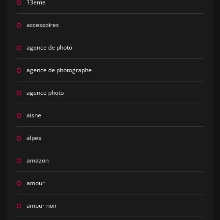
13eme
accessoires
agence de photo
agence de photographe
agence photo
aisne
alpes
amazon
amour
amour noir