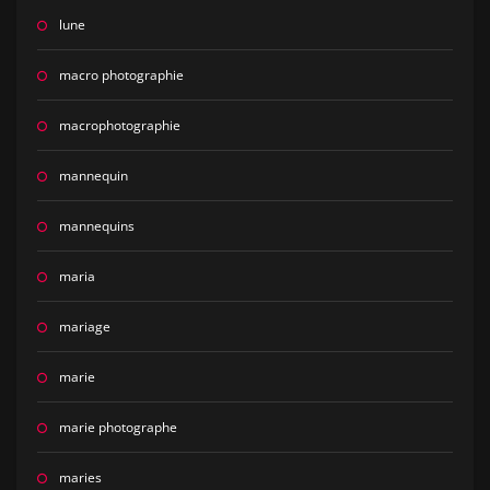
lune
macro photographie
macrophotographie
mannequin
mannequins
maria
mariage
marie
marie photographe
maries