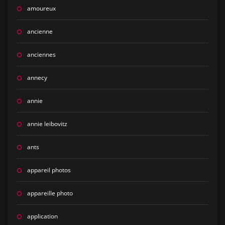
amoureux
ancienne
anciennes
annecy
annie
annie leibovitz
ants
appareil photos
appareille photo
application