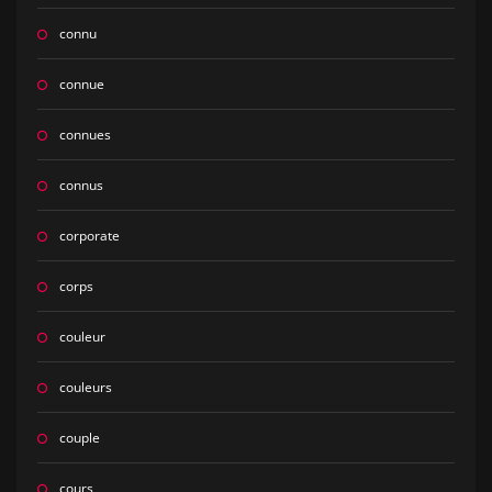
connu
connue
connues
connus
corporate
corps
couleur
couleurs
couple
cours