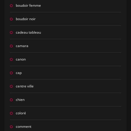
boudoir femme
boudoir noir
cadeau tableau
camara
canon
cap
centre ville
chien
coloré
comment