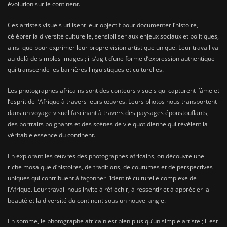
évolution sur le continent.
Ces artistes visuels utilisent leur objectif pour documenter l’histoire,
célébrer la diversité culturelle, sensibiliser aux enjeux sociaux et politiques,
ainsi que pour exprimer leur propre vision artistique unique. Leur travail va
au-delà de simples images ; il s’agit d’une forme d’expression authentique
qui transcende les barrières linguistiques et culturelles.
Les photographes africains sont des conteurs visuels qui capturent l’âme et
l’esprit de l’Afrique à travers leurs œuvres. Leurs photos nous transportent
dans un voyage visuel fascinant à travers des paysages époustouflants,
des portraits poignants et des scènes de vie quotidienne qui révèlent la
véritable essence du continent.
En explorant les œuvres des photographes africains, on découvre une
riche mosaïque d’histoires, de traditions, de coutumes et de perspectives
uniques qui contribuent à façonner l’identité culturelle complexe de
l’Afrique. Leur travail nous invite à réfléchir, à ressentir et à apprécier la
beauté et la diversité du continent sous un nouvel angle.
En somme, le photographe africain est bien plus qu’un simple artiste ; il est