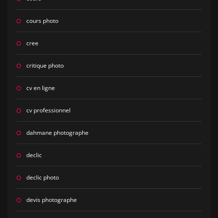
cours photo
cree
critique photo
cv en ligne
cv professionnel
dahmane photographe
declic
declic photo
devis photographe