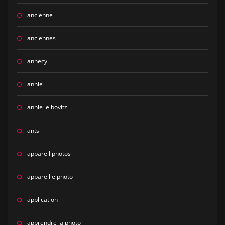
ancienne
anciennes
annecy
annie
annie leibovitz
ants
appareil photos
appareille photo
application
apprendre la photo