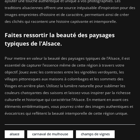
ajouter une touche authentique et unique à vos photographies. Les
traditions alsaciennes offrent une source inépuisable d’inspiration pour des
images empreintes d’histoire et de caractère, permettant ainsi de créer
des clichés qui racontent une histoire captivante et intemporelle.
Faites ressortir la beauté des paysages
typiques de l’Alsace.
Pour mettre en valeur la beauté des paysages typiques de l’Alsace, il est
essentiel de capturer l’essence même de cette région à travers votre
objectif. Jouez avec les contrastes entre les vignobles verdoyants, les
villages pittoresques aux maisons à colombages et les sommets des
Vosges en arrière-plan. Utilisez la lumière naturelle pour sublimer les
couleurs chatoyantes des saisons et laissez-vous inspirer par la richesse
culturelle et historique qui caractérise l’Alsace. En mettant en avant ces
éléments emblématiques, vous pourrez créer des images authentiques et
évocatrices qui reflètent la beauté intemporelle de cette région unique.
alsace
carnaval de mulhouse
champs de vignes