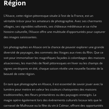
Région
L’Alsace, cette région pittoresque située à l’est de la France, est un
véritable trésor pour les amateurs de photographie. Avec ses charmants
villages, ses vignobles vallonnés, ses châteaux médiévaux et sa riche
histoire culturelle, l’Alsace offre une multitude d’opportunités pour capturer
des images saisissantes.
Les photographes en Alsace ont la chance de pouvoir explorer une grande
diversité de paysages, des sommets des Vosges aux rives du Rhin. Que ce
soit pour immortaliser les magnifiques façades à colombages des maisons
alsaciennes, les marchés de Noël pittoresques en hiver ou les champs de
vignes verdoyants en été, chaque saison révèle une nouvelle facette de la
beauté de cette région.
En tant que photographe en Alsace, il est essentiel de savoir jouer avec la
lumière pour mettre en valeur les couleurs chatoyantes des maisons
traditionnelles, des fleurs printanières ou des paysages enneigés. La
magie opère également lors des événements culturels locaux tels que le
carnaval de Mulhouse ou la fête du vin à Colmar, offrant des opportunités