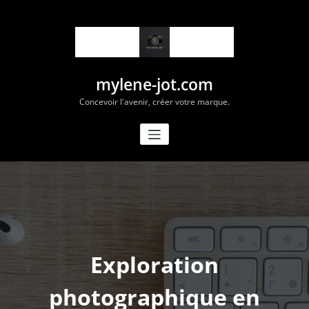
Aller
au
contenu
mylene-jot.com
Concevoir l'avenir, créer votre marque.
Exploration
photographique en