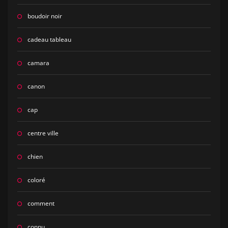
boudoir noir
cadeau tableau
camara
canon
cap
centre ville
chien
coloré
comment
connu