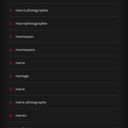
macro photographie
macrophotographie
mannequin
mannequins
maria
mariage
marie
marie photographe
maries