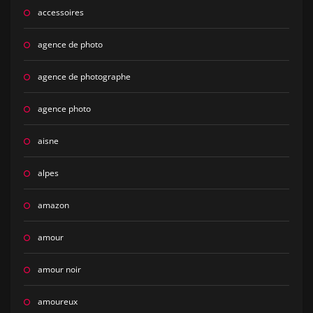
accessoires
agence de photo
agence de photographe
agence photo
aisne
alpes
amazon
amour
amour noir
amoureux