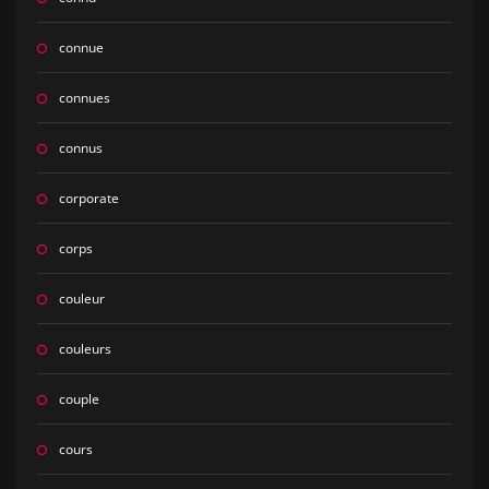
connue
connues
connus
corporate
corps
couleur
couleurs
couple
cours