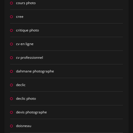
cours photo
cree
critique photo
cv en ligne
cv professionnel
dahmane photographe
declic
declic photo
devis photographe
doisneau