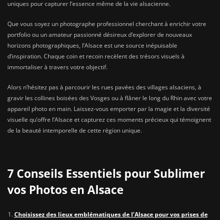
uniques pour capturer l’essence même de la vie alsacienne.
Que vous soyez un photographe professionnel cherchant à enrichir votre
portfolio ou un amateur passionné désireux d’explorer de nouveaux
horizons photographiques, l’Alsace est une source inépuisable
d’inspiration. Chaque coin et recoin recèlent des trésors visuels à
immortaliser à travers votre objectif.
Alors n’hésitez pas à parcourir les rues pavées des villages alsaciens, à
gravir les collines boisées des Vosges ou à flâner le long du Rhin avec votre
appareil photo en main. Laissez-vous emporter par la magie et la diversité
visuelle qu’offre l’Alsace et capturez ces moments précieux qui témoignent
de la beauté intemporelle de cette région unique.
7 Conseils Essentiels pour Sublimer
vos Photos en Alsace
Choisissez des lieux emblématiques de l’Alsace pour vos prises de