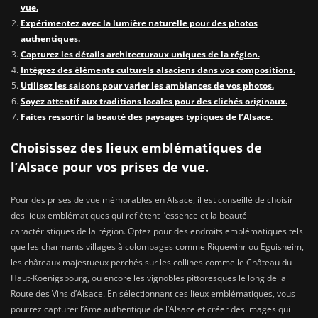
vue.
Expérimentez avec la lumière naturelle pour des photos
authentiques.
Capturez les détails architecturaux uniques de la région.
Intégrez des éléments culturels alsaciens dans vos compositions.
Utilisez les saisons pour varier les ambiances de vos photos.
Soyez attentif aux traditions locales pour des clichés originaux.
Faites ressortir la beauté des paysages typiques de l’Alsace.
Choisissez des lieux emblématiques de
l’Alsace pour vos prises de vue.
Pour des prises de vue mémorables en Alsace, il est conseillé de choisir
des lieux emblématiques qui reflètent l’essence et la beauté
caractéristiques de la région. Optez pour des endroits emblématiques tels
que les charmants villages à colombages comme Riquewihr ou Eguisheim,
les châteaux majestueux perchés sur les collines comme le Château du
Haut-Koenigsbourg, ou encore les vignobles pittoresques le long de la
Route des Vins d’Alsace. En sélectionnant ces lieux emblématiques, vous
pourrez capturer l’âme authentique de l’Alsace et créer des images qui