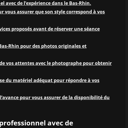
l avec de l’expérience dans le Bas-Rhin.
ur vous assurer que son style correspond à vos
ervices proposés avant de réserver une séance
Bas-Rhin pour des photos originales et
t de vos attentes avec le photographe pour obtenir
se du matériel adéquat pour répondre à vos
l’avance pour vous assurer de la disponibilité du
professionnel avec de