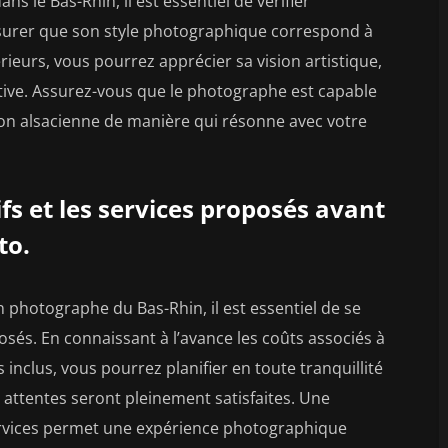
 le Bas-Rhin, il est essentiel de vérifier
ssurer que son style photographique correspond à
ieurs, vous pourrez apprécier sa vision artistique,
tive. Assurez-vous que le photographe est capable
gion alsacienne de manière qui résonne avec votre
fs et les services proposés avant
to.
photographe du Bas-Rhin, il est essentiel de se
posés. En connaissant à l’avance les coûts associés à
s inclus, vous pourrez planifier en toute tranquillité
attentes seront pleinement satisfaites. Une
 services permet une expérience photographique