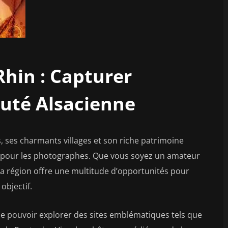
hin : Capturer
auté Alsacienne
, ses charmants villages et son riche patrimoine
ion pour les photographes. Que vous soyez un amateur
a région offre une multitude d’opportunités pour
objectif.
de pouvoir explorer des sites emblématiques tels que