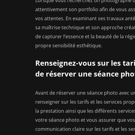
Lorsque vous recherchez un photographe dans
attentivement son portfolio afin de vous a
vos attentes. En examinant ses travaux antér
sa maîtrise technique et son approche créa
de capturer l’essence et la beauté de la ré
propre sensibilité esthétique.
Renseignez-vous sur les tari
de réserver une séance pho
Avant de réserver une séance photo avec un 
renseigner sur les tarifs et les services pro
la prestation ainsi que les différents service
votre séance photo et vous assurer que vos 
communication claire sur les tarifs et les