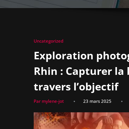
Uncategorized
Exploration photo
Rhin : Capturer la 
travers l’objectif
Par mylene-jot
23 mars 2025