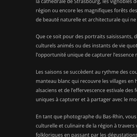
la cathédrale de Strasbourg, les vignobles d
région ou encore les magnifiques forêts de
de beauté naturelle et architecturale qui 
Que ce soit pour des portraits saisissants,
culturels animés ou des instants de vie qu
l’opportunité unique de capturer l’essence 
Les saisons se succèdent au rythme des co
manteau blanc qui recouvre les villages en hi
alsaciens et de l’effervescence estivale des 
uniques à capturer et à partager avec le m
En tant que photographe du Bas-Rhin, vous a
culturelle et culinaire de la région à traver
folkloriques en passant par les dégustation