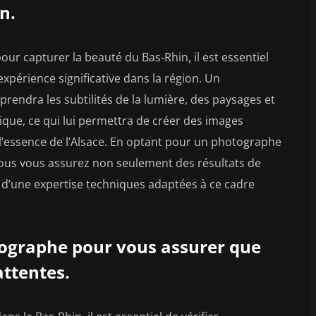
n.
r capturer la beauté du Bas-Rhin, il est essentiel
xpérience significative dans la région. Un
ndra les subtilités de la lumière, des paysages et
que, ce qui lui permettra de créer des images
 l’essence de l’Alsace. En optant pour un photographe
 vous vous assurez non seulement des résultats de
et d’une expertise techniques adaptées à ce cadre
otographe pour vous assurer que
attentes.