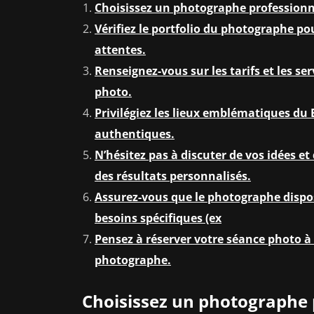
Choisissez un photographe professionne
Vérifiez le portfolio du photographe po
attentes.
Renseignez-vous sur les tarifs et les s
photo.
Privilégiez les lieux emblématiques du 
authentiques.
N’hésitez pas à discuter de vos idées e
des résultats personnalisés.
Assurez-vous que le photographe dispo
besoins spécifiques (ex
Pensez à réserver votre séance photo à 
photographe.
Choisissez un photographe 