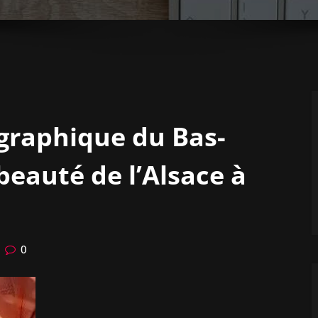
graphique du Bas-
beauté de l’Alsace à
0