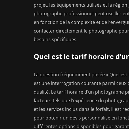
projet, les équipements utilisés et la régio
photographe professionnel peut osciller ent
en fonction de la complexité et de l’enverg
contacter directement le photographe pour 
besoins spécifiques.
Quel est le tarif horaire d’
La question fréquemment posée « Quel est l
est une interrogation courante parmi ceux
qualité. Le tarif horaire d’un photographe p
facteurs tels que l’expérience du photograp
et les services inclus dans le forfait. Il e
pour obtenir un devis personnalisé en fonct
différentes options disponibles pour garant