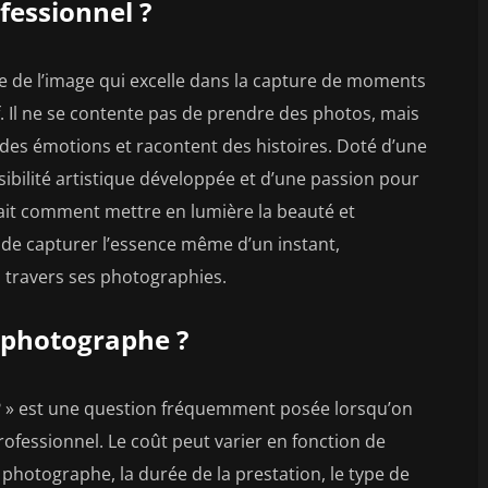
fessionnel ?
e de l’image qui excelle dans la capture de moments
if. Il ne se contente pas de prendre des photos, mais
des émotions et racontent des histoires. Doté d’une
ibilité artistique développée et d’une passion pour
ait comment mettre en lumière la beauté et
le de capturer l’essence même d’un instant,
à travers ses photographies.
n photographe ?
 ? » est une question fréquemment posée lorsqu’on
ofessionnel. Le coût peut varier en fonction de
photographe, la durée de la prestation, le type de