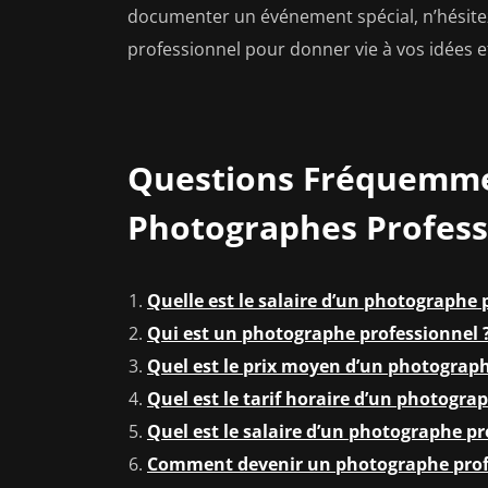
documenter un événement spécial, n’hésitez
professionnel pour donner vie à vos idées e
Questions Fréquemmen
Photographes Profess
Quelle est le salaire d’un photographe 
Qui est un photographe professionnel 
Quel est le prix moyen d’un photograph
Quel est le tarif horaire d’un photogra
Quel est le salaire d’un photographe pr
Comment devenir un photographe prof