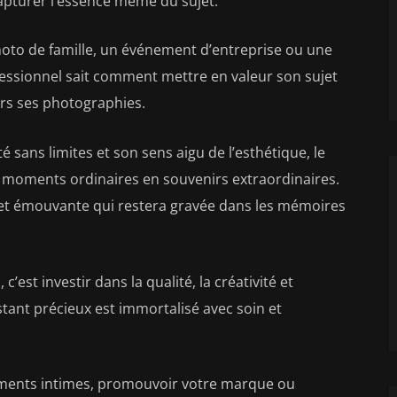
apturer l’essence même du sujet.
oto de famille, un événement d’entreprise ou une
essionnel sait comment mettre en valeur son sujet
rs ses photographies.
é sans limites et son sens aigu de l’esthétique, le
moments ordinaires en souvenirs extraordinaires.
et émouvante qui restera gravée dans les mémoires
est investir dans la qualité, la créativité et
nstant précieux est immortalisé avec soin et
oments intimes, promouvoir votre marque ou