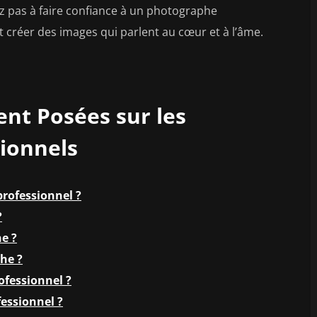
 pas à faire confiance à un photographe
t créer des images qui parlent au cœur et à l’âme.
t Posées sur les
ionnels
professionnel ?
?
e ?
phe ?
ofessionnel ?
essionnel ?