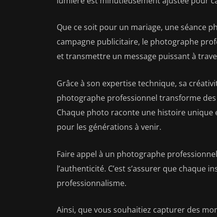
lumière est minutieusement ajustée pour c
Que ce soit pour un mariage, une séance ph
campagne publicitaire, le photographe prof
et transmettre un message puissant à trave
Grâce à son expertise technique, sa créativit
photographe professionnel transforme des 
Chaque photo raconte une histoire unique 
pour les générations à venir.
Faire appel à un photographe professionnel, c’
l’authenticité. C’est s’assurer que chaque i
professionnalisme.
Ainsi, que vous souhaitiez capturer des m