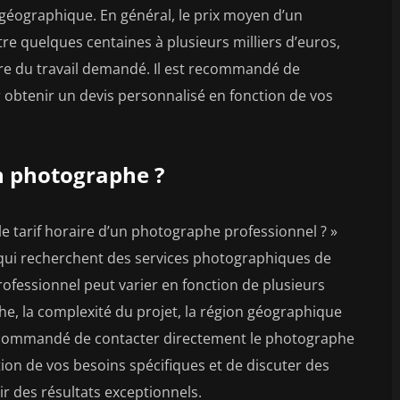
n géographique. En général, le prix moyen d’un
re quelques centaines à plusieurs milliers d’euros,
ure du travail demandé. Il est recommandé de
obtenir un devis personnalisé en fonction de vos
un photographe ?
e tarif horaire d’un photographe professionnel ? »
 qui recherchent des services photographiques de
rofessionnel peut varier en fonction de plusieurs
he, la complexité du projet, la région géographique
st recommandé de contacter directement le photographe
ion de vos besoins spécifiques et de discuter des
ir des résultats exceptionnels.