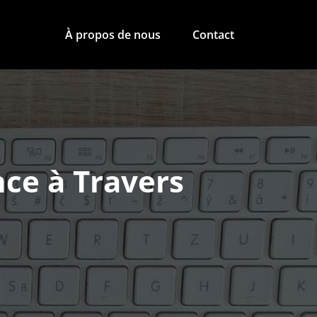
À propos de nous
Contact
nce à Travers