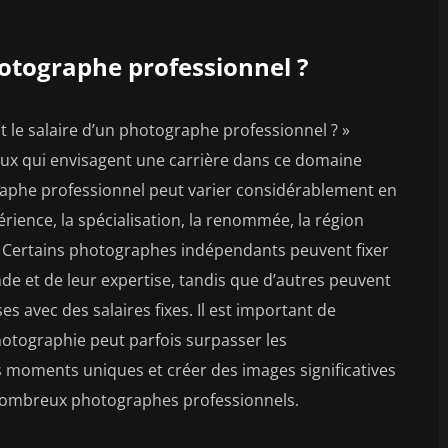
photographe professionnel ?
 le salaire d’un photographe professionnel ? »
ceux qui envisagent une carrière dans ce domaine
ographe professionnel peut varier considérablement en
érience, la spécialisation, la renommée, la région
s. Certains photographes indépendants peuvent fixer
de et de leur expertise, tandis que d’autres peuvent
s avec des salaires fixes. Il est important de
photographie peut parfois surpasser les
s moments uniques et créer des images significatives
nombreux photographes professionnels.