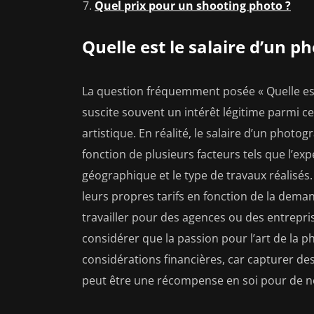
Quel prix pour un shooting photo ?
Quelle est le salaire d’un 
La question fréquemment posée « Quelle est
suscite souvent un intérêt légitime parmi 
artistique. En réalité, le salaire d’un phot
fonction de plusieurs facteurs tels que l’exp
géographique et le type de travaux réalisé
leurs propres tarifs en fonction de la deman
travailler pour des agences ou des entreprise
considérer que la passion pour l’art de la 
considérations financières, car capturer de
peut être une récompense en soi pour de 