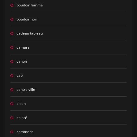
boudoir femme
boudoir noir
cadeau tableau
camara
canon
cap
centre ville
chien
coloré
comment