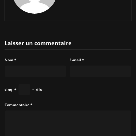
Laisser un commentaire
Nom
*
E-mail
*
cinq
+
=
dix
Commentaire
*