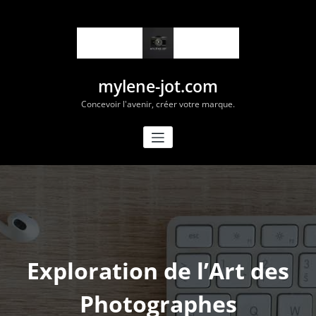
Aller
au
contenu
mylene-jot.com
Concevoir l'avenir, créer votre marque.
Exploration de l’Art des
Photographes