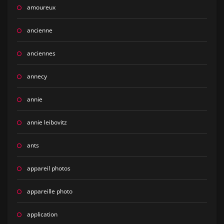
amoureux
ancienne
anciennes
annecy
annie
annie leibovitz
ants
appareil photos
appareille photo
application