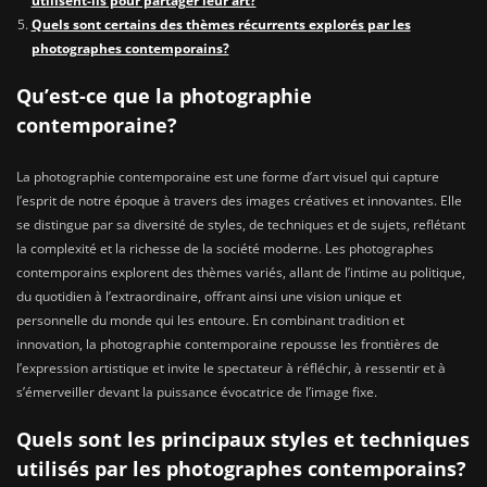
utilisent-ils pour partager leur art?
Quels sont certains des thèmes récurrents explorés par les
photographes contemporains?
Qu’est-ce que la photographie
contemporaine?
La photographie contemporaine est une forme d’art visuel qui capture
l’esprit de notre époque à travers des images créatives et innovantes. Elle
se distingue par sa diversité de styles, de techniques et de sujets, reflétant
la complexité et la richesse de la société moderne. Les photographes
contemporains explorent des thèmes variés, allant de l’intime au politique,
du quotidien à l’extraordinaire, offrant ainsi une vision unique et
personnelle du monde qui les entoure. En combinant tradition et
innovation, la photographie contemporaine repousse les frontières de
l’expression artistique et invite le spectateur à réfléchir, à ressentir et à
s’émerveiller devant la puissance évocatrice de l’image fixe.
Quels sont les principaux styles et techniques
utilisés par les photographes contemporains?