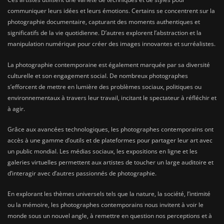
communiquer leurs idées et leurs émotions. Certains se concentrent sur la
photographie documentaire, capturant des moments authentiques et
significatifs de la vie quotidienne. D’autres explorent l’abstraction et la
manipulation numérique pour créer des images innovantes et surréalistes.
La photographie contemporaine est également marquée par sa diversité
culturelle et son engagement social. De nombreux photographes
s’efforcent de mettre en lumière des problèmes sociaux, politiques ou
environnementaux à travers leur travail, incitant le spectateur à réfléchir et
à agir.
Grâce aux avancées technologiques, les photographes contemporains ont
accès à une gamme d’outils et de plateformes pour partager leur art avec
un public mondial. Les médias sociaux, les expositions en ligne et les
galeries virtuelles permettent aux artistes de toucher un large auditoire et
d’interagir avec d’autres passionnés de photographie.
En explorant les thèmes universels tels que la nature, la société, l’intimité
ou la mémoire, les photographes contemporains nous invitent à voir le
monde sous un nouvel angle, à remettre en question nos perceptions et à