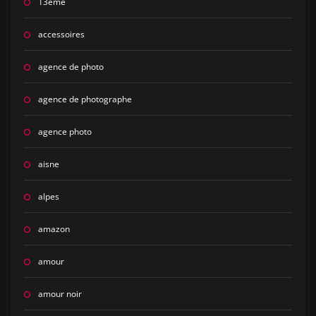
13eme
accessoires
agence de photo
agence de photographe
agence photo
aisne
alpes
amazon
amour
amour noir