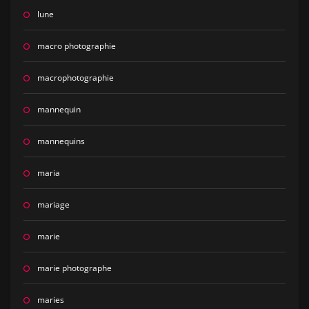
lune
macro photographie
macrophotographie
mannequin
mannequins
maria
mariage
marie
marie photographe
maries