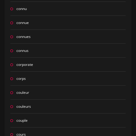
connu
connue
connues
connus
corporate
corps
couleur
couleurs
couple
cours