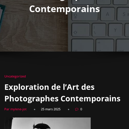
Contemporains
Uncategorized
Exploration de l’Art des
Photographes Contemporains
Par mylene-jot
25 mars 2025
0