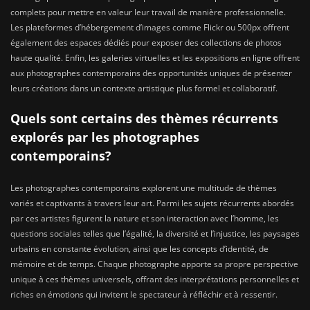
complets pour mettre en valeur leur travail de manière professionnelle.
Les plateformes d’hébergement d’images comme Flickr ou 500px offrent
également des espaces dédiés pour exposer des collections de photos
haute qualité. Enfin, les galeries virtuelles et les expositions en ligne offrent
aux photographes contemporains des opportunités uniques de présenter
leurs créations dans un contexte artistique plus formel et collaboratif.
Quels sont certains des thèmes récurrents
explorés par les photographes
contemporains?
Les photographes contemporains explorent une multitude de thèmes
variés et captivants à travers leur art. Parmi les sujets récurrents abordés
par ces artistes figurent la nature et son interaction avec l’homme, les
questions sociales telles que l’égalité, la diversité et l’injustice, les paysages
urbains en constante évolution, ainsi que les concepts d’identité, de
mémoire et de temps. Chaque photographe apporte sa propre perspective
unique à ces thèmes universels, offrant des interprétations personnelles et
riches en émotions qui invitent le spectateur à réfléchir et à ressentir.