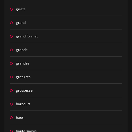
girafe
grand
grand format
grande
grandes
gratuites
grossesse
harcourt
haut
haute savoie