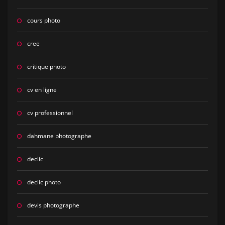
cours photo
cree
critique photo
cv en ligne
cv professionnel
dahmane photographe
declic
declic photo
devis photographe