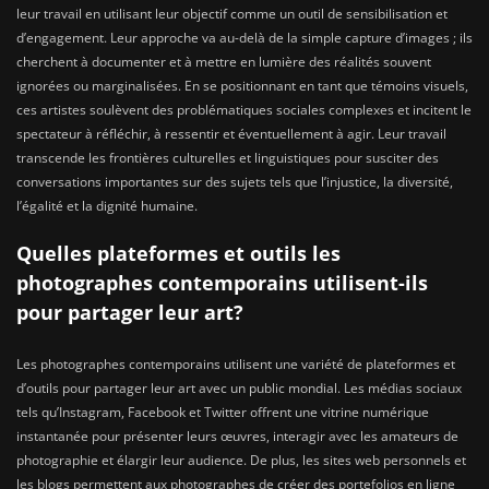
leur travail en utilisant leur objectif comme un outil de sensibilisation et
d’engagement. Leur approche va au-delà de la simple capture d’images ; ils
cherchent à documenter et à mettre en lumière des réalités souvent
ignorées ou marginalisées. En se positionnant en tant que témoins visuels,
ces artistes soulèvent des problématiques sociales complexes et incitent le
spectateur à réfléchir, à ressentir et éventuellement à agir. Leur travail
transcende les frontières culturelles et linguistiques pour susciter des
conversations importantes sur des sujets tels que l’injustice, la diversité,
l’égalité et la dignité humaine.
Quelles plateformes et outils les
photographes contemporains utilisent-ils
pour partager leur art?
Les photographes contemporains utilisent une variété de plateformes et
d’outils pour partager leur art avec un public mondial. Les médias sociaux
tels qu’Instagram, Facebook et Twitter offrent une vitrine numérique
instantanée pour présenter leurs œuvres, interagir avec les amateurs de
photographie et élargir leur audience. De plus, les sites web personnels et
les blogs permettent aux photographes de créer des portefolios en ligne