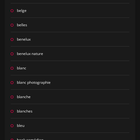
belge
belles
benelux
benelux nature
blanc
blanc photographie
blanche
blanches
bleu
book comédien