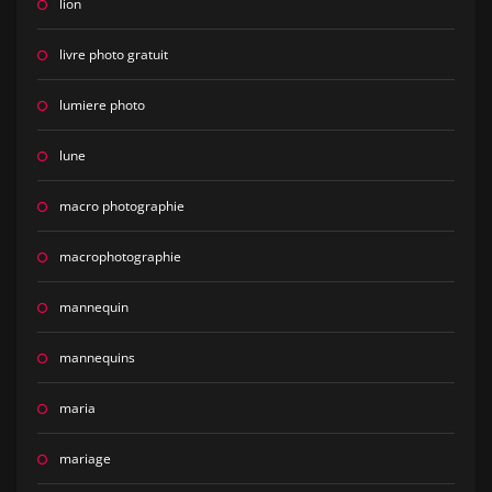
lion
livre photo gratuit
lumiere photo
lune
macro photographie
macrophotographie
mannequin
mannequins
maria
mariage