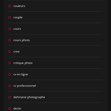
couleurs
couple
cours
cours photo
cree
critique photo
cv en ligne
cv professionnel
dahmane photographe
declic