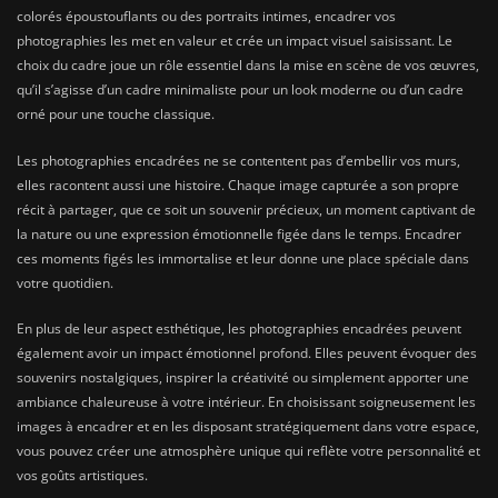
colorés époustouflants ou des portraits intimes, encadrer vos
photographies les met en valeur et crée un impact visuel saisissant. Le
choix du cadre joue un rôle essentiel dans la mise en scène de vos œuvres,
qu’il s’agisse d’un cadre minimaliste pour un look moderne ou d’un cadre
orné pour une touche classique.
Les photographies encadrées ne se contentent pas d’embellir vos murs,
elles racontent aussi une histoire. Chaque image capturée a son propre
récit à partager, que ce soit un souvenir précieux, un moment captivant de
la nature ou une expression émotionnelle figée dans le temps. Encadrer
ces moments figés les immortalise et leur donne une place spéciale dans
votre quotidien.
En plus de leur aspect esthétique, les photographies encadrées peuvent
également avoir un impact émotionnel profond. Elles peuvent évoquer des
souvenirs nostalgiques, inspirer la créativité ou simplement apporter une
ambiance chaleureuse à votre intérieur. En choisissant soigneusement les
images à encadrer et en les disposant stratégiquement dans votre espace,
vous pouvez créer une atmosphère unique qui reflète votre personnalité et
vos goûts artistiques.