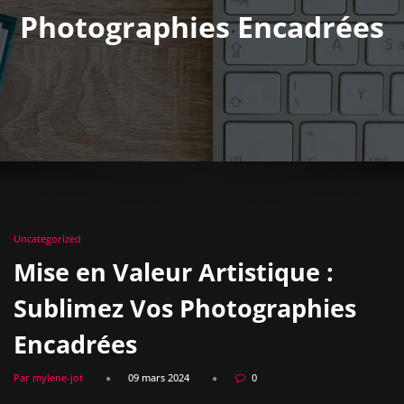
Photographies Encadrées
Uncategorized
Mise en Valeur Artistique :
Sublimez Vos Photographies
Encadrées
Par mylene-jot
09 mars 2024
0