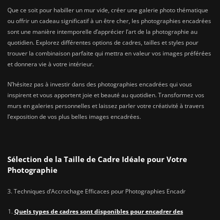
Que ce soit pour habiller un mur vide, créer une galerie photo thématique
ou offrir un cadeau significatif à un être cher, les photographies encadrées
sont une manière intemporelle d’apprécier l’art de la photographie au
quotidien. Explorez différentes options de cadres, tailles et styles pour
trouver la combinaison parfaite qui mettra en valeur vos images préférées
et donnera vie à votre intérieur.
N’hésitez pas à investir dans des photographies encadrées qui vous
inspirent et vous apportent joie et beauté au quotidien. Transformez vos
murs en galeries personnelles et laissez parler votre créativité à travers
l’exposition de vos plus belles images encadrées.
Sélection de la Taille de Cadre Idéale pour Votre
Photographie
3. Techniques d’Accrochage Efficaces pour Photographies Encadr
Quels types de cadres sont disponibles pour encadrer des