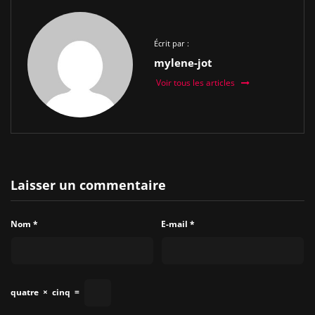
Écrit par :
mylene-jot
Voir tous les articles
Laisser un commentaire
Nom
*
E-mail
*
quatre
×
cinq
=