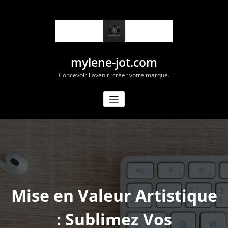
Aller
au
contenu
mylene-jot.com
Concevoir l'avenir, créer votre marque.
Mise en Valeur Artistique
: Sublimez Vos