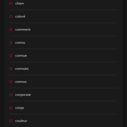
chien
coloré
comment
connu
connue
connues
connus
corporate
corps
couleur